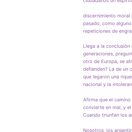
ciudadanos un espíritu
discernimiento moral 
pasado, como algunos 
repeticiones de engran
Llega a la conclusión
generaciones, pregunt
otro de Europa, se at
defienden? La de un c
que legaron una riquez
nacional y la intolera
Afirma que el camino 
convierte en mal, y el
Cuando triunfan los 
Nosotros, los argenti