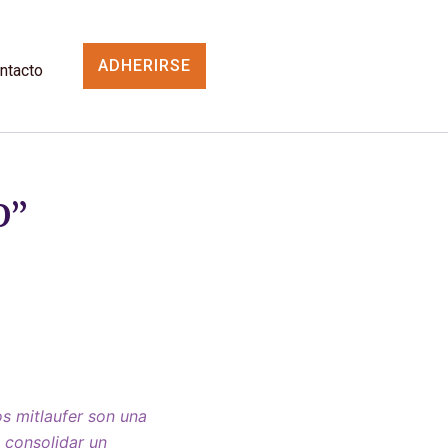
ADHERIRSE
ntacto
O”
os mitlaufer son una
 consolidar un