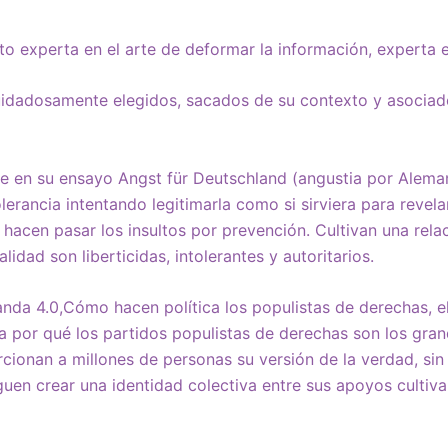
to experta en el arte de deformar la información, experta e
idadosamente elegidos, sacados de su contexto y asociad
e en su ensayo Angst für Deutschland (angustia por Alema
olerancia intentando legitimarla como si sirviera para revelar
 hacen pasar los insultos por prevención. Cultivan una rela
lidad son liberticidas, intolerantes y autoritarios.
da 4.0,Cómo hacen política los populistas de derechas, e
ca por qué los partidos populistas de derechas son los gra
rcionan a millones de personas su versión de la verdad, sin
iguen crear una identidad colectiva entre sus apoyos cultiv