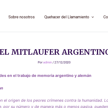
Sobre nosotros
Quehacer del Llamamiento
Co
 EL MITLAUFER ARGENTIN
Por
admin
/
27/12/2020
udes en el trabajo de memoria argentino y alemán
an
 en el origen de los peores crímenes contra la humanidad. L
, por su número y de manera más o menos pasiva, pueden