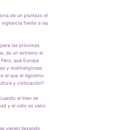
borra de un plumazo el
igilancia frente a las
 para las próximas
ue, de un extremo al
? Pero, qué Europa
as y multireligiosas
nte al que el egoísmo
ltura y civilización?
 cuando el bien se
ad y el odio es valor.
se vienen llevando