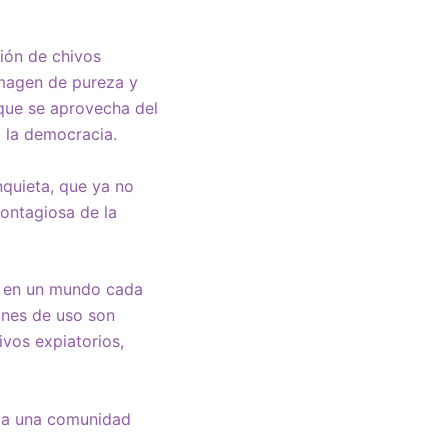
ión de chivos
imagen de pureza y
 que se aprovecha del
a la democracia.
nquieta, que ya no
contagiosa de la
as en un mundo cada
ones de uso son
ivos expiatorios,
a a una comunidad