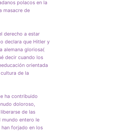
dadanos polacos en la
la masacre de
el derecho a estar
o declara que Hitler y
a alemana gloriosa(
é decir cuando los
reeducación orientada
cultura de la
e ha contribuido
menudo doloroso,
liberarse de las
el mundo entero le
 han forjado en los