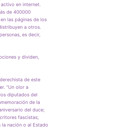
activo en internet.
 más de 400000
en las páginas de los
istribuyen a otros.
personas, es decir,
ociones y dividen,
aderechista de este
er. “Un olor a
los diputados del
onmemoración de la
aniversario del duce;
ritores fascistas;
 la nación o al Estado