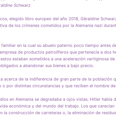
raldine Schwarz
icos, elegido libro europeo del año 2018, Géraldine Schwar
tiva de los crímenes cometidos por la Alemania nazi duran
 familiar en la cual su abuelo paterno poco tiempo antes del
mpresa de productos petrolíferos que pertenecía a dos h
estos estaban sometidos a una aceleración vertiginosa de 
 obligados a abandonar sus bienes a bajo precio.
a acerca de la indiferencia de gran parte de la población q
o o por distintas circunstancias y que reciben el nombre de 
udíos en Alemania se degradaba a ojos vistas. Hitler había d
 vida económica y del mundo del trabajo. Los que carecían
en la construcción de carreteras o, la eliminación de resid