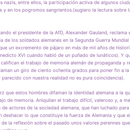
s nazis, entre ellos, la participación activa de algunos ciu
os y en los pogromos sangrientos.(sugiero la lectura sobre 
uando el presidente de la AfD, Alexander Gauland, reclama 
cia de los soldados alemanes en la Segunda Guerra Mundial 
que un excremento de pájaro en más de mil años de histori
nedicto XVI cuando habló de un puñado de lunáticos). Y qu
o califican el trabajo de memoria alemán de propaganda y 
laman un giro de ciento ochenta grados para poner fin a la 
r parecido con nuestra realidad no es pura coincidencia).
rz que estos hombres difaman la identidad alemana a la qu
jo de memoria. Aniquilan el trabajo difícil, valeroso y, a 
s de actores de la sociedad alemana, que han luchado para 
en deshacer lo que constituye la fuerza de Alemania y que 
 de la reflexión sobre el pasado unos valores perennes que