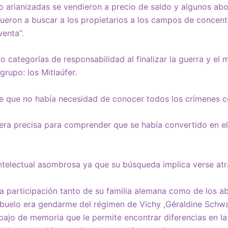
o arianizadas se vendieron a precio de saldo y algunos abo
ueron a buscar a los propietarios a los campos de concent
venta”.
o categorías de responsabilidad al finalizar la guerra y el
grupo: los Mitlaúfer.
e que no había necesidad de conocer todos los crímenes 
ra precisa para comprender que se había convertido en el
ntelectual asombrosa ya que su búsqueda implica verse at
a participación tanto de su familia alemana como de los a
abuelo era gendarme del régimen de Vichy ,Géraldine Schw
abajo de memoria que le permite encontrar diferencias en l