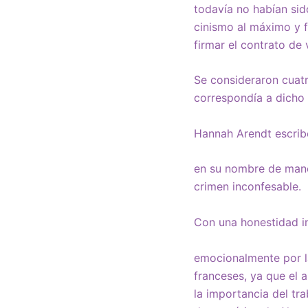
todavía no habían sid
cinismo al máximo y f
firmar el contrato de 
Se consideraron cuatr
correspondía a dicho 
Hannah Arendt escrib
en su nombre de mane
crimen inconfesable.
Con una honestidad i
emocionalmente por l
franceses, ya que el 
la importancia del tr