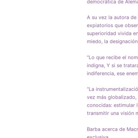
democrática de Aleman
A su vez la autora de
expiatorios que obse
superioridad vivida e
miedo, la designación
“Lo que recibe el nom
indigna, Y si se trata
indiferencia, ese ene
“La instrumentalizaci
vez más globalizado, 
conocidas: estimular 
transmitir una visión
Barba acerca de Macr
exclusiva.