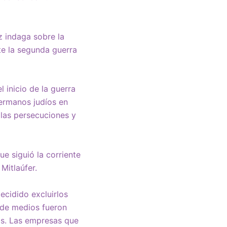
z indaga sobre la
te la segunda guerra
 inicio de la guerra
ermanos judíos en
las persecuciones y
ue siguió la corriente
Mitlaúfer.
ecidido excluirlos
 de medios fueron
uos. Las empresas que