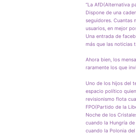
“La AfD(Alternativa p
Dispone de una caden
seguidores. Cuantas m
usuarios, en mejor pos
Una entrada de facebo
más que las noticias 
Ahora bien, los mensa
raramente los que invi
Uno de los hijos del 
espacio político quien
revisionismo flota cu
FPO(Partido de la Lib
Noche de los Cristales
cuando la Hungría de 
cuando la Polonia del