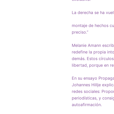
La derecha se ha vuel
montaje de hechos cu
preciso.”
Melanie Amann escrib
redefine la propia int
demás. Estos círculos
libertad, porque en rea
En su ensayo Propagan
Johannes Hillje expli
redes sociales: Propo
periodísticas, y cons
autoafirmación.