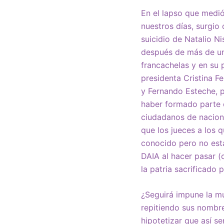
En el lapso que medi
nuestros días, surgio
suicidio de Natalio N
después de más de un
francachelas y en su 
presidenta Cristina F
y Fernando Esteche, p
haber formado parte 
ciudadanos de naciona
que los jueces a los q
conocido pero no est
DAIA al hacer pasar 
la patria sacrificado 
¿Seguirá impune la mu
repitiendo sus nombre
hipotetizar que así s