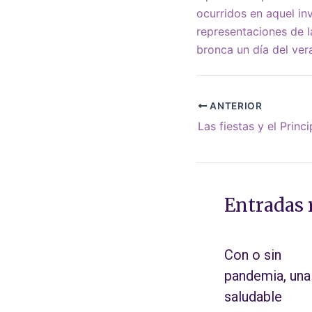
ocurridos en aquel in
representaciones de l
bronca un día del ver
ANTERIOR
Las fiestas y el Princ
Entradas 
Con o sin
pandemia, una
saludable