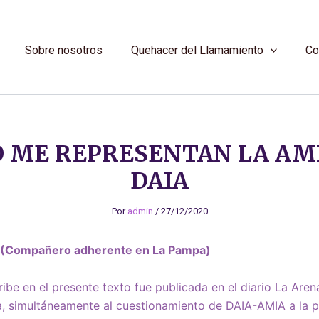
Sobre nosotros
Quehacer del Llamamiento
Co
O ME REPRESENTAN LA AMI
DAIA
Por
admin
/
27/12/2020
g (Compañero adherente en La Pampa)
ribe en el presente texto fue publicada en el diario La Aren
, simultáneamente al cuestionamiento de DAIA-AMIA a la p