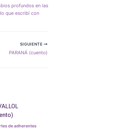
mbios profundos en las
lo que escribí con
SIGUIENTE
PARANÁ (cuento)
VALLOL
ento)
tes de adherentes