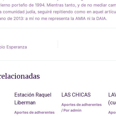
vierno porteño de 1994. Mientras tanto, y de no mediar ca
a comunidad judía, seguiré repitiendo como en aquel artícu
ano de 2013: a mí no me representa la AMIA ni la DAIA.
ipio Esperanza
relacionadas
Estación Raquel
LAS CHICAS
LA
Liberman
(cu
Aportes de adherentes
/ Por
admin
Aportes de adherentes
Apor