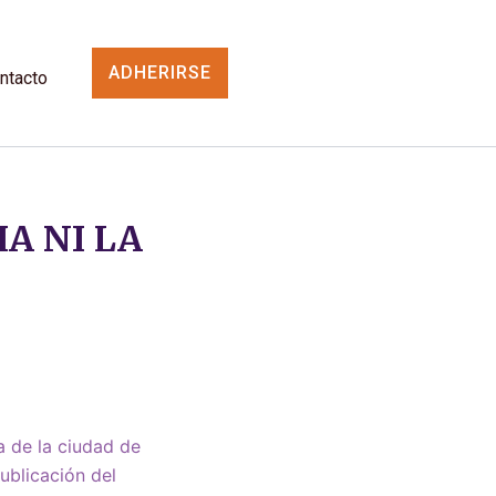
ADHERIRSE
ntacto
A NI LA
a de la ciudad de
ublicación del