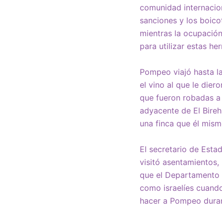
comunidad internacion
sanciones y los boico
mientras la ocupación
para utilizar estas he
Pompeo viajó hasta la
el vino al que le dier
que fueron robadas a 
adyacente de El Bireh
una finca que él mism
El secretario de Esta
visitó asentamientos,
que el Departamento 
como israelíes cuando
hacer a Pompeo durant