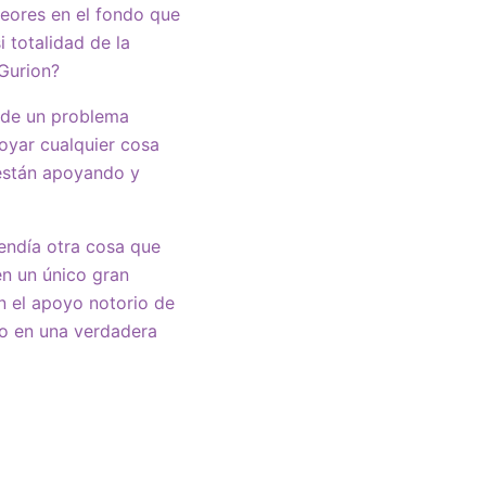
peores en el fondo que
 totalidad de la
Gurion?
n de un problema
poyar cualquier cosa
 están apoyando y
tendía otra cosa que
n un único gran
on el apoyo notorio de
do en una verdadera