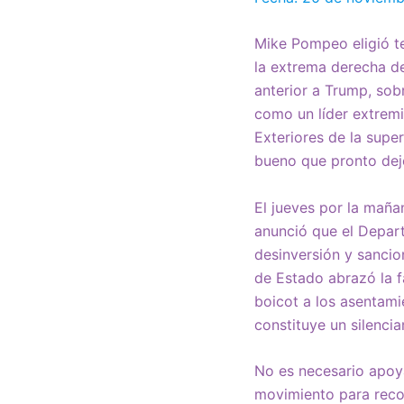
Mike Pompeo eligió t
la extrema derecha de
anterior a Trump, sob
como un líder extrem
Exteriores de la supe
bueno que pronto deje
El jueves por la mañ
anunció que el Depar
desinversión y sancio
de Estado abrazó la f
boicot a los asentami
constituye un silenci
No es necesario apoya
movimiento para recon