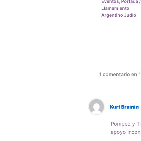
Eventos
,
Portada
/
Llamamiento
Argentino Judio
1 comentario en 
Kurt Brainin
Pompeo y Tru
apoyo incond