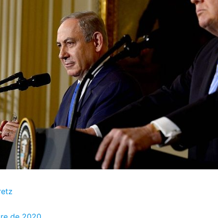
retz
bre de 2020