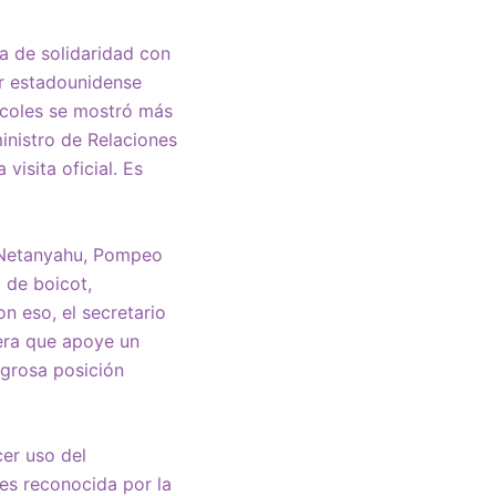
a de solidaridad con
or estadounidense
ércoles se mostró más
inistro de Relaciones
visita oficial. Es
n Netanyahu, Pompeo
 de boicot,
n eso, el secretario
iera que apoye un
igrosa posición
cer uso del
es reconocida por la