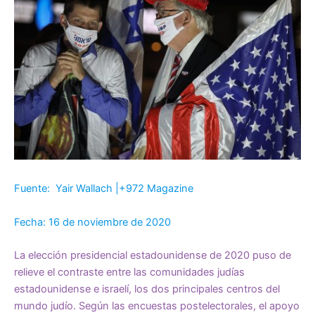
Fuente: Yair Wallach |+972 Magazine
Fecha: 16 de noviembre de 2020
La elección presidencial estadounidense de 2020 puso de
relieve el contraste entre las comunidades judías
estadounidense e israelí, los dos principales centros del
mundo judío. Según las encuestas postelectorales, el apoyo