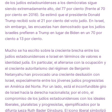
de los judíos estadounidenses a los demócratas sigue
siendo extremadamente alto, del 77 por ciento (frente al 70
por ciento en 2016). Se estimó que el presidente Donald
Trump recibió solo el 21 por ciento del voto judío. En Israel,
sin embargo, las encuestas han demostrado que los judíos
israelíes prefieren a Trump en lugar de Biden en un 70 por
ciento a 13 por ciento.
Mucho se ha escrito sobre la creciente brecha entre los
judíos estadounidenses e Israel en términos de valores e
identidad judía. En particular, el aferrarse con la ocupación y
el creciente autoritarismo del régimen de Benjamin
Netanyahu han provocado una creciente desilusión con
Israel, especialmente entre los jóvenes judíos progresistas
en América del Norte. Por un lado, está el inconfundible giro
de Israel hacia la derecha nacionalista; por el otro, el
compromiso de los judíos estadounidenses con los ideales
liberales, pluralistas y progresistas, ejemplificados por la
difunta jueza Ruth Bader Ginsburg. El icono liberal simbolizó