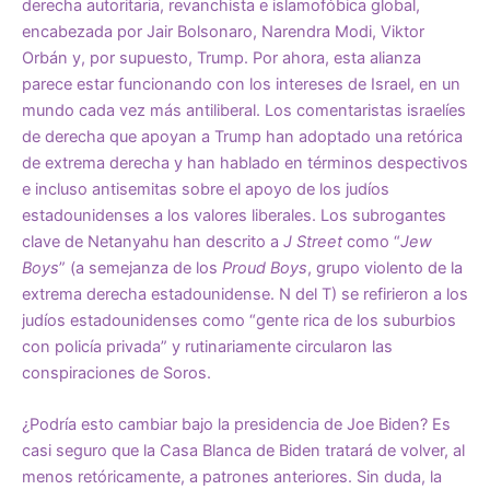
derecha autoritaria, revanchista e islamofóbica global,
encabezada por Jair Bolsonaro, Narendra Modi, Viktor
Orbán y, por supuesto, Trump. Por ahora, esta alianza
parece estar funcionando con los intereses de Israel, en un
mundo cada vez más antiliberal. Los comentaristas israelíes
de derecha que apoyan a Trump han adoptado una retórica
de extrema derecha y han hablado en términos despectivos
e incluso antisemitas sobre el apoyo de los judíos
estadounidenses a los valores liberales. Los subrogantes
clave de Netanyahu han descrito a
J Street
como “
Jew
Boys
” (a semejanza de los
Proud Boys
, grupo violento de la
extrema derecha estadounidense. N del T) se refirieron a los
judíos estadounidenses como “gente rica de los suburbios
con policía privada” y rutinariamente circularon las
conspiraciones de Soros.
¿Podría esto cambiar bajo la presidencia de Joe Biden? Es
casi seguro que la Casa Blanca de Biden tratará de volver, al
menos retóricamente, a patrones anteriores. Sin duda, la