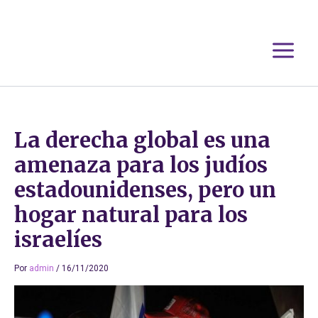
Ir
al
contenido
La derecha global es una
amenaza para los judíos
estadounidenses, pero un
hogar natural para los
israelíes
Por
admin
/
16/11/2020