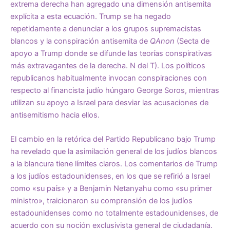
extrema derecha han agregado una dimensión antisemita
explícita a esta ecuación. Trump se ha negado
repetidamente a denunciar a los grupos supremacistas
blancos y la conspiración antisemita de
QAnon
(Secta de
apoyo a Trump donde se difunde las teorías conspirativas
más extravagantes de la derecha. N del T). Los políticos
republicanos habitualmente invocan conspiraciones con
respecto al financista judío húngaro George Soros, mientras
utilizan su apoyo a Israel para desviar las acusaciones de
antisemitismo hacia ellos.
El cambio en la retórica del Partido Republicano bajo Trump
ha revelado que la asimilación general de los judíos blancos
a la blancura tiene límites claros. Los comentarios de Trump
a los judíos estadounidenses, en los que se refirió a Israel
como «su país» y a Benjamin Netanyahu como «su primer
ministro», traicionaron su comprensión de los judíos
estadounidenses como no totalmente estadounidenses, de
acuerdo con su noción exclusivista general de ciudadanía.