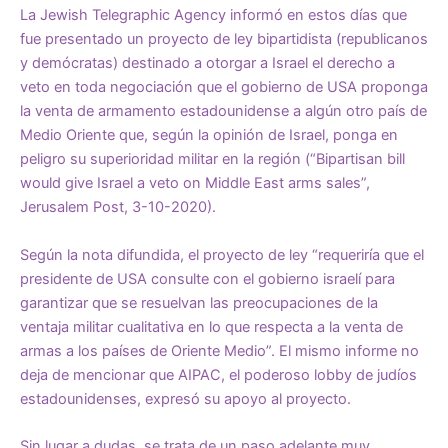
La Jewish Telegraphic Agency informó en estos días que
fue presentado un proyecto de ley bipartidista (republicanos
y demócratas) destinado a otorgar a Israel el derecho a
veto en toda negociación que el gobierno de USA proponga
la venta de armamento estadounidense a algún otro país de
Medio Oriente que, según la opinión de Israel, ponga en
peligro su superioridad militar en la región (“Bipartisan bill
would give Israel a veto on Middle East arms sales”,
Jerusalem Post, 3-10-2020).
Según la nota difundida, el proyecto de ley “requeriría que el
presidente de USA consulte con el gobierno israelí para
garantizar que se resuelvan las preocupaciones de la
ventaja militar cualitativa en lo que respecta a la venta de
armas a los países de Oriente Medio”. El mismo informe no
deja de mencionar que AIPAC, el poderoso lobby de judíos
estadounidenses, expresó su apoyo al proyecto.
Sin lugar a dudas, se trata de un paso adelante muy