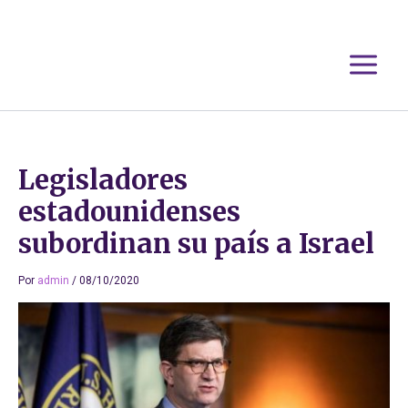
Ir
al
contenido
Legisladores
estadounidenses
subordinan su país a Israel
Por
admin
/
08/10/2020