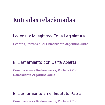
Entradas relacionadas
Lo legal y lo legitimo. En la Legislatura
Eventos
,
Portada
/ Por
Llamamiento Argentino Judio
El Llamamiento con Carta Abierta
Comunicados y Declaraciones
,
Portada
/ Por
Llamamiento Argentino Judio
El Llamamiento en el Instituto Patria
Comunicados y Declaraciones
,
Portada
/ Por