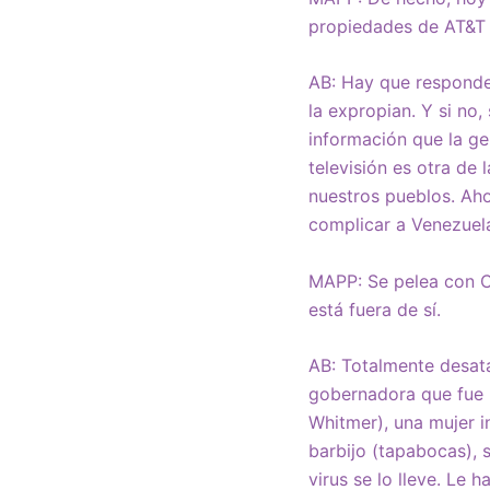
propiedades de AT&T 
AB: Hay que responde
la expropian. Y si no
información que la ge
televisión es otra de
nuestros pueblos. Aho
complicar a Venezuel
MAPP: Se pelea con Ch
está fuera de sí.
AB: Totalmente desata
gobernadora que fue p
Whitmer), una mujer i
barbijo (tapabocas), s
virus se lo lleve. Le 