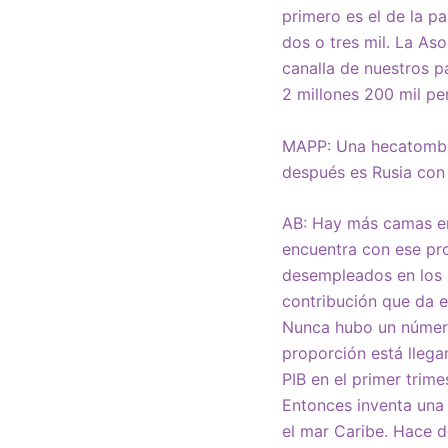
primero es el de la p
dos o tres mil. La As
canalla de nuestros 
2 millones 200 mil pe
MAPP: Una hecatombe s
después es Rusia con
AB: Hay más camas en
encuentra con ese pro
desempleados en los 
contribución que da e
Nunca hubo un número 
proporción está llega
PIB en el primer trim
Entonces inventa una 
el mar Caribe. Hace 