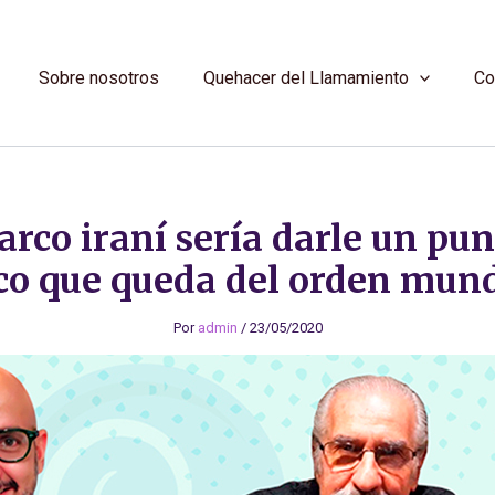
Sobre nosotros
Quehacer del Llamamiento
Co
rco iraní sería darle un pun
co que queda del orden mund
Por
admin
/
23/05/2020