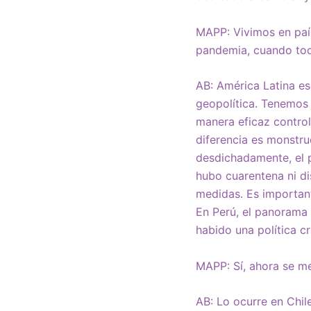
MAPP: Vivimos en paí
pandemia, cuando tod
AB: América Latina es
geopolítica. Tenemos 
manera eficaz control
diferencia es monstr
desdichadamente, el 
hubo cuarentena ni di
medidas. Es important
En Perú, el panorama 
habido una política cr
MAPP: Sí, ahora se me
AB: Lo ocurre en Chil