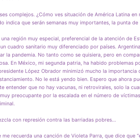
ses complejos. ¿Cómo ves situación de América Latina en 
o indica que serán semanas muy importantes, la punta de 
 una región muy especial, preferencial de la atención de E
un cuadro sanitario muy diferenciado por países. Argentin
ar la pandemia. No tanto como se quisiera, pero en compar
uosa. En México, mi segunda patria, ha habido problemas p
presidente López Obrador minimizó mucho la importancia 
stanciamiento. No le está yendo bien. Espero que ahora p
e entender que no hay vacunas, ni retrovirales, solo la cua
muy preocupante por la escalada en el número de víctimas.
iminal.
zcla con represión contra las barriadas pobres…
e me recuerda una canción de Violeta Parra, que dice que “e