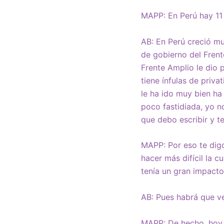
MAPP: En Perú hay 11 
AB: En Perú creció mu
de gobierno del Frent
Frente Amplio le dio p
tiene ínfulas de priva
le ha ido muy bien ha
poco fastidiada, yo n
que debo escribir y te
MAPP: Por eso te dig
hacer más difícil la c
tenía un gran impacto
AB: Pues habrá que ve
MAPP: De hecho, hoy e