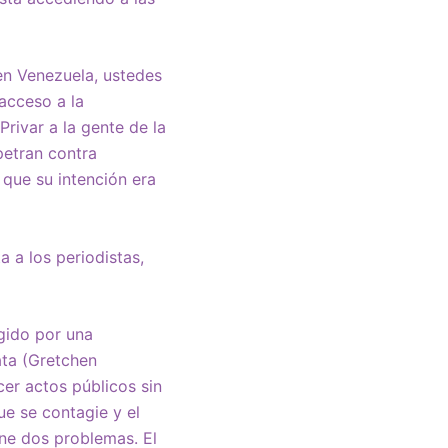
en Venezuela, ustedes
 acceso a la
rivar a la gente de la
petran contra
 que su intención era
 a los periodistas,
gido por una
ata (Gretchen
cer actos públicos sin
ue se contagie y el
iene dos problemas. El