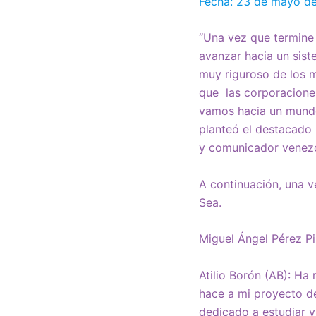
Fecha: 23 de mayo d
“Una vez que termine
avanzar hacia un sist
muy riguroso de los m
que las corporaciones
vamos hacia un mundo
planteó el destacado 
y comunicador venezo
A continuación, una 
Sea.
Miguel Ángel Pérez Pi
Atilio Borón (AB): Ha
hace a mi proyecto de
dedicado a estudiar y 