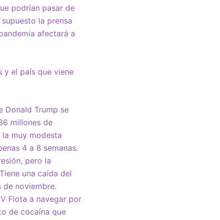
que podrían pasar de
 supuesto la prensa
 pandemia afectará a
 y el país que viene
de Donald Trump se
36 millones de
r la muy modesta
apenas 4 a 8 semanas.
esión, pero la
Tiene una caída del
s de noviembre.
IV Flota a navegar por
to de cocaína que