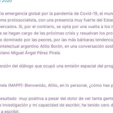
e 2020
 la emergencia global por la pandemia de Covid-19, el mun
ema protosocialista, con una presencia muy fuerte del Esta
ercados. Si, por el contrario, se opta por una vuelta a los
 se hagan cargo de las próximas crisis y resuelvan los pro
 dominado por las peores, por las más bárbaras tendencias
intelectual argentino Atilio Borón, en una conversación sost
lano Miguel Ángel Pérez Pirela.
versión del diálogo que ocupó una emisión especial del p
rela (MAPP): Bienvenido, Atilio, en lo personal, ¿cómo has
 resultado muy positiva a pesar del dolor de ver tanta gent
 investigación y mi capacidad de escribir, he tenido cero 
a escribir.