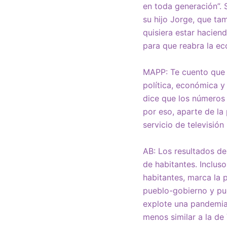
en toda generación”. 
su hijo Jorge, que ta
quisiera estar hacien
para que reabra la ec
MAPP: Te cuento que 
política, económica y
dice que los números 
por eso, aparte de la
servicio de televisión 
AB: Los resultados de
de habitantes. Inclus
habitantes, marca la 
pueblo-gobierno y pu
explote una pandemia
menos similar a la de