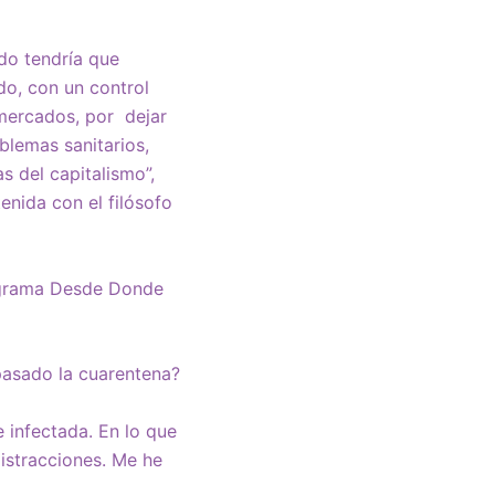
do tendría que
do, con un control
 mercados, por dejar
blemas sanitarios,
 del capitalismo”,
enida con el filósofo
rograma Desde Donde
 pasado la cuarentena?
e infectada. En lo que
distracciones. Me he