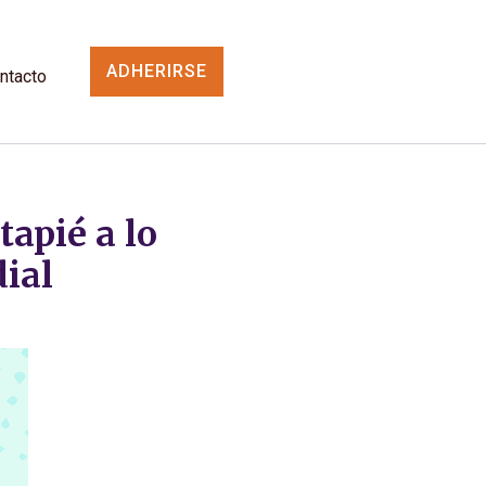
ADHERIRSE
ntacto
tapié a lo
ial