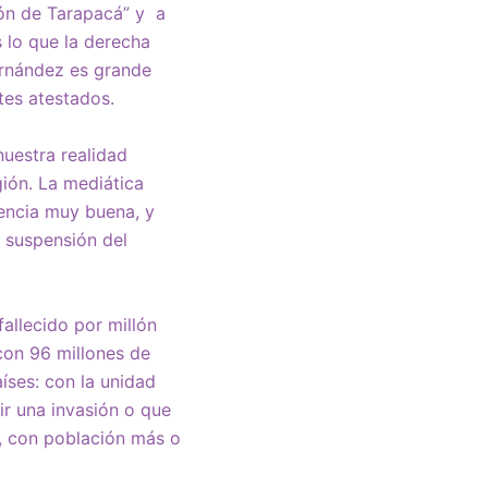
eón de Tarapacá” y a
 lo que la derecha
ernández es grande
tes atestados.
uestra realidad
ión. La mediática
rencia muy buena, y
 suspensión del
allecido por millón
con 96 millones de
íses: con la unidad
r una invasión o que
, con población más o