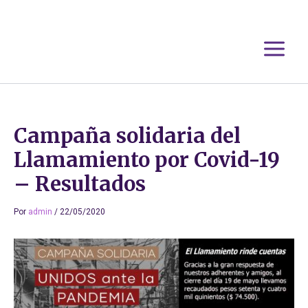
Ir
al
contenido
Campaña solidaria del
Llamamiento por Covid-19
– Resultados
Por
admin
/
22/05/2020