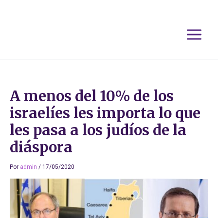
Ir
al
contenido
A menos del 10% de los
israelíes les importa lo que
les pasa a los judíos de la
diáspora
Por
admin
/
17/05/2020