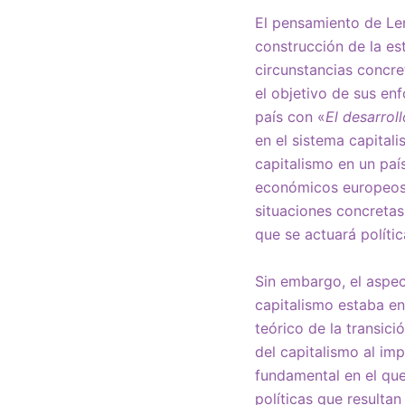
El pensamiento de Le
construcción de la est
circunstancias concre
el objetivo de sus enf
país con «
El desarrol
en el sistema capital
capitalismo en un paí
económicos europeos. 
situaciones concretas
que se actuará políti
Sin embargo, el aspe
capitalismo estaba ent
teórico de la transici
del capitalismo al im
fundamental en el que
políticas que resultan