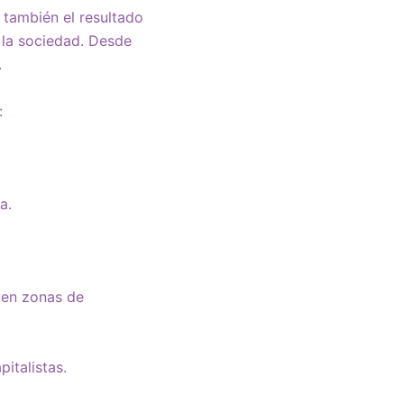
o también el resultado
e la sociedad. Desde
.
:
a.
 en zonas de
pitalistas.