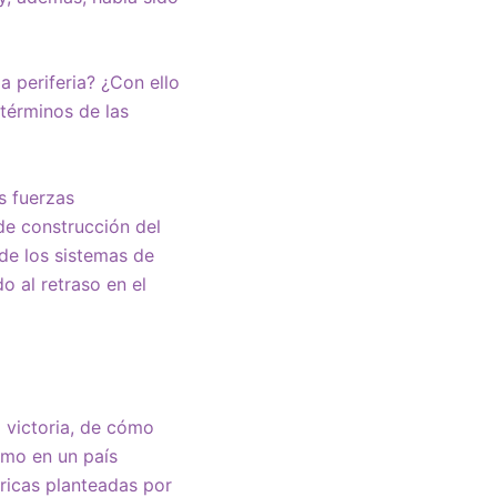
a periferia? ¿Con ello
términos de las
s fuerzas
 de construcción del
nde los sistemas de
do al retraso en el
a victoria, de cómo
smo en un país
ricas planteadas por