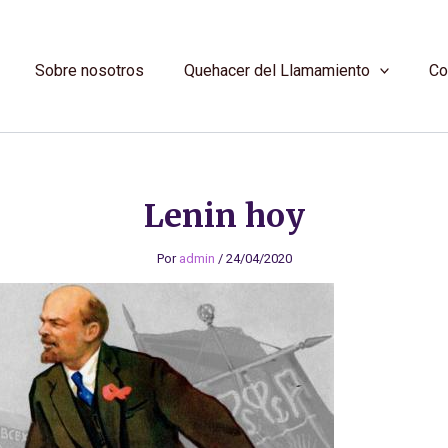
Sobre nosotros
Quehacer del Llamamiento
Co
Lenin hoy
Por
admin
/
24/04/2020