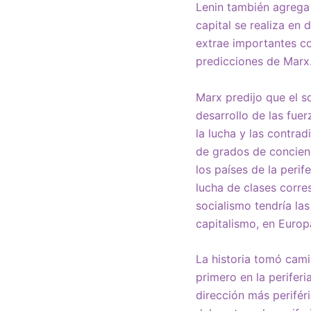
Lenin también agrega 
capital se realiza en
extrae importantes co
predicciones de Marx
Marx predijo que el s
desarrollo de las fu
la lucha y las contrad
de grados de concien
los países de la perif
lucha de clases corres
socialismo tendría la
capitalismo, en Europ
La historia tomó cami
primero en la periferi
dirección más perifér