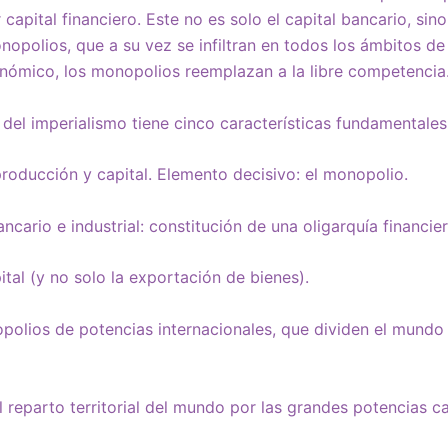
apital financiero. Este no es solo el capital bancario, sin
onopolios, que a su vez se infiltran en todos los ámbitos d
nómico, los monopolios reemplazan a la libre competencia
a del imperialismo tiene cinco características fundamentales
roducción y capital. Elemento decisivo: el monopolio.
ancario e industrial: constitución de una oligarquía financier
tal (y no solo la exportación de bienes).
polios de potencias internacionales, que dividen el mundo
el reparto territorial del mundo por las grandes potencias ca