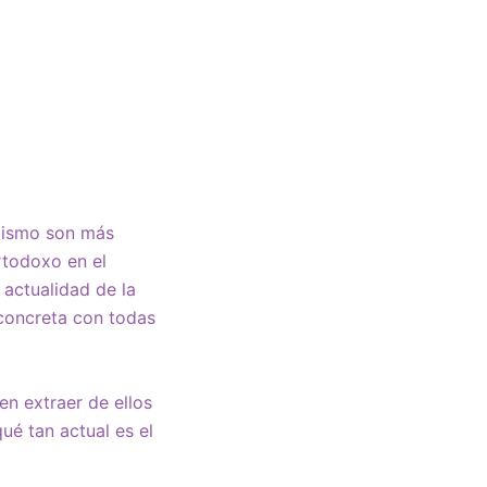
alismo son más
rtodoxo en el
 actualidad de la
 concreta con todas
en extraer de ellos
ué tan actual es el