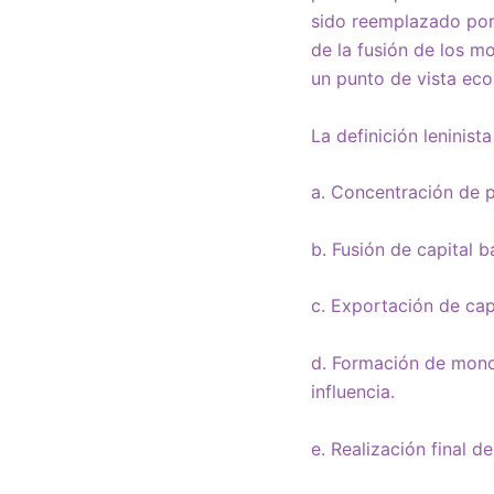
sido reemplazado por c
de la fusión de los m
un punto de vista eco
La definición leninist
a. Concentración de p
b. Fusión de capital b
c. Exportación de capi
d. Formación de mono
influencia.
e. Realización final d