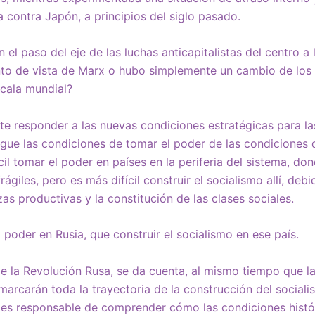
a contra Japón, a principios del siglo pasado.
el paso del eje de las luchas anticapitalistas del centro a l
nto de vista de Marx o hubo simplemente un cambio de los 
scala mundial?
e responder a las nuevas condiciones estratégicas para la
tingue las condiciones de tomar el poder de las condiciones
il tomar el poder en países en la periferia del sistema, do
giles, pero es más difícil construir el socialismo allí, debi
zas productivas y la constitución de las clases sociales.
 poder en Rusia, que construir el socialismo en ese país.
 de la Revolución Rusa, se da cuenta, al mismo tiempo que l
marcarán toda la trayectoria de la construcción del sociali
n es responsable de comprender cómo las condiciones histó