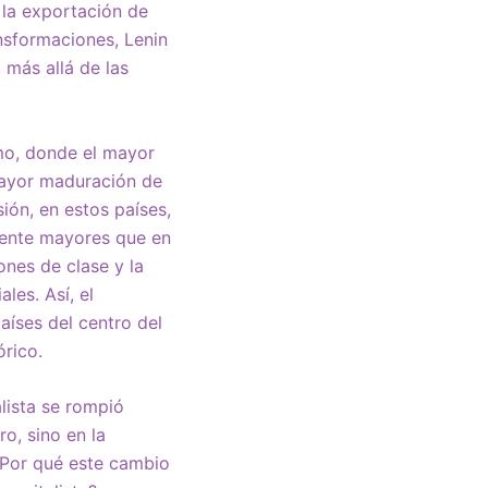
 la exportación de
ansformaciones, Lenin
más allá de las
smo, donde el mayor
mayor maduración de
sión, en estos países,
mente mayores que en
ones de clase y la
les. Así, el
aíses del centro del
rico.
lista se rompió
ro, sino en la
 ¿Por qué este cambio