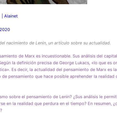
 | Alainet
 2020
del nacimiento de Lenin, un artículo sobre su actualidad.
samiento de Marx es incuestionable. Sus análisis del capit
egún la definición precisa de George Lukacs, «lo que es o
ica». Es decir, la actualidad del pensamiento de Marx es la
o de pensamiento que hace posible aprehender la realidad
mo sobre el pensamiento de Lenin? ¿Sus análisis le permit
e en la realidad que perdura en el tiempo? En resumen, ¿q
?