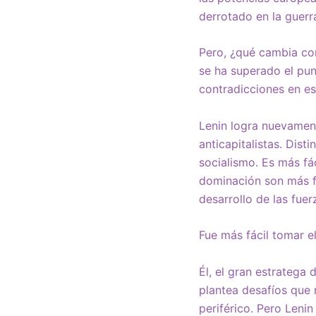
derrotado en la guerr
Pero, ¿qué cambia con 
se ha superado el pu
contradicciones en e
Lenin logra nuevament
anticapitalistas. Dis
socialismo. Es más fác
dominación son más frá
desarrollo de las fuer
Fue más fácil tomar el
Él, el gran estratega
plantea desafíos que 
periférico. Pero Leni