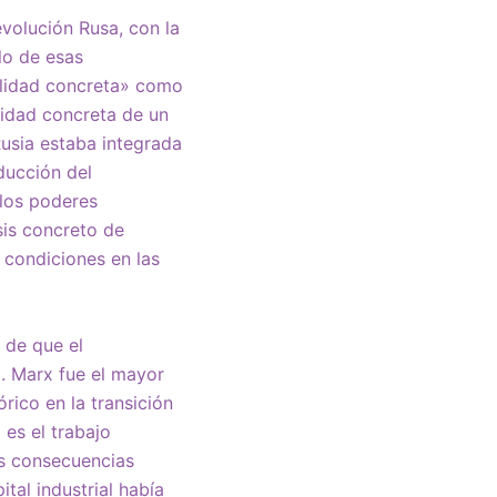
volución Rusa, con la
rlo de esas
ealidad concreta» como
alidad concreta de un
Rusia estaba integrada
ducción del
 los poderes
sis concreto de
 condiciones en las
 de que el
a. Marx fue el mayor
órico en la transición
 es el trabajo
as consecuencias
tal industrial había