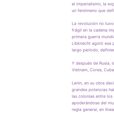
el imperialismo, la ex
un fenómeno que defin
La revolución no tuvo
frágil en la cadena im
primera guerra mundia
Libknecht agotó esa p
largo período, definie
Y después de Rusia, l
Vietnam, Corea, Cuba
Lenin, en su obra dec
grandes potencias habí
las colonias entre lo
apoderándose del mun
regla general, en líne