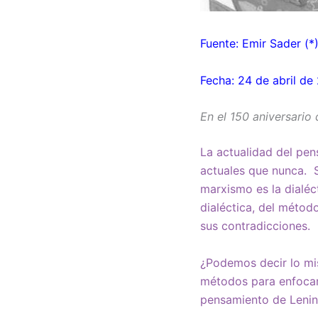
Fuente: Emir Sader (*)
Fecha: 24 de abril de
En el 150 aniversario 
La actualidad del pen
actuales que nunca. S
marxismo es la dialéct
dialéctica, del métod
sus contradicciones.
¿Podemos decir lo mis
métodos para enfocars
pensamiento de Lenin