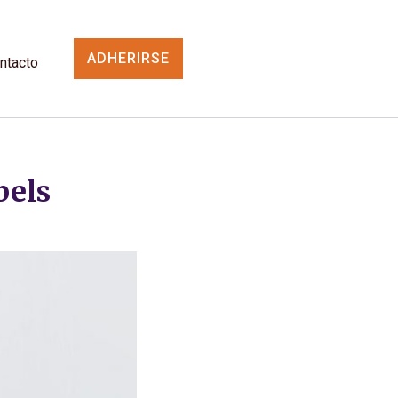
ADHERIRSE
ntacto
bels