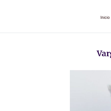
Ir
al
contenido
Inicio
Var