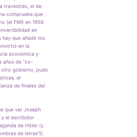
 travestido, el de
tema comprueba que
mo (el FMI) en 1956
nvertibilidad en
s hay que añadir los
nvirtió en la
ncia económica y
a años de “co-
r otro gobierno, pudo
ricas, el
ianza de finales del
ene que ver Joseph
y el escribidor
aganda de Hitler (y
mbres de letras”!).