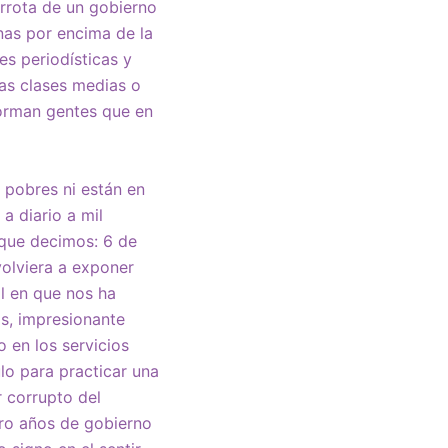
errota de un gobierno
nas por encima de la
s periodísticas y
das clases medias o
forman gentes que en
 pobres ni están en
a diario a mil
o que decimos: 6 de
 volviera a exponer
l en que nos ha
os, impresionante
 en los servicios
lo para practicar una
 corrupto del
tro años de gobierno