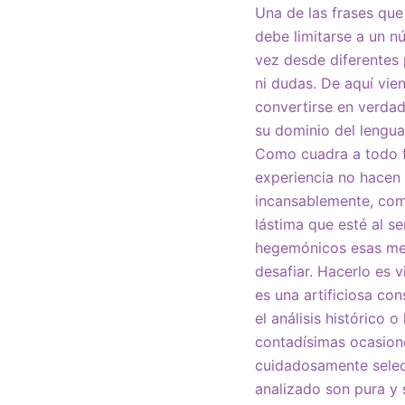
Una de las frases que
debe limitarse a un n
vez desde diferentes 
ni dudas. De aquí vien
convertirse en verdad
su dominio del lenguaj
Como cuadra a todo f
experiencia no hacen 
incansablemente, com
lástima que esté al s
hegemónicos esas ment
desafiar. Hacerlo es 
es una artificiosa co
el análisis histórico 
contadísimas ocasione
cuidadosamente selec
analizado son pura y