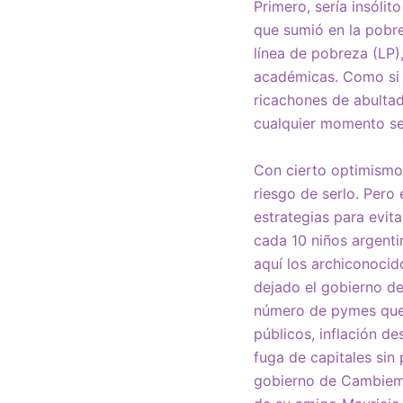
Primero, sería insóli
que sumió en la pobre
línea de pobreza (LP)
académicas. Como si e
ricachones de abulta
cualquier momento se
Con cierto optimismo
riesgo de serlo. Pero 
estrategias para evita
cada 10 niños argentin
aquí los archiconocid
dejado el gobierno de 
número de pymes que c
públicos, inflación d
fuga de capitales sin
gobierno de Cambiemo