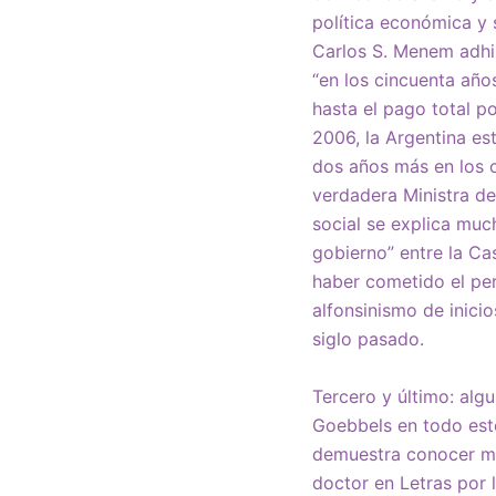
política económica y 
Carlos S. Menem adhi
“en los cincuenta año
hasta el pago total p
2006, la Argentina es
dos años más en los c
verdadera Ministra d
social se explica muc
gobierno” entre la Ca
haber cometido el per
alfonsinismo de inicio
siglo pasado.
Tercero y último: alg
Goebbels en todo este
demuestra conocer muy
doctor en Letras por 