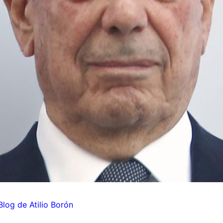
 Blog de Atilio Borón