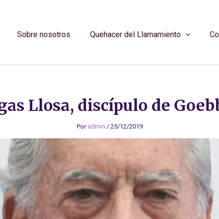
Sobre nosotros
Quehacer del Llamamiento
Co
gas Llosa, discípulo de Goeb
Por
admin
/
25/12/2019