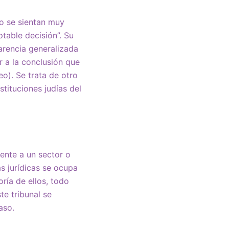
do se sientan muy
table decisión”. Su
carencia generalizada
r a la conclusión que
eo). Se trata de otro
stituciones judías del
ente a un sector o
as jurídicas se ocupa
ría de ellos, todo
te tribunal se
aso.