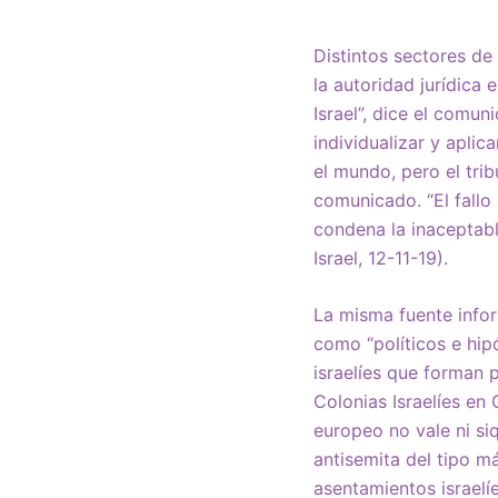
Distintos sectores de 
la autoridad jurídica 
Israel”, dice el comun
individualizar y aplic
el mundo, pero el tri
comunicado. “El fallo 
condena la inaceptabl
Israel, 12-11-19).
La misma fuente inform
como “políticos e hi
israelíes que forman 
Colonias Israelíes en 
europeo no vale ni siq
antisemita del tipo m
asentamientos israelíe