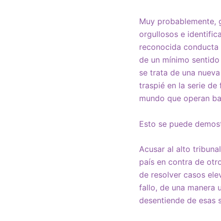
Muy probablemente, gr
orgullosos e identifi
reconocida conducta s
de un mínimo sentido 
se trata de una nueva 
traspié en la serie de
mundo que operan baj
Esto se puede demost
Acusar al alto tribun
país en contra de otr
de resolver casos ele
fallo, de una manera u
desentiende de esas s