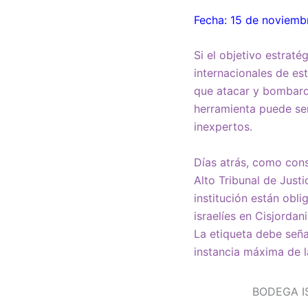
Fecha: 15 de noviemb
Si el objetivo estraté
internacionales de es
que atacar y bombarde
herramienta puede ser
inexpertos.
Días atrás, como con
Alto Tribunal de Justi
institución están obl
israelíes en Cisjorda
La etiqueta debe seña
instancia máxima de l
BODEGA I