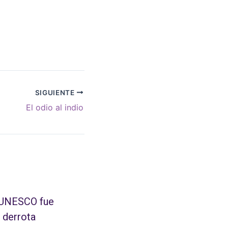
SIGUIENTE
El odio al indio
 UNESCO fue
 derrota