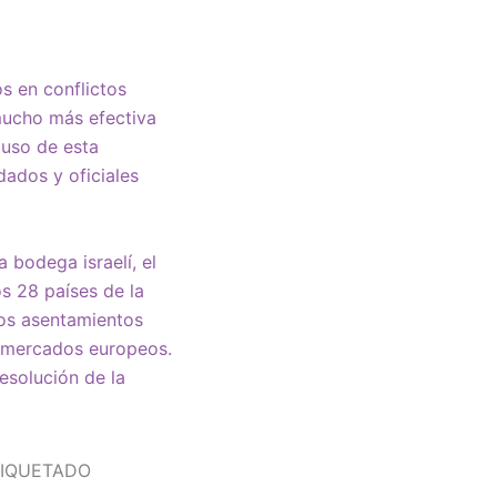
os en conflictos
 mucho más efectiva
 uso de esta
dados y oficiales
bodega israelí, el
os 28 países de la
los asentamientos
en mercados europeos.
esolución de la
TIQUETADO