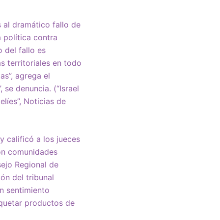
s al dramático fallo de
 política contra
 del fallo es
s territoriales en todo
as”, agrega el
 se denuncia. (“Israel
líes”, Noticias de
 calificó a los jueces
son comunidades
sejo Regional de
ón del tribunal
un sentimiento
iquetar productos de