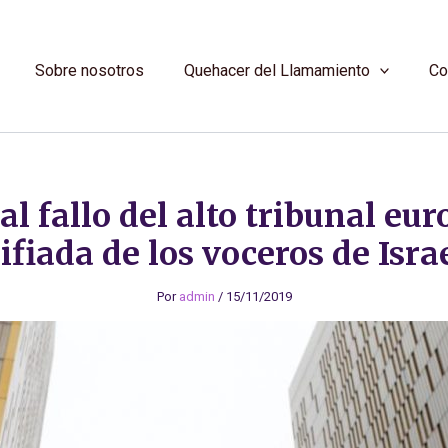
Sobre nosotros
Quehacer del Llamamiento
Co
l fallo del alto tribunal eur
ifiada de los voceros de Isra
Por
admin
/
15/11/2019