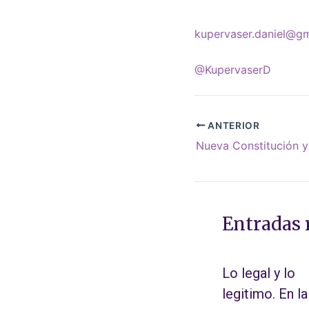
kupervaser.daniel@g
@KupervaserD
ANTERIOR
Entradas 
Lo legal y lo
legitimo. En la