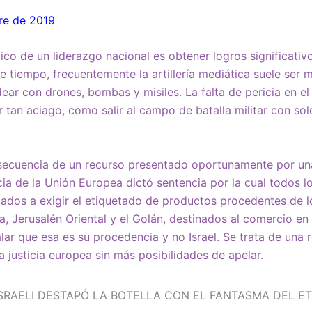
re de 2019
gico de un liderazgo nacional es obtener logros significativ
te tiempo, frecuentemente la artillería mediática suele ser
ar con drones, bombas y misiles. La falta de pericia en el
 tan aciago, como salir al campo de batalla militar con sol
secuencia de un recurso presentado oportunamente por una 
cia de la Unión Europea dictó sentencia por la cual todos l
igados a exigir el etiquetado de productos procedentes de 
nia, Jerusalén Oriental y el Golán, destinados al comercio 
lar que esa es su procedencia y no Israel. Se trata de una r
a justicia europea sin más posibilidades de apelar.
SRAELI DESTAPÓ LA BOTELLA CON EL FANTASMA DEL E