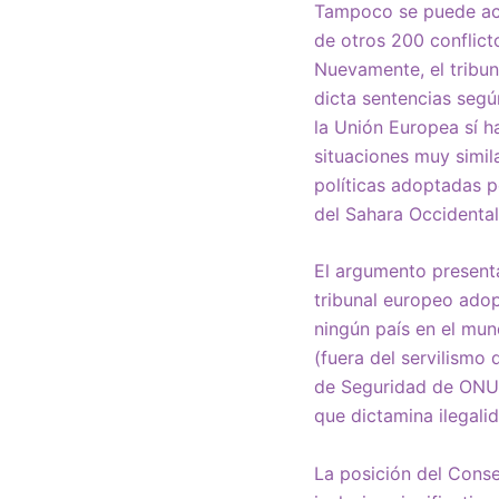
Tampoco se puede acus
de otros 200 conflict
Nuevamente, el tribun
dicta sentencias segú
la Unión Europea sí h
situaciones muy simila
políticas adoptadas p
del Sahara Occidental
El argumento presenta
tribunal europeo adop
ningún país en el mun
(fuera del servilismo
de Seguridad de ONU 
que dictamina ilegali
La posición del Conse