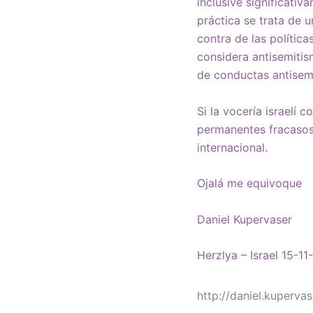
inclusive significativ
práctica se trata de u
contra de las política
considera antisemitis
de conductas antisem
Si la vocería israelí
permanentes fracasos 
internacional.
Ojalá me equivoque
Daniel Kupervaser
Herzlya – Israel 15-11
http://daniel.kuperva