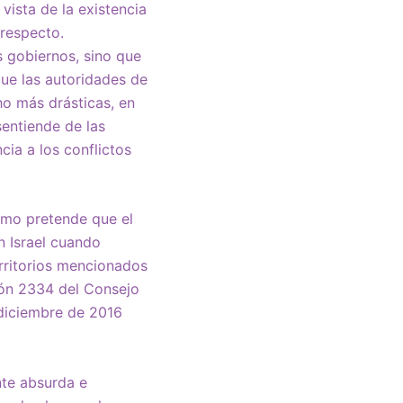
vista de la existencia
 respecto.
s gobiernos, sino que
que las autoridades de
ho más drásticas, en
sentiende de las
cia a los conflictos
ómo pretende que el
n Israel cuando
erritorios mencionados
ción 2334 del Consejo
diciembre de 2016
nte absurda e