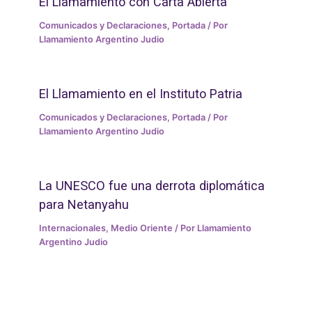
El Llamamiento con Carta Abierta
Comunicados y Declaraciones
,
Portada
/ Por
Llamamiento Argentino Judio
El Llamamiento en el Instituto Patria
Comunicados y Declaraciones
,
Portada
/ Por
Llamamiento Argentino Judio
La UNESCO fue una derrota diplomática
para Netanyahu
Internacionales
,
Medio Oriente
/ Por
Llamamiento
Argentino Judio