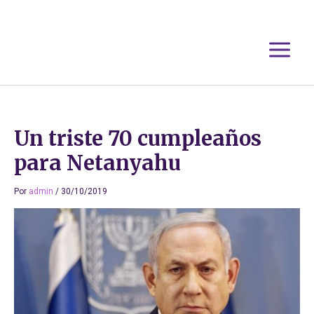
Ir
al
contenido
Un triste 70 cumpleaños
para Netanyahu
Por
admin
/
30/10/2019