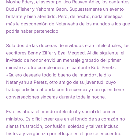
Moshe Edery, el asesor político Reuven Adler, los cantantes
Dudu Fisher y Yehoram Gaon. Supuestamente un evento
brillante y bien atendido. Pero, de hecho, nada atestigua
más la desconexión de Netanyahu de los mundos a los que
podría haber pertenecido.
Solo dos de las docenas de invitados eran intelectuales, los
escritores Benny Ziffer y Eyal Megged. Al día siguiente, el
invitado de honor envió un mensaje grabado del primer
ministro a otro cumpleañero, el cantante Kobi Peretz.
«Quiero desearle todo lo bueno del mundo», le dijo
Netanyahu a Peretz, otro amigo de su juventud, cuyo
trabajo artístico ahonda con frecuencia y con quien tiene
conversaciones sinceras durante toda la noche.
Este es ahora el mundo intelectual y social del primer
ministro. Es difícil creer que en el fondo de su corazón no
sienta frustración, confusión, soledad y tal vez incluso
tristeza y vergüenza por el lugar en el que se encuentra.