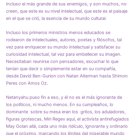
Incluso el más grande de sus enemigos, y son muchos, no
creen, que este es su nivel intelectual, que este es el paisaje
en el que se crió, la esencia de su mundo cultural.
Incluso los primeros ministros menos educados se
rodearon de intelectuales, autores, poetas y filósofos, tal
vez para enriquecer su mundo intelectual y satisfacer su
curiosidad intelectual, tal vez para embellecer su imagen.
Necesitaban reunirse con pensadores, escuchar lo que
tenían que decir o simplemente estar en su compañía,
desde David Ben-Gurion con Natan Alterman hasta Shimon
Peres con Amos Oz.
Netanyahu puso fin a eso, y él no es el más ignorante de
los políticos, ni mucho menos. En su cumpleaños, lo
dominante sobre su mesa eran los gritos, los aduladores,
figuras grotescas, Miri Regev aquí, el activista antirefugiados
May Golan allá, cada uno más ridículo, ignorante y ordinario
que el próximo, marcando los límites del miserable mundo