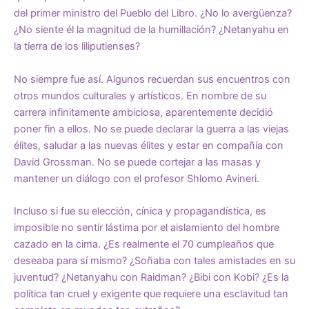
del primer ministro del Pueblo del Libro. ¿No lo avergüenza?
¿No siente él la magnitud de la humillación? ¿Netanyahu en
la tierra de los liliputienses?
No siempre fue así. Algunos recuerdan sus encuentros con
otros mundos culturales y artísticos. En nombre de su
carrera infinitamente ambiciosa, aparentemente decidió
poner fin a ellos. No se puede declarar la guerra a las viejas
élites, saludar a las nuevas élites y estar en compañía con
David Grossman. No se puede cortejar a las masas y
mantener un diálogo con el profesor Shlomo Avineri.
Incluso si fue su elección, cínica y propagandística, es
imposible no sentir lástima por el aislamiento del hombre
cazado en la cima. ¿Es realmente el 70 cumpleaños que
deseaba para sí mismo? ¿Soñaba con tales amistades en su
juventud? ¿Netanyahu con Raidman? ¿Bibi con Kobi? ¿Es la
política tan cruel y exigente que requiere una esclavitud tan