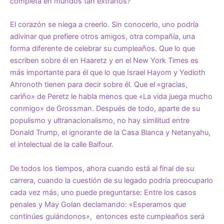
completa en mundos tan extraños?
El corazón se niega a creerlo. Sin conocerlo, uno podría
adivinar que prefiere otros amigos, otra compañía, una
forma diferente de celebrar su cumpleaños. Que lo que
escriben sobre él en Haaretz y en el New York Times es
más importante para él que lo que Israel Hayom y Yedioth
Ahronoth tienen para decir sobre él. Que el «gracias,
cariño» de Peretz le habla menos que «La vida juega mucho
conmigo» de Grossman. Después de todo, aparte de su
populismo y ultranacionalismo, no hay similitud entre
Donald Trump, el ignorante de la Casa Blanca y Netanyahu,
el intelectual de la calle Balfour.
De todos los tiempos, ahora cuando está al final de su
carrera, cuando la cuestión de su legado podría preocuparlo
cada vez más, uno puede preguntarse: Entre los casos
penales y May Golan declamando: «Esperamos que
continúes guiándonos», entonces este cumpleaños será