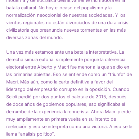
moderna y democrática definitivamente triunfadora en la
batalla cultural. No hay el ocaso del populismo y la
normalización neocolonial de nuestras sociedades. Y los
vientos regionales no están divorciados de una dura crisis
civilizatoria que preanuncia nuevas tormentas en las más
diversas zonas del mundo.
Una vez más estamos ante una batalla interpretativa. La
derecha simula euforia, simplemente porque la diferencia
electoral entre Alberto y Macri fue menor a la que se dio en
las primarias abiertas. Eso se entiende como un “triunfo” de
Macri. Más aún, como la carta definitiva a favor del
liderazgo del empresario corrupto en la oposición. Cuando
Scioli perdió por dos puntos el balotaje de 2015, después
de doce años de gobiernos populares, eso significaba el
derrumbe de la experiencia kirchnerista. Ahora Macri pierde
muy ampliamente en primera vuelta en su intento de
reelección y eso se interpreta como una victoria. A eso se le
llama “análisis político”.