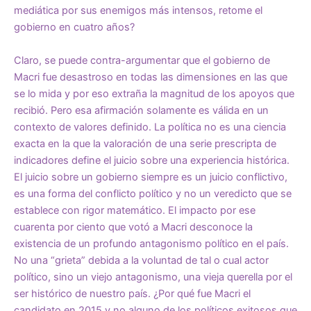
mediática por sus enemigos más intensos, retome el
gobierno en cuatro años?
Claro, se puede contra-argumentar que el gobierno de
Macri fue desastroso en todas las dimensiones en las que
se lo mida y por eso extraña la magnitud de los apoyos que
recibió. Pero esa afirmación solamente es válida en un
contexto de valores definido. La política no es una ciencia
exacta en la que la valoración de una serie prescripta de
indicadores define el juicio sobre una experiencia histórica.
El juicio sobre un gobierno siempre es un juicio conflictivo,
es una forma del conflicto político y no un veredicto que se
establece con rigor matemático. El impacto por ese
cuarenta por ciento que votó a Macri desconoce la
existencia de un profundo antagonismo político en el país.
No una “grieta” debida a la voluntad de tal o cual actor
político, sino un viejo antagonismo, una vieja querella por el
ser histórico de nuestro país. ¿Por qué fue Macri el
candidato en 2015 y no alguno de los políticos exitosos que