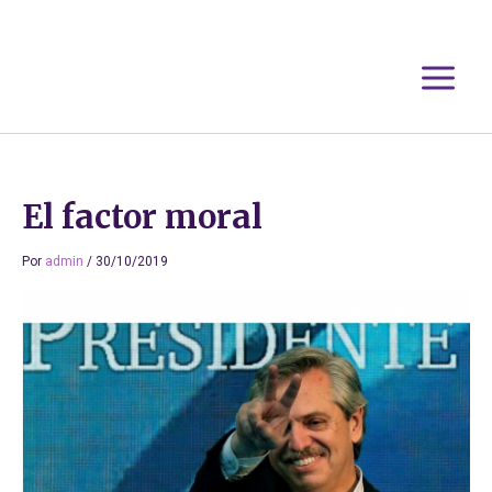
Ir
al
contenido
El factor moral
Por
admin
/
30/10/2019