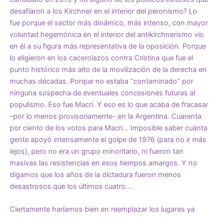
desafiaron a los Kirchner en el interior del peronismo? Lo
fue porque el sector más dinámico, más intenso, con mayor
voluntad hegemónica en el interior del antikirchnerismo vio
en él a su figura más representativa de la oposición. Porque
lo eligieron en los cacerolazos contra Cristina que fue el
punto histórico más alto de la movilización de la derecha en
muchas décadas. Porque no estaba “contaminado” por
ninguna sospecha de eventuales concesiones futuras al
populismo. Eso fue Macri. Y eso es lo que acaba de fracasar
–por lo menos provisoriamente- en la Argentina. Cuarenta
por ciento de los votos para Macri… Imposible saber cuánta
gente apoyó intensamente el golpe de 1976 (para no ir más
lejos), pero no era un grupo minoritario, ni fueron tan
masivas las resistencias en esos tiempos amargos. Y no
digamos que los años de la dictadura fueron menos
desastrosos que los últimos cuatro…
Ciertamente haríamos bien en reemplazar los lugares ya