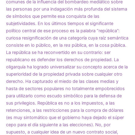
comunes de la influencia del bombardeo mediático sobre
las personas por una indagación más profunda del sistema
de símbolos que permite esa conquista de las
subjetividades. En los últimos tiempos el significante
político central de ese proceso es la palabra “república”:
curiosa resignificación de una categoría cuya raíz semántica
consiste en lo público, en la
res
pública, en la cosa pública.
La república se ha reconvertido en su contrario: ser
republicano es defender los derechos de propiedad. La
oligarquía ha logrado universalizar su concepto acerca de la
superioridad de la propiedad privada sobre cualquier otro
derecho. Ha capturado el miedo de las clases medias y
hasta de sectores populares no totalmente empobrecidos
para utilizarlo como escudo simbólico para la defensa de
sus privilegios. República es no a los impuestos, a las
retenciones, a las restricciones para la compra de dólares
(es muy sintomático que el gobierno haya dejado el súper
cepo para el día siguiente a las elecciones). No, por
supuesto, a cualquier idea de un nuevo contrato social,