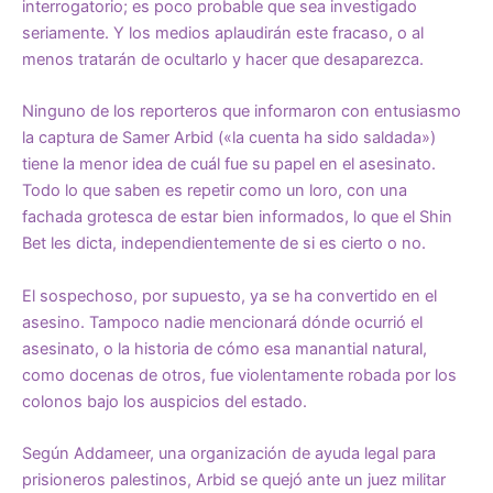
interrogatorio; es poco probable que sea investigado
seriamente. Y los medios aplaudirán este fracaso, o al
menos tratarán de ocultarlo y hacer que desaparezca.
Ninguno de los reporteros que informaron con entusiasmo
la captura de Samer Arbid («la cuenta ha sido saldada»)
tiene la menor idea de cuál fue su papel en el asesinato.
Todo lo que saben es repetir como un loro, con una
fachada grotesca de estar bien informados, lo que el Shin
Bet les dicta, independientemente de si es cierto o no.
El sospechoso, por supuesto, ya se ha convertido en el
asesino. Tampoco nadie mencionará dónde ocurrió el
asesinato, o la historia de cómo esa manantial natural,
como docenas de otros, fue violentamente robada por los
colonos bajo los auspicios del estado.
Según Addameer, una organización de ayuda legal para
prisioneros palestinos, Arbid se quejó ante un juez militar