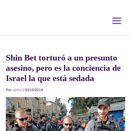
Ir
al
contenido
Shin Bet torturó a un presunto
asesino, pero es la conciencia de
Israel la que está sedada
Por
admin
/
03/10/2019