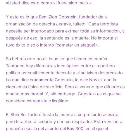
«Usted dice esto como si fuera algo malo «.
Y esto es lo que Ben-Zion Gopstein, fundador de la
organización de derecha
Lehava
, tuiteó: “Cada terrorista
necesita ser interrogado para extraer toda su información, y
después de eso, la sentencia es la muerte. No importa si
tuvo éxito o solo intentó [cometer un ataque]».
Su hebreo roto no es lo único que tienen en común.
Tampoco hay diferencias ideológicas entre el reportero
político ostensiblemente decente y el activista despreciado.
Lo que dice crudamente Gopstein, lo dice Novick con la
elocuencia típica de su oficio. Pero el veneno que difunde es
mucho más mortal. Y, sin embargo, Gopstein es al que se
considera extremista e ilegítimo.
El Shin Bet torturó hasta la muerte a un presunto asesino,
pero Israel está sedado y con un respirador. Esta versión a
pequeña escala del asunto del Bus 300, en el que el