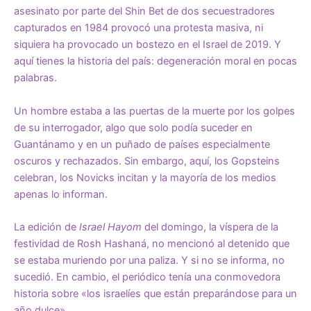
asesinato por parte del Shin Bet de dos secuestradores
capturados en 1984 provocó una protesta masiva, ni
siquiera ha provocado un bostezo en el Israel de 2019. Y
aquí tienes la historia del país: degeneración moral en pocas
palabras.
Un hombre estaba a las puertas de la muerte por los golpes
de su interrogador, algo que solo podía suceder en
Guantánamo y en un puñado de países especialmente
oscuros y rechazados. Sin embargo, aquí, los Gopsteins
celebran, los Novicks incitan y la mayoría de los medios
apenas lo informan.
La edición de
Israel Hayom
del domingo, la víspera de la
festividad de Rosh Hashaná, no mencionó al detenido que
se estaba muriendo por una paliza. Y si no se informa, no
sucedió. En cambio, el periódico tenía una conmovedora
historia sobre «los israelíes que están preparándose para un
año dulce».