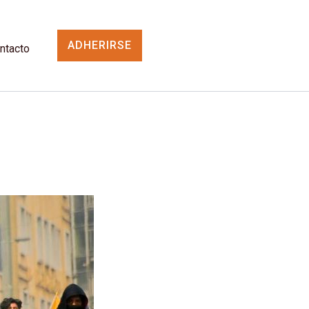
ADHERIRSE
ntacto