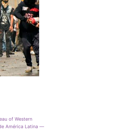
reau of Western
 de América Latina —