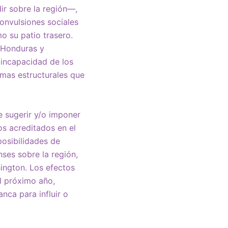
ir sobre la región—,
onvulsiones sociales
o su patio trasero.
 Honduras y
 incapacidad de los
emas estructurales que
e sugerir y/o imponer
os acreditados en el
posibilidades de
ses sobre la región,
ington. Los efectos
l próximo año,
nca para influir o