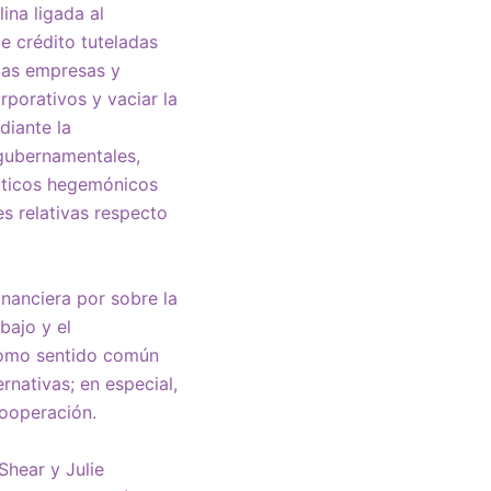
ina ligada al
e crédito tuteladas
 las empresas y
orporativos y vaciar la
diante la
 gubernamentales,
iáticos hegemónicos
s relativas respecto
financiera por sobre la
bajo y el
 como sentido común
rnativas; en especial,
cooperación.
Shear y Julie