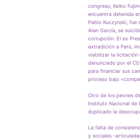
congreso, Keiko Fujim
encuentra detenida en
Pablo Kuczynski, fue 
Alan García, se suici
corrupción. El ex Pre
extradición a Perú, i
viabilizar la licitaci
denunciado por el CEO
para financiar sus ca
proceso bajo «compar
Otro de los peones de
Instituto Nacional de
duplicado la desocupa
La falta de consisten
y sociales –articulad