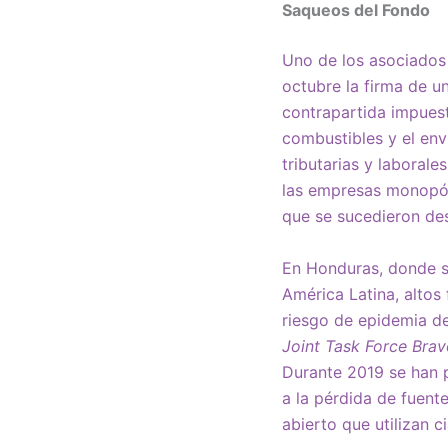
Saqueos del Fondo
Uno de los asociados 
octubre la firma de u
contrapartida impuest
combustibles y el en
tributarias y laborale
las empresas monopóli
que se sucedieron de
En Honduras, donde s
América Latina, altos
riesgo de epidemia de
Joint Task Force Bra
Durante 2019 se han 
a la pérdida de fuent
abierto que utilizan c