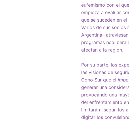
eufemismo con el que 
empieza a evaluar con
que se suceden en el 
Varios de sus socios
Argentina– atraviesan
programas neoliberale
afectan a la región.
Por su parte, los exp
las visiones de segur
Cono Sur que el
impe
generar una considera
provocando una mayor 
del enfrentamiento en
limitarán –según los 
digitar los convulsio