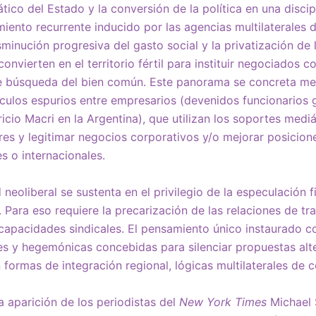
tico del Estado y la conversión de la política en una discipl
ento recurrente inducido por las agencias multilaterales d
sminución progresiva del gasto social y la privatización de
convierten en el territorio fértil para instituir negociados c
de búsqueda del bien común. Este panorama se concreta me
culos espurios entre empresarios (devenidos funcionarios
cio Macri en la Argentina), que utilizan los soportes med
res y legitimar negocios corporativos y/o mejorar posicione
s o internacionales.
d neoliberal se sustenta en el privilegio de la especulación 
 Para eso requiere la precarización de las relaciones de tra
s capacidades sindicales. El pensamiento único instaurado
les y hegemónicas concebidas para silenciar propuestas alte
 formas de integración regional, lógicas multilaterales de 
a aparición de los periodistas del
New York Times
Michael 