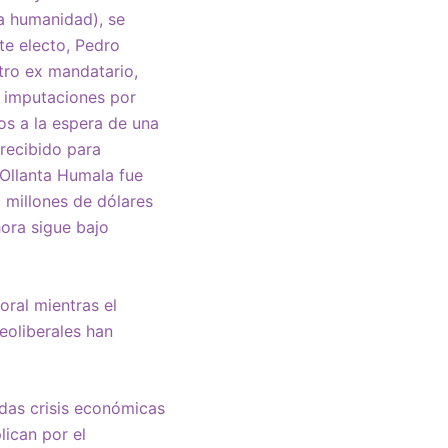
sa humanidad), se
te electo, Pedro
Otro ex mandatario,
e imputaciones por
os a la espera de una
recibido para
e Ollanta Humala fue
 millones de dólares
hora sigue bajo
ral mientras el
eoliberales han
adas crisis económicas
lican por el