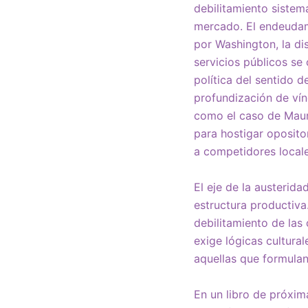
debilitamiento sistemá
mercado. El endeudami
por Washington, la di
servicios públicos se 
política del sentido 
profundización de vín
como el caso de Mauri
para hostigar oposito
a competidores locale
El eje de la austerida
estructura productiva.
debilitamiento de la
exige lógicas cultura
aquellas que formulan
En un libro de próxim