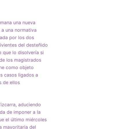
semana una nueva
o a una normativa
rada por los dos
ivientes del desteñido
 que lo disolvería si
 de los magistrados
iene como objeto
s casos ligados a
 de ellos
Vizcarra, aduciendo
ada de imponer a la
e el último miércoles
a mayoritaria del