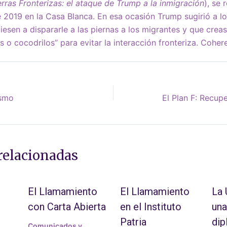
rras Fronterizas: el ataque de Trump a la inmigración
), se 
 2019 en la Casa Blanca. En esa ocasión Trump sugirió a l
esen a dispararle a las piernas a los migrantes y que crease
s o cocodrilos” para evitar la interacción fronteriza. Coher
ismo
relacionadas
El Llamamiento
El Llamamiento
La
con Carta Abierta
en el Instituto
una
Patria
dip
Comunicados y