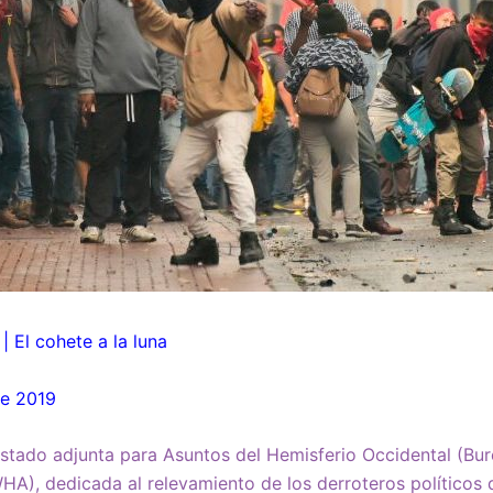
| El cohete a la luna
de 2019
stado adjunta para Asuntos del Hemisferio Occidental (Bu
HA), dedicada al relevamiento de los derroteros políticos