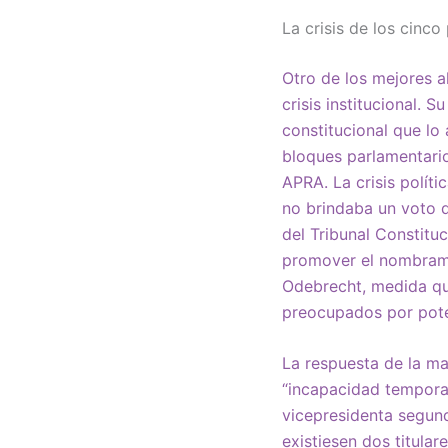
La crisis de los cinco
Otro de los mejores a
crisis institucional. 
constitucional que lo
bloques parlamentario
APRA. La crisis políti
no brindaba un voto d
del Tribunal Constitu
promover el nombramie
Odebrecht, medida qu
preocupados por poten
La respuesta de la ma
“incapacidad temporal
vicepresidenta segun
existiesen dos titular