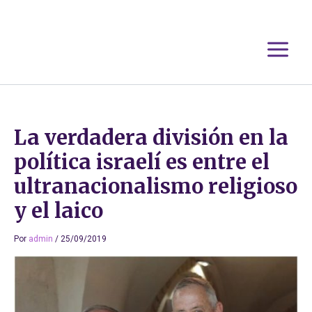
Ir
al
contenido
La verdadera división en la
política israelí es entre el
ultranacionalismo religioso
y el laico
Por
admin
/
25/09/2019