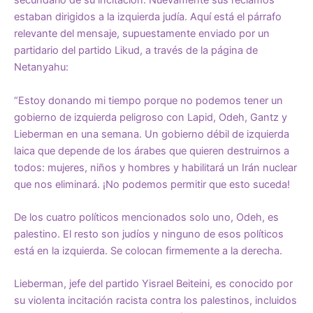
secundario de su incitación. Nuevamente sus reclamos
estaban dirigidos a la izquierda judía. Aquí está el
párrafo
relevante del mensaje
, supuestamente enviado por un
partidario del partido Likud, a través de la página de
Netanyahu:
“Estoy donando mi tiempo porque no podemos tener un
gobierno de izquierda peligroso con Lapid, Odeh, Gantz y
Lieberman en una semana. Un gobierno débil de izquierda
laica que depende de los árabes que quieren destruirnos a
todos: mujeres, niños y hombres y habilitará un Irán nuclear
que nos eliminará. ¡No podemos permitir que esto suceda!
De los cuatro políticos mencionados solo uno, Odeh, es
palestino. El resto son judíos y ninguno de esos políticos
está en la izquierda. Se colocan firmemente a la derecha.
Lieberman, jefe del partido Yisrael Beiteini, es conocido por
su violenta incitación racista contra los palestinos, incluidos