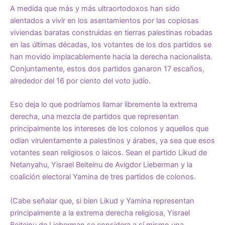
A medida que más y más ultraortodoxos han sido
alentados a vivir en los asentamientos por las copiosas
viviendas baratas construidas en tierras palestinas robadas
en las últimas décadas, los votantes de los dos partidos se
han movido implacablemente hacia la derecha nacionalista.
Conjuntamente, estos dos partidos ganaron 17 escaños,
alrededor del 16 por ciento del voto judío.
Eso deja lo que podríamos llamar libremente la extrema
derecha, una mezcla de partidos que representan
principalmente los intereses de los colonos y aquellos que
odian virulentamente a palestinos y árabes, ya sea que esos
votantes sean religiosos o laicos. Sean el partido Likud de
Netanyahu, Yisrael Beiteinu de Avigdor Lieberman y la
coalición electoral Yamina de tres partidos de colonos.
(Cabe señalar que, si bien Likud y Yamina representan
principalmente a la extrema derecha religiosa, Yisrael
Beiteinu de Lieberman se considera a sí mismo una