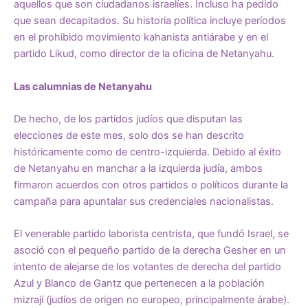
aquellos que son ciudadanos israelíes. Incluso ha pedido
que sean
decapitados
. Su historia política incluye
períodos
en el prohibido movimiento kahanista antiárabe
y en el
partido Likud, como director de la oficina de Netanyahu.
Las calumnias de Netanyahu
De hecho, de los partidos judíos que disputan las
elecciones de este mes, solo dos se han descrito
históricamente como de centro-izquierda. Debido al éxito
de Netanyahu en manchar a la izquierda judía, ambos
firmaron acuerdos con otros partidos o políticos durante la
campaña para apuntalar sus credenciales nacionalistas.
El venerable partido laborista centrista, que fundó Israel,
se
asoció con el pequeño partido de la derecha Gesher
en un
intento de alejarse de los votantes de derecha del partido
Azul y Blanco de Gantz que pertenecen a la población
mizrají (judíos de origen no europeo, principalmente árabe).