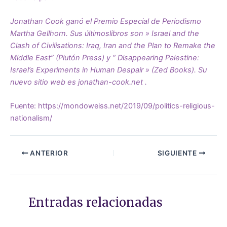
Jonathan Cook ganó el Premio Especial de Periodismo
Martha Gellhorn.
Sus últimoslibros son » Israel and the
Clash of Civilisations: Iraq, Iran and the Plan to Remake the
Middle East” (Plutón Press) y “ Disappearing Palestine:
Israel’s Experiments in Human Despair » (Zed Books).
Su
nuevo sitio web es jonathan-cook.net
.
Fuente:
https://mondoweiss.net/2019/09/politics-religious-
nationalism/
ANTERIOR
SIGUIENTE
Entradas relacionadas