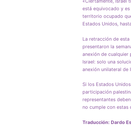
«Ciertamente, Israel 
está equivocado y es 
territorio ocupado qu
Estados Unidos, hasta
La retracción de esta
presentaron la seman
anexión de cualquier
Israel: solo una solu
anexión unilateral de l
Si los Estados Unidos
participación palesti
representantes deben 
no cumple con estas 
Traducción: Dardo E