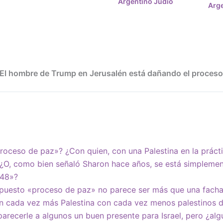
Argentino Judio
Arge
“El hombre de Trump en Jerusalén está dañando el proceso
proceso de paz»? ¿Con quien, con una Palestina en la prác
 ¿O, como bien señaló Sharon hace años, se está simpleme
948»?
puesto «proceso de paz» no parece ser más que una fachad
n cada vez más Palestina con cada vez menos palestinos d
arecerle a algunos un buen presente para Israel, pero ¿algu