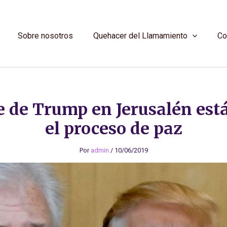
Sobre nosotros
Quehacer del Llamamiento
Co
e de Trump en Jerusalén est
el proceso de paz
Por
admin
/
10/06/2019