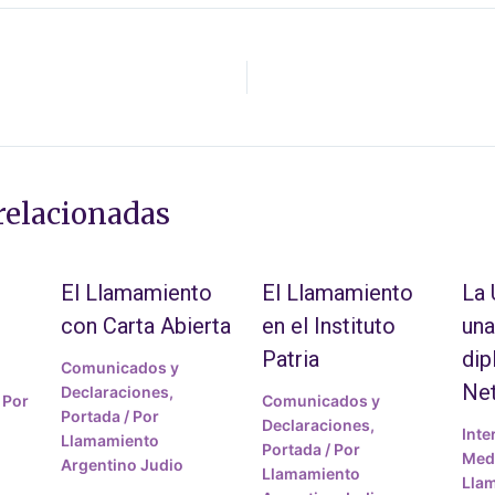
relacionadas
El Llamamiento
El Llamamiento
La
con Carta Abierta
en el Instituto
una
Patria
dip
Comunicados y
Ne
Declaraciones
,
 Por
Comunicados y
Portada
/ Por
Declaraciones
,
Inte
Llamamiento
Portada
/ Por
Medi
Argentino Judio
Llamamiento
Lla