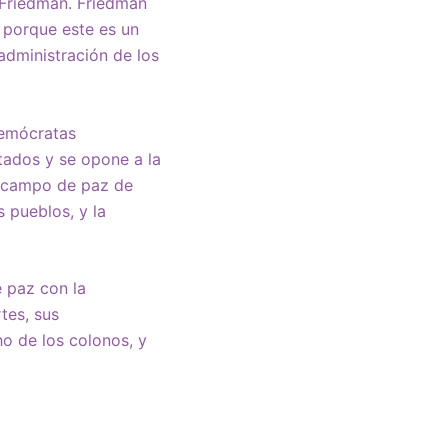
o Friedman. Friedman
l porque este es un
administración de los
demócratas
tados y se opone a la
l campo de paz de
 pueblos, y la
e paz con la
tes, sus
ho de los colonos, y