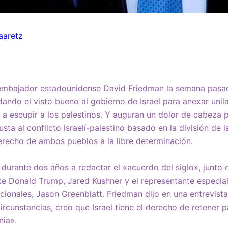
aaretz
embajador estadounidense David Friedman la semana pasad
ando el visto bueno al gobierno de Israel para anexar unil
n a escupir a los palestinos. Y auguran un dolor de cabeza 
sta al conflicto israelí-palestino basado en la división de la
recho de ambos pueblos a la libre determinación.
urante dos años a redactar el «acuerdo del siglo», junto 
nte Donald Trump, Jared Kushner y el representante especia
cionales, Jason Greenblatt. Friedman dijo en una entrevis
ircunstancias, creo que Israel tiene el derecho de retener 
nia».