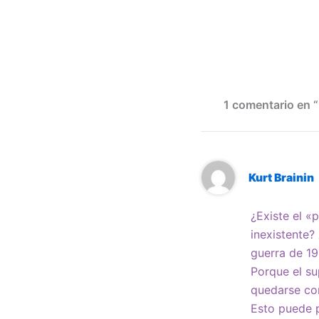
1 comentario en 
Kurt Brainin
¿Existe el «
inexistente?
guerra de 1
Porque el su
quedarse co
Esto puede p