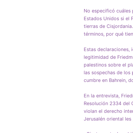
No especificó cuáles 
Estados Unidos si el 
tierras de Cisjordan
términos, por qué tien
Estas declaraciones, i
legitimidad de Friedm
palestinos sobre el p
las sospechas de los 
cumbre en Bahrein, d
En la entrevista, Fri
Resolución 2334 del 
violan el derecho int
Jerusalén oriental les