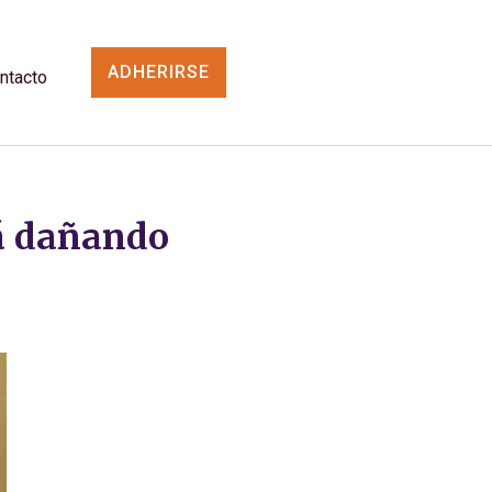
ADHERIRSE
ntacto
á dañando