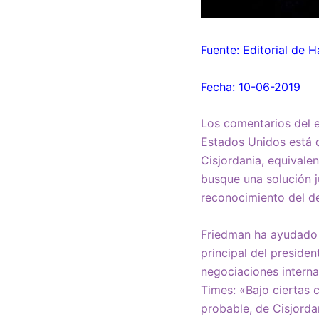
Fuente: Editorial de H
Fecha: 10-06-2019
Los comentarios del 
Estados Unidos está d
Cisjordania, equivale
busque una solución ju
reconocimiento del de
Friedman ha ayudado d
principal del preside
negociaciones interna
Times: «Bajo ciertas c
probable, de Cisjorda