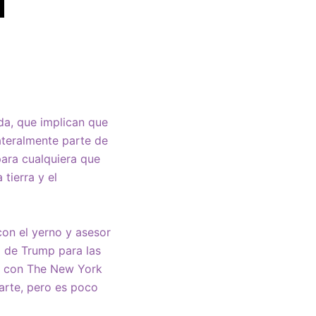
a, que implican que
ateralmente parte de
para cualquiera que
 tierra y el
con el yerno y asesor
l de Trump para las
ta con The New York
parte, pero es poco