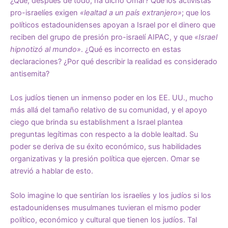
¿Qué, después de todo, ha dicho Omar? Que los activistas
pro-israelíes exigen
«lealtad a un país extranjero»
; que los
políticos estadounidenses apoyan a Israel por el dinero que
reciben del grupo de presión pro-israelí AIPAC, y que
«Israel
hipnotizó al mundo»
. ¿Qué es incorrecto en estas
declaraciones? ¿Por qué describir la realidad es considerado
antisemita?
Los judíos tienen un inmenso poder en los EE. UU., mucho
más allá del tamaño relativo de su comunidad, y el apoyo
ciego que brinda su establishment a Israel plantea
preguntas legítimas con respecto a la doble lealtad. Su
poder se deriva de su éxito económico, sus habilidades
organizativas y la presión política que ejercen. Omar se
atrevió a hablar de esto.
Solo imagine lo que sentirían los israelíes y los judíos si los
estadounidenses musulmanes tuvieran el mismo poder
político, económico y cultural que tienen los judíos. Tal