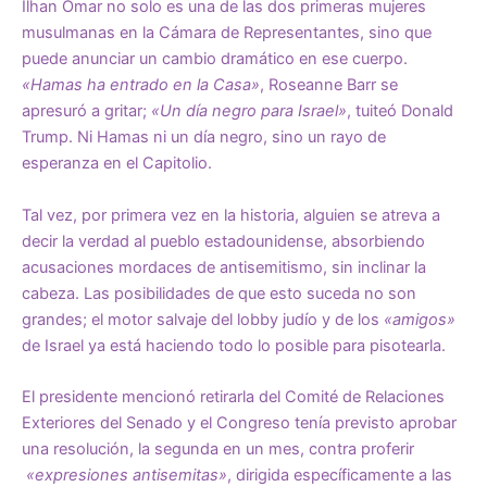
Ilhan Omar no solo es una de las dos primeras mujeres
musulmanas en la Cámara de Representantes, sino que
puede anunciar un cambio dramático en ese cuerpo.
«Hamas ha entrado en la Casa»
, Roseanne Barr se
apresuró a gritar;
«Un día negro para Israel»
, tuiteó Donald
Trump. Ni Hamas ni un día negro, sino un rayo de
esperanza en el Capitolio.
Tal vez, por primera vez en la historia, alguien se atreva a
decir la verdad al pueblo estadounidense, absorbiendo
acusaciones mordaces de antisemitismo, sin inclinar la
cabeza. Las posibilidades de que esto suceda no son
grandes; el motor salvaje del lobby judío y de los
«amigos»
de Israel ya está haciendo todo lo posible para pisotearla.
El presidente mencionó retirarla del Comité de Relaciones
Exteriores del Senado y el Congreso tenía previsto aprobar
una resolución, la segunda en un mes, contra proferir
«expresiones antisemitas»
, dirigida específicamente a las