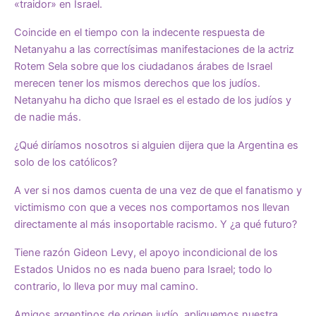
«traidor» en Israel.
Coincide en el tiempo con la indecente respuesta de
Netanyahu a las correctísimas manifestaciones de la actriz
Rotem Sela sobre que los ciudadanos árabes de Israel
merecen tener los mismos derechos que los judíos.
Netanyahu ha dicho que Israel es el estado de los judíos y
de nadie más.
¿Qué diríamos nosotros si alguien dijera que la Argentina es
solo de los católicos?
A ver si nos damos cuenta de una vez de que el fanatismo y
victimismo con que a veces nos comportamos nos llevan
directamente al más insoportable racismo. Y ¿a qué futuro?
Tiene razón Gideon Levy, el apoyo incondicional de los
Estados Unidos no es nada bueno para Israel; todo lo
contrario, lo lleva por muy mal camino.
Amigos argentinos de origen judío, apliquemos nuestra