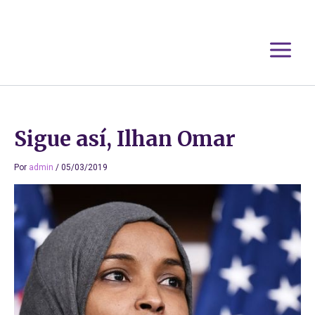
Ir
al
contenido
Sigue así, Ilhan Omar
Por
admin
/
05/03/2019