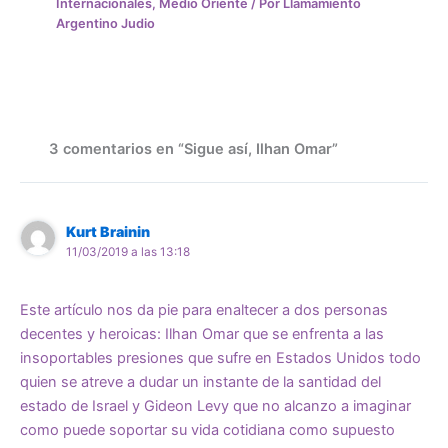
Internacionales
,
Medio Oriente
/ Por
Llamamiento
Argentino Judio
3 comentarios en “Sigue así, Ilhan Omar”
Kurt Brainin
11/03/2019 a las 13:18
Este artículo nos da pie para enaltecer a dos personas
decentes y heroicas: Ilhan Omar que se enfrenta a las
insoportables presiones que sufre en Estados Unidos todo
quien se atreve a dudar un instante de la santidad del
estado de Israel y Gideon Levy que no alcanzo a imaginar
como puede soportar su vida cotidiana como supuesto