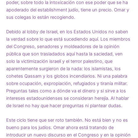
poder, sobre todo la intoxicación con ese poder que se ha
apoderado del establishment judío, tiene un precio. Omar y
sus colegas lo están recogiendo.
Debido al lobby de Israel, en los Estados Unidos no saben
la verdad sobre lo que está sucediendo aquí. Los miembros
del Congreso, senadores y moldeadores de la opinión
pública que son trasladados aquí hasta la saciedad, ven
solo la victimización israelí y el terror palestino, que
aparentemente surgieron de la nada: los islamistas, los
cohetes Qassam y los globos incendiarios. Ni una palabra
sobre ocupación, expropiación, refugiados y tiranía militar.
Preguntas tales como a dónde va el dinero y si sirve a los
intereses estadounidenses se consideran herejía. Al hablar
de Israel no hay que hacer preguntas ni plantear dudas.
Este ciclo tiene que ser roto también. No está bien y no es
bueno para los judíos. Omar ahora está tratando de
introducir un nuevo discurso en el Congreso y en la opinión