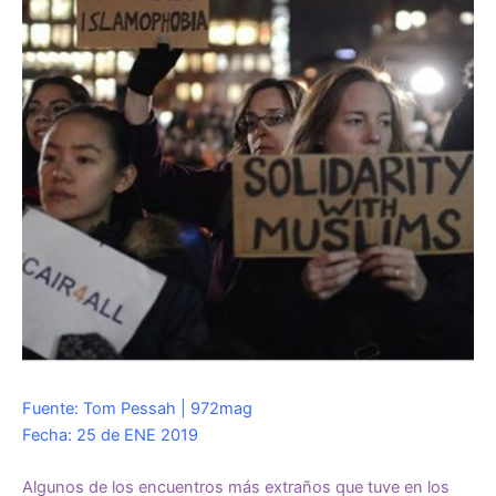
Fuente: Tom Pessah | 972mag
Fecha: 25 de ENE 2019
Algunos de los encuentros más extraños que tuve en los