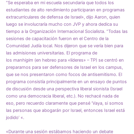
“Se esperaba en mi escuela secundaria que todos los
estudiantes de alto rendimiento participaran en programas
extracurriculares de defensa de Israel», dijo Aaron, quien
luego se involucraría mucho con JVP y ahora dedica su
tiempo a la Organización Internacional Socialista. “Todas las
sesiones de capacitación fueron en el Centro de la
Comunidad Judía local. Nos dijeron que se vería bien para
las admisiones universitarias. El programa de
los
manhigim
(en hebreo para «líderes» – TP) se centró en
prepararnos para ser defensores de Israel en los campus,
que se nos presentaron como focos de antisemitismo. El
programa consistía principalmente en un ensayo de puntos
de discusión desde una perspectiva liberal sionista (Israel
como una democracia liberal, etc.). No rechacé nada de
eso, pero recuerdo claramente que pensé ‘Vaya, si somos
las personas que abogarán por Israel, entonces Israel está
jodido’ «.
«Durante una sesión estábamos haciendo un debate