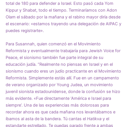
total de 180 para defender a Israel. Esto pasó cada Yom
Kippur y Shabat, todo el tiempo. Terminaríamos con Adon
Olam el sábado por la mañana y el rabino mayor diría desde
el escenario: «estamos trayendo una delegación de AIPAC y
puedes registrarte».
Para Susannah, quien comenzó en el Movimiento
Reformista y eventualmente trabajaría para Jewish Voice for
Peace, el sionismo también fue parte integral de su
educación judía. “Realmente no piensas en Israel y en el
sionismo cuando eres un judío practicante en el Movimiento
Reformista. Simplemente estás allí. Fue en un campamento
de verano organizado por Young Judea, un movimiento
juvenil sionista estadounidense, donde la confusión se hizo
más evidente. «Fue directamente ‘América e Israel para
siempre’. Una de las experiencias más dolorosas para
recordar ahora es que cada mañana nos levantábamos e
íbamos al asta de la bandera. Tú cantas el
Hatikva
y el
estandarte estrellado. Te quedas parado frente a ambas