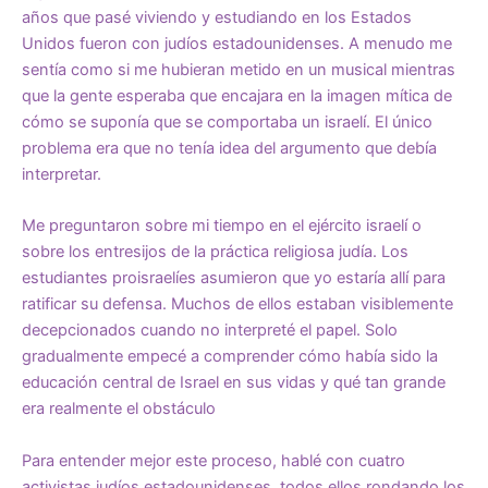
años que pasé viviendo y estudiando en los Estados
Unidos fueron con judíos estadounidenses. A menudo me
sentía como si me hubieran metido en un musical mientras
que la gente esperaba que encajara en la imagen mítica de
cómo se suponía que se comportaba un israelí. El único
problema era que no tenía idea del argumento que debía
interpretar.
Me preguntaron sobre mi tiempo en el ejército israelí o
sobre los entresijos de la práctica religiosa judía. Los
estudiantes proisraelíes asumieron que yo estaría allí para
ratificar su defensa. Muchos de ellos estaban visiblemente
decepcionados cuando no interpreté el papel. Solo
gradualmente empecé a comprender cómo había sido la
educación central de Israel en sus vidas y qué tan grande
era realmente el obstáculo
Para entender mejor este proceso, hablé con cuatro
activistas judíos estadounidenses, todos ellos rondando los