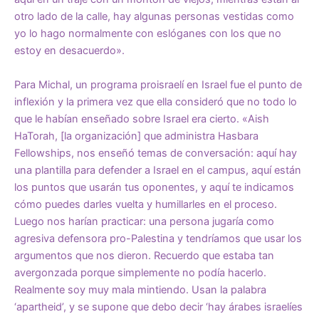
otro lado de la calle, hay algunas personas vestidas como
yo lo hago normalmente con eslóganes con los que no
estoy en desacuerdo».
Para Michal, un programa proisraelí en Israel fue el punto de
inflexión y la primera vez que ella consideró que no todo lo
que le habían enseñado sobre Israel era cierto. «Aish
HaTorah, [la organización] que administra Hasbara
Fellowships, nos enseñó temas de conversación: aquí hay
una plantilla para defender a Israel en el campus, aquí están
los puntos que usarán tus oponentes, y aquí te indicamos
cómo puedes darles vuelta y humillarles en el proceso.
Luego nos harían practicar: una persona jugaría como
agresiva defensora pro-Palestina y tendríamos que usar los
argumentos que nos dieron. Recuerdo que estaba tan
avergonzada porque simplemente no podía hacerlo.
Realmente soy muy mala mintiendo. Usan la palabra
‘apartheid’, y se supone que debo decir ‘hay árabes israelíes