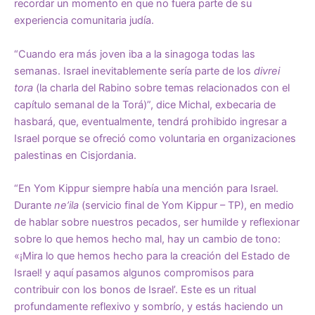
recordar un momento en que no fuera parte de su
experiencia comunitaria judía.
“Cuando era más joven iba a la sinagoga todas las
semanas. Israel inevitablemente sería parte de los
divrei
tora
(la charla del Rabino sobre temas relacionados con el
capítulo semanal de la Torá)”, dice Michal, exbecaria de
hasbará, que, eventualmente, tendrá prohibido ingresar a
Israel porque se ofreció como voluntaria en organizaciones
palestinas en Cisjordania.
“En Yom Kippur siempre había una mención para Israel.
Durante
ne’ila
(servicio final de Yom Kippur – TP), en medio
de hablar sobre nuestros pecados, ser humilde y reflexionar
sobre lo que hemos hecho mal, hay un cambio de tono:
«¡Mira lo que hemos hecho para la creación del Estado de
Israel! y aquí pasamos algunos compromisos para
contribuir con los bonos de Israel’. Este es un ritual
profundamente reflexivo y sombrío, y estás haciendo un