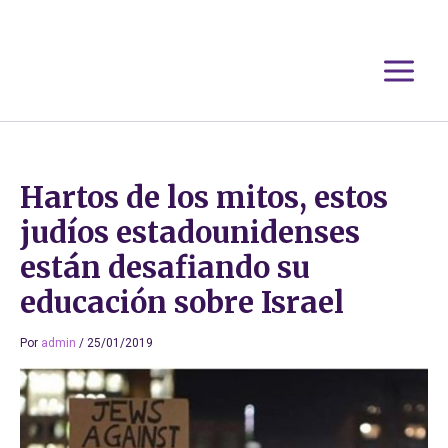
Ir
al
contenido
Hartos de los mitos, estos
judíos estadounidenses
están desafiando su
educación sobre Israel
Por
admin
/
25/01/2019