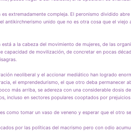
a es extremadamente compleja. El peronismo dividido abre 
del antikirchnerismo unido que no es otra cosa que el viejo
 está a la cabeza del movimiento de mujeres, de las orga
e capacidad de movilización, de concretar en pocas década
isagras.
ación neoliberal y el accionar mediático han logrado enorm
cracia, el emprendedurismo, el que otro deba permanecer a
 poco más arriba, se adereza con una considerable dosis de
os, incluso en sectores populares cooptados por prejuicios 
 es como tomar un vaso de veneno y esperar que el otro s
cados por las políticas del macrismo pero con odio acumu