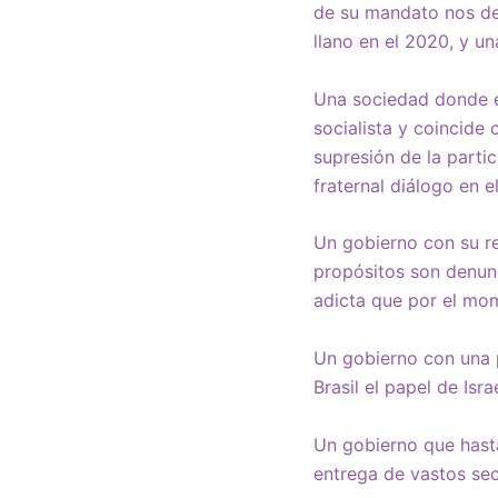
de su mandato nos dej
llano en el 2020, y un
Una sociedad donde e
socialista y coincide 
supresión de la parti
fraternal diálogo en e
Un gobierno con su re
propósitos son denun
adicta que por el mom
Un gobierno con una p
Brasil el papel de Isr
Un gobierno que hasta
entrega de vastos sect