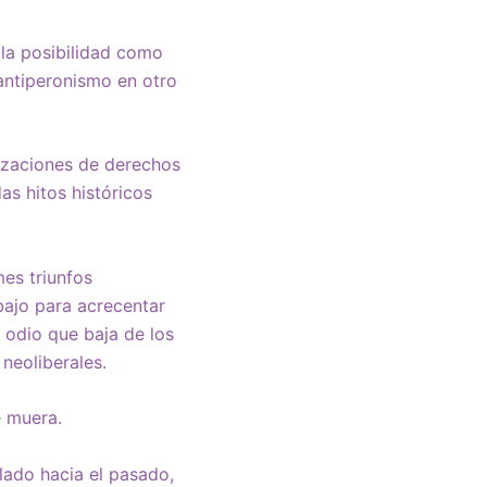
la posibilidad como
 antiperonismo en otro
nizaciones de derechos
s hitos históricos
es triunfos
bajo para acrecentar
 odio que baja de los
neoliberales.
e muera.
lado hacia el pasado,