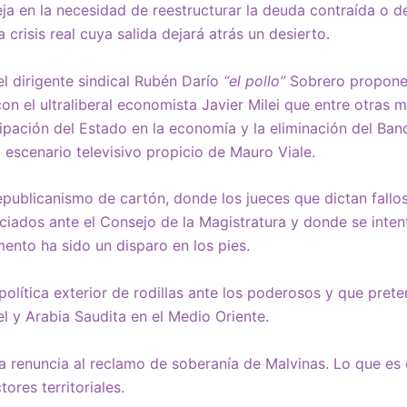
a en la necesidad de reestructurar la deuda contraída o dec
a crisis real cuya salida dejará atrás un desierto.
l dirigente sindical Rubén Darío
“el pollo”
Sobrero propone
con el ultraliberal economista Javier Milei que entre otras
cipación del Estado en la economía y la eliminación del Ban
l escenario televisivo propicio de Mauro Viale.
publicanismo de cartón, donde los jueces que dictan fallo
ciados ante el Consejo de la Magistratura y donde se inte
ento ha sido un disparo en los pies.
olítica exterior de rodillas ante los poderosos y que pret
ael y Arabia Saudita en el Medio Oriente.
 renuncia al reclamo de soberanía de Malvinas. Lo que es 
ores territoriales.