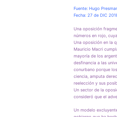
Fuente: Hugo Presma
Fecha: 27 de DIC 201
Una oposición fragmen
números en rojo, cuya
Una oposición en la q
Mauricio Macri cumpla
mayoría de los argent
desfinancia a las uni
conurbano porque los 
ciencia, amputa derec
reelección y sus posi
Un sector de la oposi
consideró que el adve
Un modelo excluyente
gobierno que ha hech