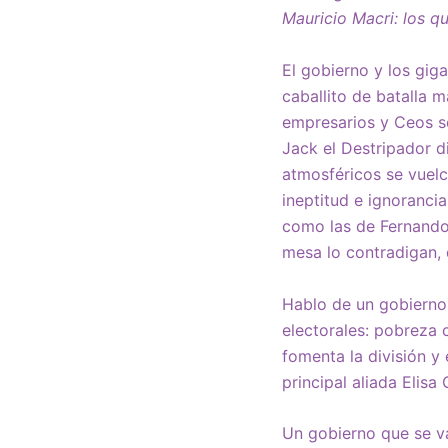
Mauricio Macri: los q
El gobierno y los gig
caballito de batalla 
empresarios y Ceos se
Jack el Destripador d
atmosféricos se vuelc
ineptitud e ignoranci
como las de Fernando
mesa lo contradigan,
Hablo de un gobierno 
electorales: pobreza 
fomenta la división y 
principal aliada Elisa 
Un gobierno que se van