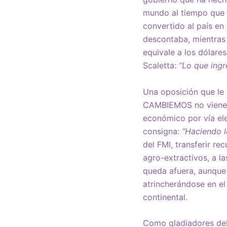
mundo al tiempo que 
convertido al país en
descontaba, mientras 
equivale a los dólare
Scaletta:
“Lo que ingr
Una oposición que le 
CAMBIEMOS no viene a
económico por vía ele
consigna:
“Haciendo l
del FMI, transferir re
agro-extractivos, a l
queda afuera, aunque 
atrincherándose en e
continental.
Como gladiadores del 