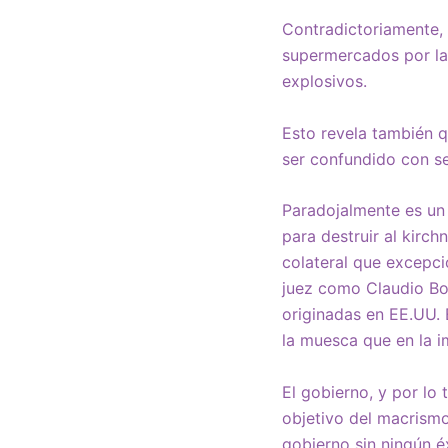
Contradictoriamente, 
supermercados por la
explosivos.
Esto revela también q
ser confundido con sen
Paradojalmente es un
para destruir al kirc
colateral que excepc
juez como Claudio Bon
originadas en EE.UU. 
la muesca que en la i
El gobierno, y por lo
objetivo del macrismo 
gobierno sin ningún éx