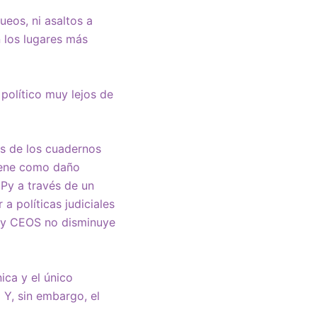
ueos, ni asaltos a
 los lugares más
político muy lejos de
s de los cuadernos
tiene como daño
Py a través de un
 políticas judiciales
os y CEOS no disminuye
ica y el único
 Y, sin embargo, el