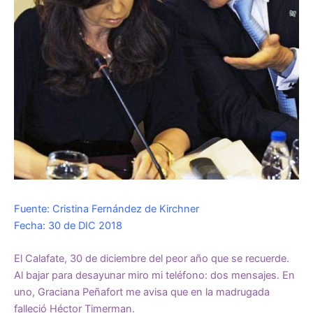
Fuente: Cristina Fernández de Kirchner
Fecha: 30 de DIC 2018
El Calafate, 30 de diciembre del peor año que se recuerde.
Al bajar para desayunar miro mi teléfono: dos mensajes. En
uno, Graciana Peñafort me avisa que en la madrugada
falleció Héctor Timerman.