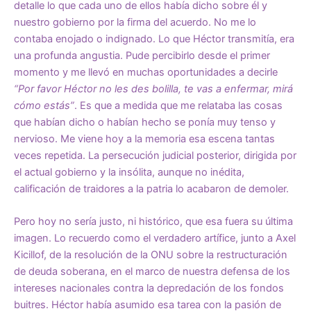
detalle lo que cada uno de ellos había dicho sobre él y
nuestro gobierno por la firma del acuerdo. No me lo
contaba enojado o indignado. Lo que Héctor transmitía, era
una profunda angustia. Pude percibirlo desde el primer
momento y me llevó en muchas oportunidades a decirle
“Por favor Héctor no les des bolilla, te vas a enfermar, mirá
cómo estás”
. Es que a medida que me relataba las cosas
que habían dicho o habían hecho se ponía muy tenso y
nervioso. Me viene hoy a la memoria esa escena tantas
veces repetida. La persecución judicial posterior, dirigida por
el actual gobierno y la insólita, aunque no inédita,
calificación de traidores a la patria lo acabaron de demoler.
Pero hoy no sería justo, ni histórico, que esa fuera su última
imagen. Lo recuerdo como el verdadero artífice, junto a Axel
Kicillof, de la resolución de la ONU sobre la restructuración
de deuda soberana, en el marco de nuestra defensa de los
intereses nacionales contra la depredación de los fondos
buitres. Héctor había asumido esa tarea con la pasión de