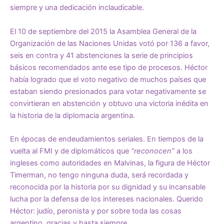
siempre y una dedicación inclaudicable.
El 10 de septiembre del 2015 la Asamblea General de la
Organización de las Naciones Unidas votó por 136 a favor,
seis en contra y 41 abstenciones la serie de principios
básicos recomendados ante ese tipo de procesos. Héctor
había logrado que el voto negativo de muchos países que
estaban siendo presionados para votar negativamente se
convirtieran en abstención y obtuvo una victoria inédita en
la historia de la diplomacia argentina.
En épocas de endeudamientos seriales. En tiempos de la
vuelta al FMI y de diplomáticos que
“reconocen”
a los
ingleses como autoridades en Malvinas, la figura de Héctor
Timerman, no tengo ninguna duda, será recordada y
reconocida por la historia por su dignidad y su incansable
lucha por la defensa de los intereses nacionales. Querido
Héctor: judío, peronista y por sobre toda las cosas
argentino, gracias y hasta siempre.