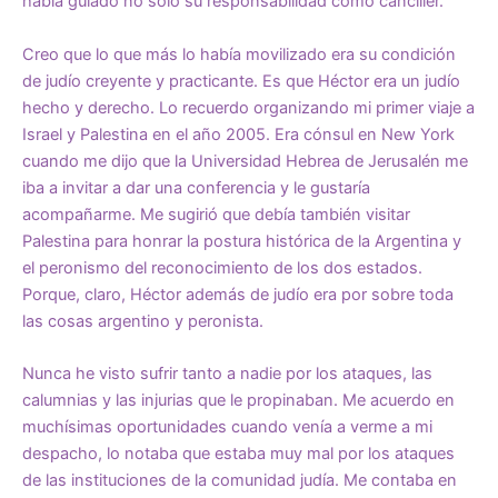
había guiado no sólo su responsabilidad como canciller.
Creo que lo que más lo había movilizado era su condición
de judío creyente y practicante. Es que Héctor era un judío
hecho y derecho. Lo recuerdo organizando mi primer viaje a
Israel y Palestina en el año 2005. Era cónsul en New York
cuando me dijo que la Universidad Hebrea de Jerusalén me
iba a invitar a dar una conferencia y le gustaría
acompañarme. Me sugirió que debía también visitar
Palestina para honrar la postura histórica de la Argentina y
el peronismo del reconocimiento de los dos estados.
Porque, claro, Héctor además de judío era por sobre toda
las cosas argentino y peronista.
Nunca he visto sufrir tanto a nadie por los ataques, las
calumnias y las injurias que le propinaban. Me acuerdo en
muchísimas oportunidades cuando venía a verme a mi
despacho, lo notaba que estaba muy mal por los ataques
de las instituciones de la comunidad judía. Me contaba en