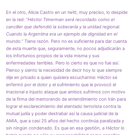
En el otro, Alicia Castro en un twitt, muy preciso, lo despide
en la red:
“Héctor Timerman será recordado como el
canciller que defendió la soberanía y la unidad regional.
Cuando la Argentina era un ejemplo de dignidad en el
mundo.”
Tiene razón. Pero no es suficiente para dar cuenta
de esta muerte que, seguramente, no pocos adjudicarán a
los infortunios propios de la vida misma y sus
enfermedades terribles. Pero lo cierto es que no fue así.
Pienso y siento la necesidad de decir hoy lo que siempre
dije en privado a quien quisiera escucharme: Héctor se
enfermó por el dolor y el sufrimiento que le provocó el
irracional e injusto ataque que ambos sufrimos con motivo
de la firma del memorando de entendimiento con Irán para
lograr el esclarecimiento del atentado terrorista contra la
mutual judía y poder destrabar así la causa judicial de la
AMIA, que a casi 25 años del hecho continúa paralizada y
sin ningún condenado. Es que en esa gestión, a Héctor lo