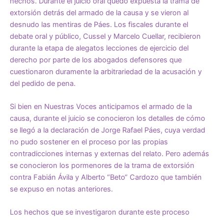
hechos. Durante el juicio oral quedó expuesta la trama de
extorsión detrás del armado de la causa y se vieron al
desnudo las mentiras de Páes. Los fiscales durante el
debate oral y público, Cussel y Marcelo Cuellar, recibieron
durante la etapa de alegatos lecciones de ejercicio del
derecho por parte de los abogados defensores que
cuestionaron duramente la arbitrariedad de la acusación y
del pedido de pena.
Si bien en Nuestras Voces anticipamos el armado de la
causa, durante el juicio se conocieron los detalles de cómo
se llegó a la declaración de Jorge Rafael Páes, cuya verdad
no pudo sostener en el proceso por las propias
contradicciones internas y externas del relato. Pero además
se conocieron los pormenores de la trama de extorsión
contra Fabián Ávila y Alberto “Beto“ Cardozo que también
se expuso en notas anteriores.
Los hechos que se investigaron durante este proceso