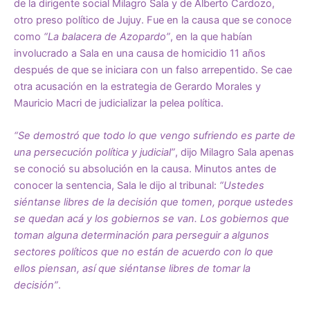
de la dirigente social Milagro Sala y de Alberto Cardozo,
otro preso político de Jujuy. Fue en la causa que se conoce
como
“La balacera de Azopardo”
, en la que habían
involucrado a Sala en una causa de homicidio 11 años
después de que se iniciara con un falso arrepentido. Se cae
otra acusación en la estrategia de Gerardo Morales y
Mauricio Macri de judicializar la pelea política.
“Se demostró que todo lo que vengo sufriendo es parte de
una persecución política y judicial”
, dijo Milagro Sala apenas
se conoció su absolución en la causa. Minutos antes de
conocer la sentencia, Sala le dijo al tribunal:
“Ustedes
siéntanse libres de la decisión que tomen, porque ustedes
se quedan acá y los gobiernos se van. Los gobiernos que
toman alguna determinación para perseguir a algunos
sectores políticos que no están de acuerdo con lo que
ellos piensan, así que siéntanse libres de tomar la
decisión”
.