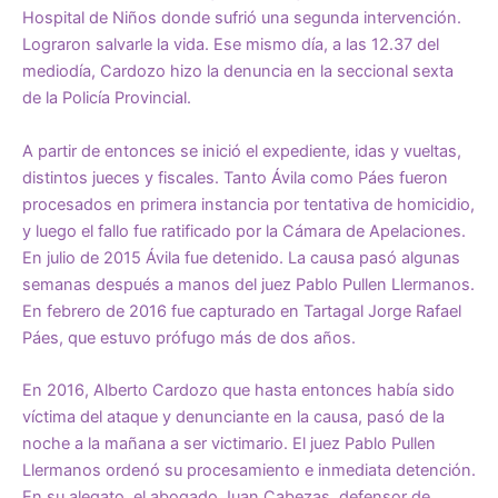
Hospital de Niños donde sufrió una segunda intervención.
Lograron salvarle la vida. Ese mismo día, a las 12.37 del
mediodía, Cardozo hizo la denuncia en la seccional sexta
de la Policía Provincial.
A partir de entonces se inició el expediente, idas y vueltas,
distintos jueces y fiscales. Tanto Ávila como Páes fueron
procesados en primera instancia por tentativa de homicidio,
y luego el fallo fue ratificado por la Cámara de Apelaciones.
En julio de 2015 Ávila fue detenido. La causa pasó algunas
semanas después a manos del juez Pablo Pullen Llermanos.
En febrero de 2016 fue capturado en Tartagal Jorge Rafael
Páes, que estuvo prófugo más de dos años.
En 2016, Alberto Cardozo que hasta entonces había sido
víctima del ataque y denunciante en la causa, pasó de la
noche a la mañana a ser victimario. El juez Pablo Pullen
Llermanos ordenó su procesamiento e inmediata detención.
En su alegato, el abogado Juan Cabezas, defensor de