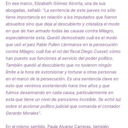
En ese marco, Elizabeth Gómez Alcorta, una de sus
abogadas, señaló:
“La sentencia de este jueves no sólo
tiene importancia en relación a los imputados que fueron
absueltos sino que deja al descubierto y cristaliza el modo
en que de han armado todas las causas contra Milagro,
especialmente esta. Quedó demostrado cuál es el modo
que usó el juez Pablo Pullen Llermanos en la persecución
contra Milagro; cuál fue el rol del fiscal Diego Cussel; cómo
han puesto sus funciones al servicio del poder político.
También quedó al descubierto que no tuvieron ningún
límite a la hora de extorsionar y torturar a otras personas
en el marco de la persecución. Es una sentencia clave en
esto que venimos sosteniendo hace tres años y que
fuimos desarmando en cada causa, particularmente en
esta que tiene un nivel de paroxismo increíble. Se echó luz
sobre el accionar político judicial que comanda el contador
Gerardo Morales”
.
En el mismo sentido, Paula Alvarez Carreras, también