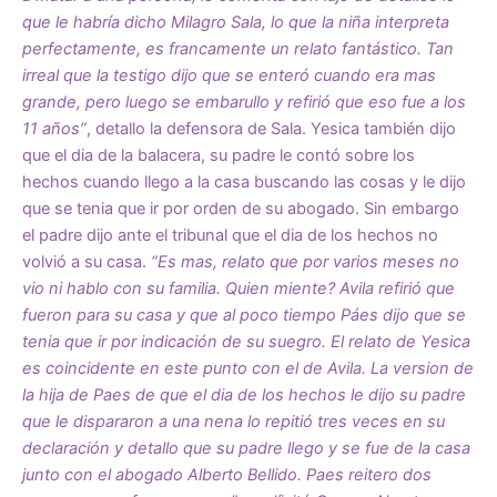
que le habría dicho Milagro Sala, lo que la niña interpreta
perfectamente, es francamente un relato fantástico. Tan
irreal que la testigo dijo que se enteró cuando era mas
grande, pero luego se embarullo y refirió que eso fue a los
11 años”
, detallo la defensora de Sala. Yesica también dijo
que el dia de la balacera, su padre le contó sobre los
hechos cuando llego a la casa buscando las cosas y le dijo
que se tenia que ir por orden de su abogado. Sin embargo
el padre dijo ante el tribunal que el dia de los hechos no
volvió a su casa.
“Es mas, relato que por varios meses no
vio ni hablo con su familia. Quien miente? Avila refirió que
fueron para su casa y que al poco tiempo Páes dijo que se
tenia que ir por indicación de su suegro. El relato de Yesica
es coincidente en este punto con el de Avila. La version de
la hija de Paes de que el dia de los hechos le dijo su padre
que le dispararon a una nena lo repitió tres veces en su
declaración y detallo que su padre llego y se fue de la casa
junto con el abogado Alberto Bellido. Paes reitero dos