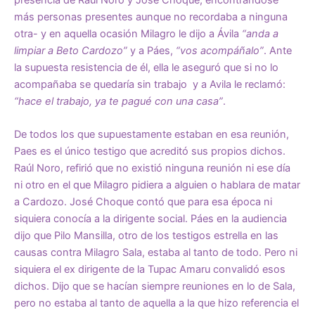
más personas presentes aunque no recordaba a ninguna
otra- y en aquella ocasión Milagro le dijo a Ávila
“anda a
limpiar a Beto Cardozo”
y a Páes,
“vos acompáñalo”
. Ante
la supuesta resistencia de él, ella le aseguró que si no lo
acompañaba se quedaría sin trabajo y a Avila le reclamó:
“hace el trabajo, ya te pagué con una casa”
.
De todos los que supuestamente estaban en esa reunión,
Paes es el único testigo que acreditó sus propios dichos.
Raúl Noro, refirió que no existió ninguna reunión ni ese día
ni otro en el que Milagro pidiera a alguien o hablara de matar
a Cardozo. José Choque contó que para esa época ni
siquiera conocía a la dirigente social. Páes en la audiencia
dijo que Pilo Mansilla, otro de los testigos estrella en las
causas contra Milagro Sala, estaba al tanto de todo. Pero ni
siquiera el ex dirigente de la Tupac Amaru convalidó esos
dichos. Dijo que se hacían siempre reuniones en lo de Sala,
pero no estaba al tanto de aquella a la que hizo referencia el