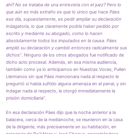
ahí? No se trataba de una entrevista con el juez? Pero lo
que aún es más extraño es que lo único que hace Páes
ese día, supuestamente, es pedir ampliar su declaración
indagatoria, lo que claramente podría haber pedido por
escrito y mediante su abogado, como lo hacen
absolutamente todos los imputados en la causa. Páes
amplió su declaración y cambió entonces radicalmente sus
dichos”
. Ninguno de los otros abogados fue notificado de
dicho acto procesal. Además, en esa misma audiencia,
también como ya lo anticipamos en Nuestras Voces, Pullen
Llermanos sin que Páes mencionara nada al respecto le
preguntó si había sufrido alguna amenaza en el penal, y sin
indagar nada al respecto, le otorgó inmediatamente la
prisión domiciliaria”.
En esa declaración Páes dijo que la noche anterior a la
balacera, cerca de la medianoche, se reunieron en la casa
de la dirigente, más precisamente en su habitación, en
presencia de Raúl Noro y José Choque, encontrándose