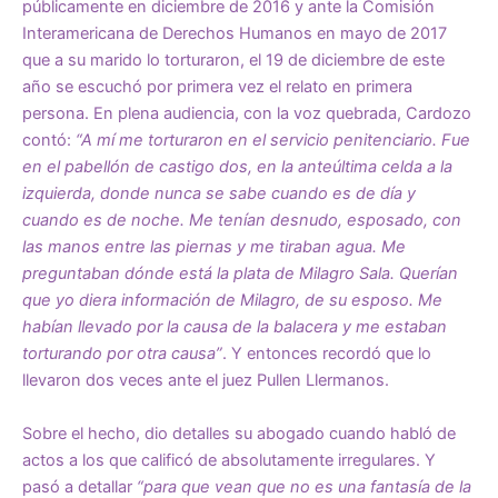
públicamente en diciembre de 2016 y ante la Comisión
Interamericana de Derechos Humanos en mayo de 2017
que a su marido lo torturaron, el 19 de diciembre de este
año se escuchó por primera vez el relato en primera
persona. En plena audiencia, con la voz quebrada, Cardozo
contó:
“A mí me torturaron en el servicio penitenciario. Fue
en el pabellón de castigo dos, en la anteúltima celda a la
izquierda, donde nunca se sabe cuando es de día y
cuando es de noche. Me tenían desnudo, esposado, con
las manos entre las piernas y me tiraban agua. Me
preguntaban dónde está la plata de Milagro Sala. Querían
que yo diera información de Milagro, de su esposo. Me
habían llevado por la causa de la balacera y me estaban
torturando por otra causa”
. Y entonces recordó que lo
llevaron dos veces ante el juez Pullen Llermanos.
Sobre el hecho, dio detalles su abogado cuando habló de
actos a los que calificó de absolutamente irregulares. Y
pasó a detallar
“para que vean que no es una fantasía de la