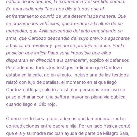
natural de los hechos, la experiencia y el sentido común.
En esta audiencia Páes nos dijo a todos que el
enfrentamiento ocurrió de una determinada manera. Que
se cruzaron los vehículos, que frenaron a la altura de un
mercadito, que Ávila descendió del auto empuñando un
arma, que Cardozo descendió del suyo previo a agacharse
a buscar un revólver y que ahí se produjo el cruce. Por la
posición que indica Páes sería imposible que ellos
dispararan en dirección a la carnicería”
, explicó el defensor.
Pero además, todos los testigos indicaron que Cardozo
estaba en la calle, no en el auto. Incluso una de las testigos
relató con lujo de detalles, el momento en el que llegó
Cardozo al lugar, saludó a distintas personas e incluso se
puso a charlar con una señora mayor en plena vía pública,
cuando llego el Clío rojo.
Como si esto fuera poco, además quedan por analizar las
contradicciones entre padre e hija. Por un lado Yésica contó
que ella y su madre recibían ayuda de parte de Milagro Sala,