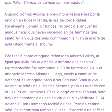
que Pullen Llermanos cumple con sus pactos“
.
Cuando Gómez Alcorta le preguntó a Yésica Páes por la
reunión en lo de Miranda, la hija de Jorge Rafael,
literalmente, vomitó. Entonces, reconoció el encuentro,
aunque negó que hayan sucedido en los términos que
relató Ávila y que después confirmaron la hija y la madre de
este último frente al Tribunal.
Páes tenía como abogado defensor a Alberto Bellido, al
igual que Ávila. Sin que nadie le informe que cesó su
representación fue nombrado el 29 de febrero de 2016 el
abogado Marcelo Miranda. Luego, volvió a cambiar de
defensor. Su abogado pasó a ser Segundo Soria que el 11
de abril solicitó una audiencia personal para su asistido con
el juez Pullen Llermanos. Páes lo negó ante el Tribunal, pero
hay una constancia de esa solicitud en el expediente. El 14
de abril Pullen Llermanos recibió a Páes. Pero no estaba
sólo. Se encontraba también Cussel.
“Por qué está el fiscal