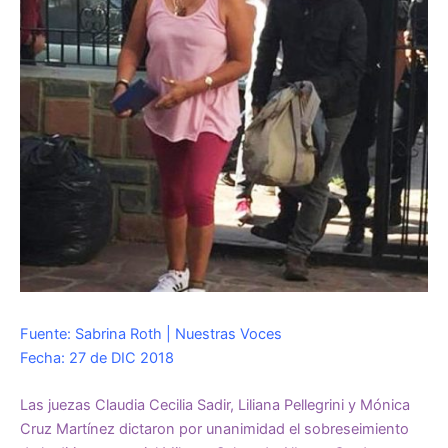
Fuente: Sabrina Roth | Nuestras Voces
Fecha: 27 de DIC 2018
Las juezas Claudia Cecilia Sadir, Liliana Pellegrini y Mónica
Cruz Martínez dictaron por unanimidad el sobreseimiento