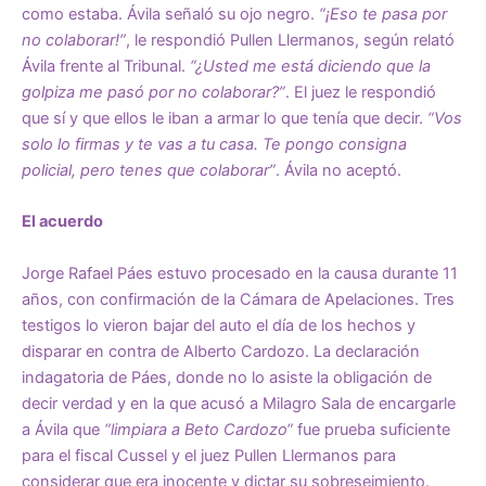
como estaba. Ávila señaló su ojo negro.
“¡Eso te pasa por
no colaborar!”
, le respondió Pullen Llermanos, según relató
Ávila frente al Tribunal.
“¿Usted me está diciendo que la
golpiza me pasó por no colaborar?”
. El juez le respondió
que sí y que ellos le iban a armar lo que tenía que decir.
“Vos
solo lo firmas y te vas a tu casa. Te pongo consigna
policial, pero tenes que colaborar”
. Ávila no aceptó.
El acuerdo
Jorge Rafael Páes estuvo procesado en la causa durante 11
años, con confirmación de la Cámara de Apelaciones. Tres
testigos lo vieron bajar del auto el día de los hechos y
disparar en contra de Alberto Cardozo. La declaración
indagatoria de Páes, donde no lo asiste la obligación de
decir verdad y en la que acusó a Milagro Sala de encargarle
a Ávila que
“limpiara a Beto Cardozo“
fue prueba suficiente
para el fiscal Cussel y el juez Pullen Llermanos para
considerar que era inocente y dictar su sobreseimiento.