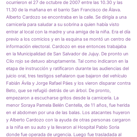
ocurrieron el 27 de octubre de 2007 entre las 10.30 y las
11.30 de la mañana en el barrio San Francisco de Álava.
Alberto Cardozo se encontraba en la calle. Se dirigía a una
carnicería para saludar a su sobrina a quien había visto
entrar al local con la madre y una amiga de la niña. Era el día
previo a los comicios y en la esquina se montó un centro de
información electoral. Cardozo en ese entonces trabajaba
en la Municipalidad de San Salvador de Jujuy. De pronto un
Clío rojo se detuvo abruptamente. Tal como indicaron en la
etapa de instrucción y ratificaron durante las audiencias del
juicio oral, tres testigos señalaron que bajaron del vehículo
Fabián Ávila y Jorge Rafael Páes y los vieron disparar contra
Beto, que se refugió detrás de un árbol. De pronto,
empezaron a escucharse gritos desde la carnicería. La
menor Soraya Pamela Belén Centella, de 11 años, fue herida
en el abdomen por una de las balas. Los atacantes huyeron
y Alberto Cardozo con la ayuda de otras personas cargaron
a la niña en su auto y la llevaron al Hospital Pablo Soria
donde fue operada de urgencia. Luego fue trasladada al