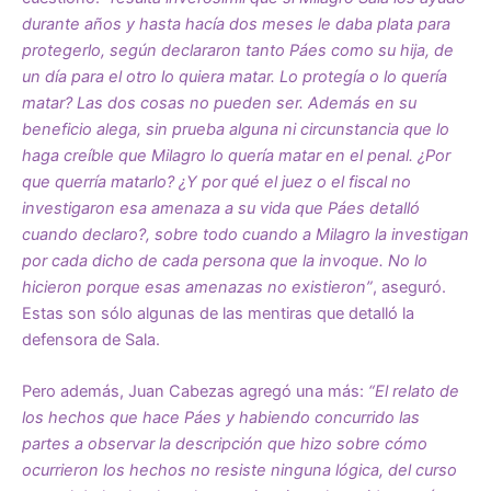
durante años y hasta hacía dos meses le daba plata para
protegerlo, según declararon tanto Páes como su hija, de
un día para el otro lo quiera matar. Lo protegía o lo quería
matar? Las dos cosas no pueden ser. Además en su
beneficio alega, sin prueba alguna ni circunstancia que lo
haga creíble que Milagro lo quería matar en el penal. ¿Por
que querría matarlo? ¿Y por qué el juez o el fiscal no
investigaron esa amenaza a su vida que Páes detalló
cuando declaro?, sobre todo cuando a Milagro la investigan
por cada dicho de cada persona que la invoque. No lo
hicieron porque esas amenazas no existieron”
, aseguró.
Estas son sólo algunas de las mentiras que detalló la
defensora de Sala.
Pero además, Juan Cabezas agregó una más:
“El relato de
los hechos que hace Páes y habiendo concurrido las
partes a observar la descripción que hizo sobre cómo
ocurrieron los hechos no resiste ninguna lógica, del curso