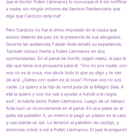
que el doctor Pullen Llermanos lo convoque el 4 sin notificar
a nadie, sin ningún informe del Servicio Penitenciario que
diga que Cardozo está mal”.
Pero Cardozo no fue el único imputado en la causa que
estuvo delante del juez sin la presencia de sus abogados.
Durante las audiencias Fabián Ávila detalló su experiencia.
También estuvo frente a Pullen Llermanos en dos
oportunidades. En el penal de Gorriti, según relató, el juez le
dijo que tenía una propuesta para él.
“Vos no sos nadie, con
vos no es la cosa, vos decís todo lo que yo digo y te vas
de acá. ¿Sabes con quien es la cosa? Porque vos no sos
nadie. La quiero a la hija de remil puta de la Milagro Sala. A
ella la quiero y vos me vas a ayudar a hundir a la negra
esa”
, le habría dicho Pullen Llermanos. Luego de un tiempo
Ávila tuvo un inconveniente en el penal. En una pelea en el
patio del pabellón 5, un interno le pegó un palazo en la cara
y casi pierde un ojo. Lo llevaron al pabellón de castigo, y
entonces volvió a ver a Pullen Llermanos. El juez le preguntó