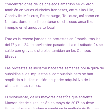
concentraciones de los chalecos amarillos se vivieron
también en varias ciudades francesas, entre ellas Lille,
Charleville-Mézières, Estrasburgo, Toulouse, así como en
Nantes, donde medio centenar de chalecos amarillos
irrumpió en el aeropuerto local.
Esta es la tercera jornada de protestas en Francia, tras las
del 17 y del 24 de noviembre pasados. La del sábado 24 se
saldó con graves disturbios también en los Campos
Elíseos.
Las protestas se iniciaron hace tres semanas por la quita de
subsidios a los impuestos al combustible pero se han
ampliado a la disminución del poder adquisitivo de las
clases medias rurales.
El movimiento, de los mayores desafíos que enfrenta
Macron desde su asunción en mayo de 2017, no tiene
líderes ni ideología clara y surgió en la periferia de Francia,