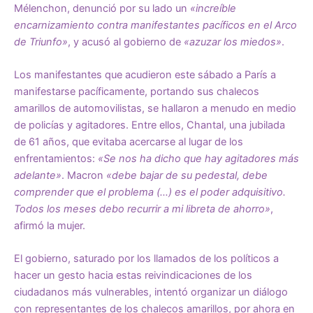
Mélenchon, denunció por su lado un
«increíble
encarnizamiento contra manifestantes pacíficos en el Arco
de Triunfo»
, y acusó al gobierno de
«azuzar los miedos»
.
Los manifestantes que acudieron este sábado a París a
manifestarse pacíficamente, portando sus chalecos
amarillos de automovilistas, se hallaron a menudo en medio
de policías y agitadores. Entre ellos, Chantal, una jubilada
de 61 años, que evitaba acercarse al lugar de los
enfrentamientos:
«Se nos ha dicho que hay agitadores más
adelante»
. Macron
«debe bajar de su pedestal, debe
comprender que el problema (…) es el poder adquisitivo.
Todos los meses debo recurrir a mi libreta de ahorro»
,
afirmó la mujer.
El gobierno, saturado por los llamados de los políticos a
hacer un gesto hacia estas reivindicaciones de los
ciudadanos más vulnerables, intentó organizar un diálogo
con representantes de los chalecos amarillos, por ahora en