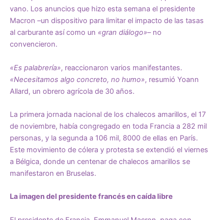
vano. Los anuncios que hizo esta semana el presidente
Macron –un dispositivo para limitar el impacto de las tasas
al carburante así como un
«gran diálogo»
– no
convencieron.
«Es palabrería»
, reaccionaron varios manifestantes.
«Necesitamos algo concreto, no humo»
, resumió Yoann
Allard, un obrero agrícola de 30 años.
La primera jornada nacional de los chalecos amarillos, el 17
de noviembre, había congregado en toda Francia a 282 mil
personas, y la segunda a 106 mil, 8000 de ellas en París.
Este movimiento de cólera y protesta se extendió el viernes
a Bélgica, donde un centenar de chalecos amarillos se
manifestaron en Bruselas.
La imagen del presidente francés en caída libre
El presidente de Francia, Emmanuel Macron, paga con