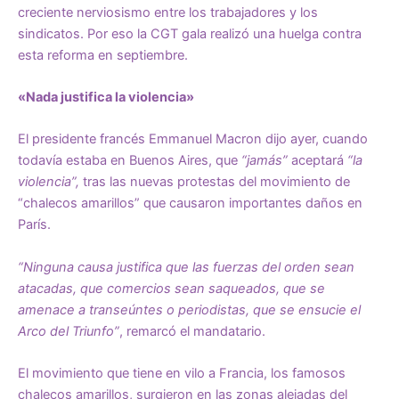
creciente nerviosismo entre los trabajadores y los
sindicatos. Por eso la CGT gala realizó una huelga contra
esta reforma en septiembre.
«Nada justifica la violencia»
El presidente francés Emmanuel Macron dijo ayer, cuando
todavía estaba en Buenos Aires, que
“jamás”
aceptará
“la
violencia”,
tras las nuevas protestas del movimiento de
“chalecos amarillos” que causaron importantes daños en
París.
“Ninguna causa justifica que las fuerzas del orden sean
atacadas, que comercios sean saqueados, que se
amenace a transeúntes o periodistas, que se ensucie el
Arco del Triunfo”
, remarcó el mandatario.
El movimiento que tiene en vilo a Francia, los famosos
chalecos amarillos, surgieron en las zonas alejadas del