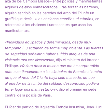
alta de los Campos Elíseos– entre policías y manifestantes,
algunos de ellos enmascarados. Tras forzar las barreras,
alguien escribió en las paredes del Arco del Triunfo un
graffiti que decía:
«Los chalecos amarillos triunfarán»
, en
referencia a los chalecos fluorescentes que usan los
manifestantes.
«Individuos equipados y determinados, desde muy
temprano (…) actuaron de forma muy violenta. Las fuerzas
de seguridad señalaron haber sufrido ataques de una
violencia rara vez alcanzada»
, dijo el ministro del Interior
Philippe.
«Quiero decir lo mucho que me ha sorprendido
este cuestionamiento a los símbolos de Francia: el hecho
de que el Arco del Triunfo haya sido marcado, de que
alrededor de la tumba del soldado desconocido pudiera
tener lugar una manifestación»
, dijo el premier en sede
central de la policía de París.
El líder de partido de izquierda Francia Insumisa, Jean-Luc