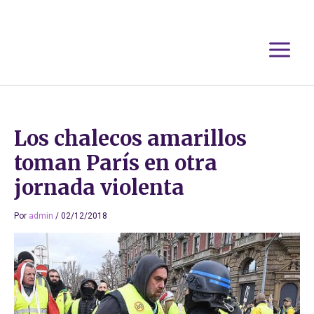
Ir
al
contenido
Los chalecos amarillos
toman París en otra
jornada violenta
Por
admin
/
02/12/2018