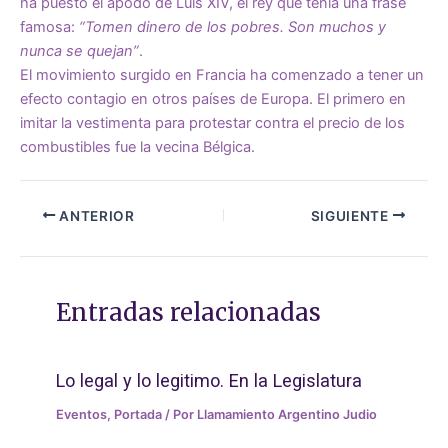
ha puesto el apodo de Luis XIV, el rey que tenía una frase
famosa:
“Tomen dinero de los pobres. Son muchos y
nunca se quejan”
.
El movimiento surgido en Francia ha comenzado a tener un
efecto contagio en otros países de Europa. El primero en
imitar la vestimenta para protestar contra el precio de los
combustibles fue la vecina Bélgica.
ANTERIOR
SIGUIENTE
Entradas relacionadas
Lo legal y lo legitimo. En la Legislatura
Eventos
,
Portada
/ Por
Llamamiento Argentino Judio