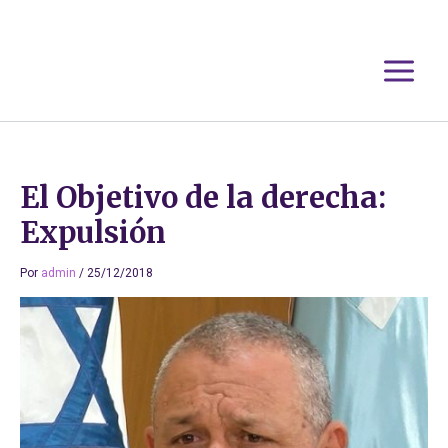
Ir
al
contenido
El Objetivo de la derecha:
Expulsión
Por
admin
/
25/12/2018