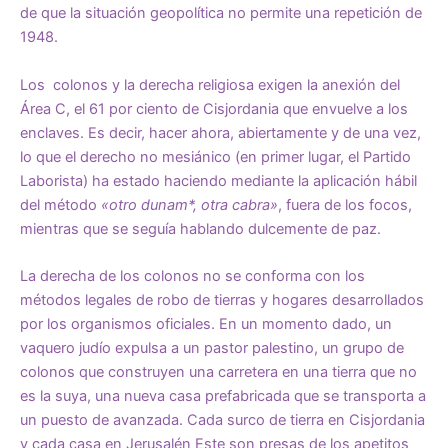
de que la situación geopolítica no permite una repetición de
1948.
Los colonos y la derecha religiosa exigen la anexión del
Área C, el 61 por ciento de Cisjordania que envuelve a los
enclaves. Es decir, hacer ahora, abiertamente y de una vez,
lo que el derecho no mesiánico (en primer lugar, el Partido
Laborista) ha estado haciendo mediante la aplicación hábil
del método
«otro dunam*, otra cabra»
, fuera de los focos,
mientras que se seguía hablando dulcemente de paz.
La derecha de los colonos no se conforma con los
métodos legales de robo de tierras y hogares desarrollados
por los organismos oficiales. En un momento dado, un
vaquero judío expulsa a un pastor palestino, un grupo de
colonos que construyen una carretera en una tierra que no
es la suya, una nueva casa prefabricada que se transporta a
un puesto de avanzada. Cada surco de tierra en Cisjordania
y cada casa en Jerusalén Este son presas de los apetitos