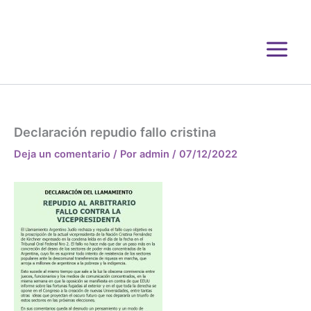
Ir
al
contenido
Declaración repudio fallo cristina
Deja un comentario
/ Por
admin
/
07/12/2022