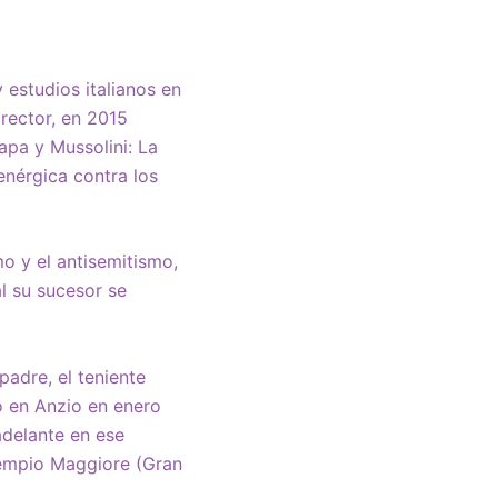
 estudios italianos en
rector, en 2015
apa y Mussolini: La
enérgica contra los
o y el antisemitismo,
l su sucesor se
 padre, el teniente
co en Anzio en enero
adelante en ese
 Tempio Maggiore (Gran