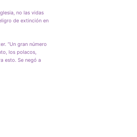
glesia, no las vidas
eligro de extinción en
zer. “Un gran número
to, los polacos,
ra esto. Se negó a