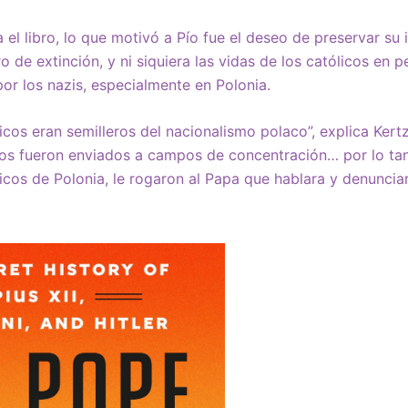
el libro, lo que motivó a Pío fue el deseo de preservar su i
ro de extinción, y ni siquiera las vidas de los católicos en p
or los nazis, especialmente en Polonia.
icos eran semilleros del nacionalismo polaco”, explica Kert
os fueron enviados a campos de concentración… por lo tan
sticos de Polonia, le rogaron al Papa que hablara y denuncia