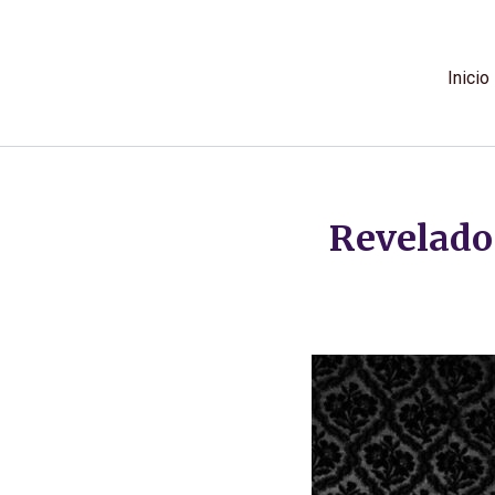
Ir
al
contenido
Inicio
Revelado: