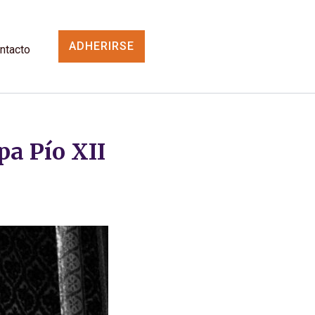
ADHERIRSE
ntacto
pa Pío XII