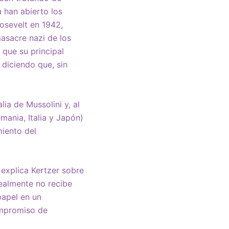
a han abierto los
oosevelt en 1942,
asacre nazi de los
 que su principal
 diciendo que, sin
ia de Mussolini y, al
mania, Italia y Japón)
miento del
 explica Kertzer sobre
ealmente no recibe
papel en un
ompromiso de