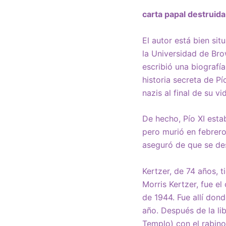
carta papal destruida
El autor está bien sit
la Universidad de Br
escribió una biografí
historia secreta de P
nazis al final de su vi
De hecho, Pío XI esta
pero murió en febrer
aseguró de que se des
Kertzer, de 74 años, ti
Morris Kertzer, fue e
de 1944. Fue allí don
año. Después de la li
Templo) con el rabino