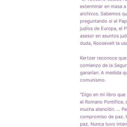
exterminar en masa a 
archivos. Sabemos que
preguntando si el Pap
judíos de Europa, el 
asesor en asuntos jud
duda, Roosevelt la us
Kertzer reconoce que 
comienzo de la Segund
ganarían. A medida que
comunismo.
“Digo en mi libro que
el Romano Pontífice, 
mucha atención. … Pe
compromiso de paz. H
paz. Nunca tuvo inter