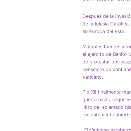
Después de la invasió
de la Iglesia Católica
en Europa del Este.
Múltiples fuentes inf
el ejército de Benito 
de protestar por esta
consejero de confianz
Vaticano.
Pío XII finalmente ma
guerra nazis, según
«
libro del aclamado hi
recientemente abierto
“El Vaticano estaba r