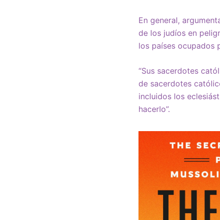
En general, argumenta 
de los judíos en pelig
los países ocupados p
“Sus sacerdotes catól
de sacerdotes católic
incluidos los eclesiá
hacerlo”.