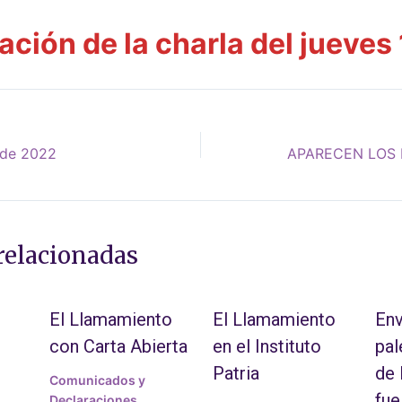
ción de la charla del jueves 
o de 2022
relacionadas
El Llamamiento
El Llamamiento
Env
con Carta Abierta
en el Instituto
pal
Patria
de
Comunicados y
fue
Declaraciones
,