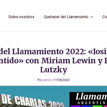
Sobre nosotros
Quehacer del Llamamiento
Co
del Llamamiento 2022: «Iosi,
ntido» con Miriam Lewin y 
Lutzky
Por
admin
/
17/06/2022