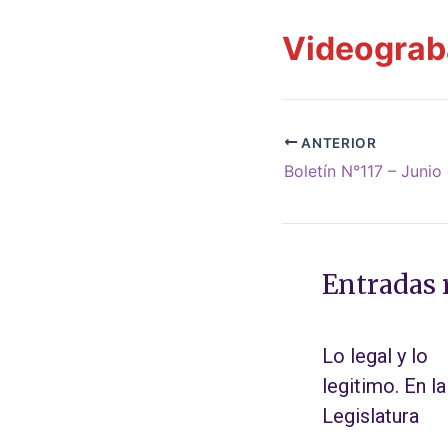
Videograba
ANTERIOR
Boletín N°117 – Juni
Entradas 
Lo legal y lo
legitimo. En la
Legislatura