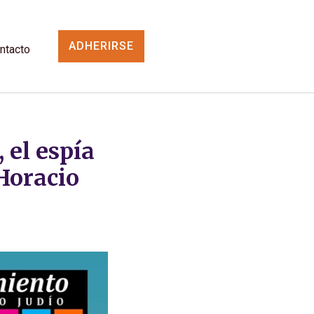
ADHERIRSE
ntacto
 el espía
Horacio