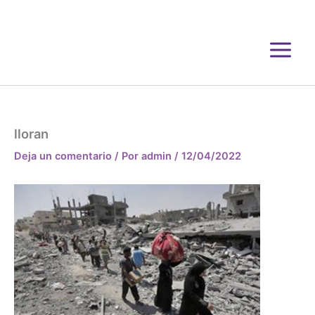
Ir
al
contenido
lloran
Deja un comentario
/ Por
admin
/
12/04/2022