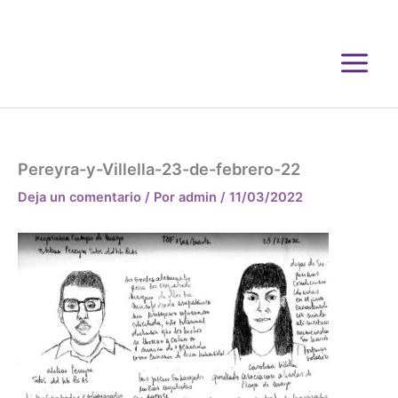
Ir
al
contenido
Pereyra-y-Villella-23-de-febrero-22
Deja un comentario
/ Por
admin
/
11/03/2022