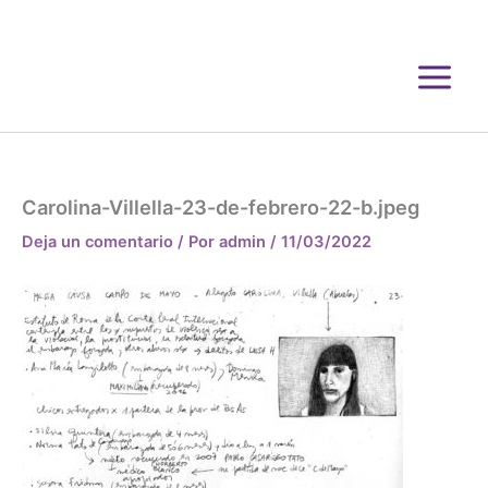
Ir
al
contenido
Carolina-Villella-23-de-febrero-22-b.jpeg
Deja un comentario
/ Por
admin
/
11/03/2022