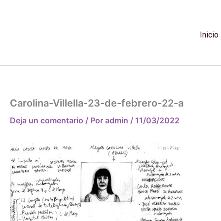
Ir
al
contenido
Inicio
Carolina-Villella-23-de-febrero-22-a
Deja un comentario
/ Por
admin
/
11/03/2022