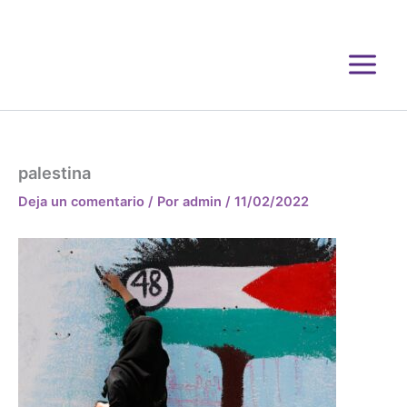
Ir
al
contenido
palestina
Deja un comentario
/ Por
admin
/
11/02/2022