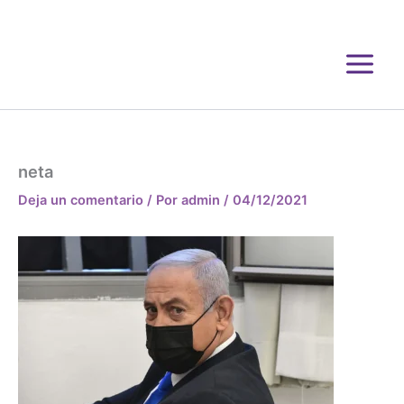
Ir
al
contenido
neta
Deja un comentario
/ Por
admin
/
04/12/2021