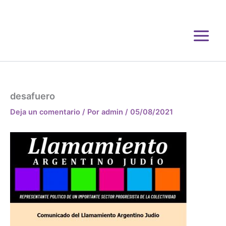
Ir
al
contenido
desafuero
Deja un comentario
/ Por
admin
/
05/08/2021