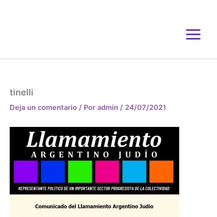
Ir
al
contenido
tinelli
Deja un comentario
/ Por
admin
/
24/07/2021