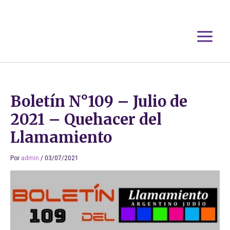
Ir
al
contenido
Boletín N°109 – Julio de
2021 – Quehacer del
Llamamiento
Por
admin
/
03/07/2021