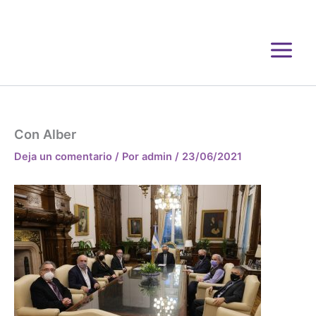
Ir
al
contenido
Con Alber
Deja un comentario
/ Por
admin
/
23/06/2021