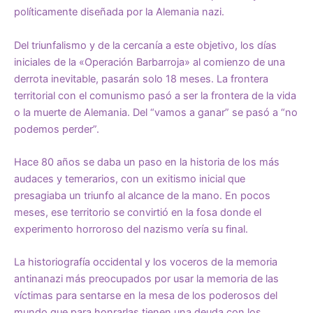
políticamente diseñada por la Alemania nazi.
Del triunfalismo y de la cercanía a este objetivo, los días
iniciales de la «Operación Barbarroja» al comienzo de una
derrota inevitable, pasarán solo 18 meses. La frontera
territorial con el comunismo pasó a ser la frontera de la vida
o la muerte de Alemania. Del “vamos a ganar” se pasó a “no
podemos perder”.
Hace 80 años se daba un paso en la historia de los más
audaces y temerarios, con un exitismo inicial que
presagiaba un triunfo al alcance de la mano. En pocos
meses, ese territorio se convirtió en la fosa donde el
experimento horroroso del nazismo vería su final.
La historiografía occidental y los voceros de la memoria
antinanazi más preocupados por usar la memoria de las
víctimas para sentarse en la mesa de los poderosos del
mundo que para honrarlas tienen una deuda con los