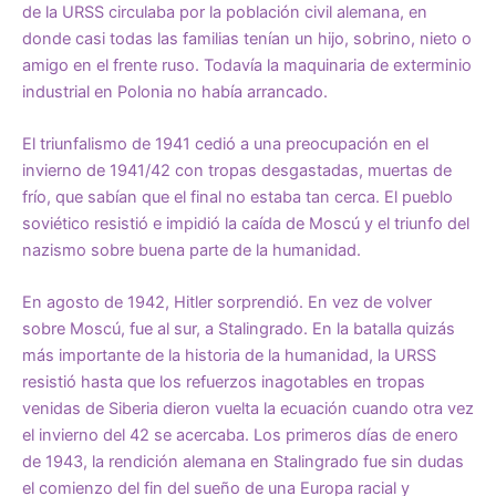
de la URSS circulaba por la población civil alemana, en
donde casi todas las familias tenían un hijo, sobrino, nieto o
amigo en el frente ruso. Todavía la maquinaria de exterminio
industrial en Polonia no había arrancado.
El triunfalismo de 1941 cedió a una preocupación en el
invierno de 1941/42 con tropas desgastadas, muertas de
frío, que sabían que el final no estaba tan cerca. El pueblo
soviético resistió e impidió la caída de Moscú y el triunfo del
nazismo sobre buena parte de la humanidad.
En agosto de 1942, Hitler sorprendió. En vez de volver
sobre Moscú, fue al sur, a Stalingrado. En la batalla quizás
más importante de la historia de la humanidad, la URSS
resistió hasta que los refuerzos inagotables en tropas
venidas de Siberia dieron vuelta la ecuación cuando otra vez
el invierno del 42 se acercaba. Los primeros días de enero
de 1943, la rendición alemana en Stalingrado fue sin dudas
el comienzo del fin del sueño de una Europa racial y