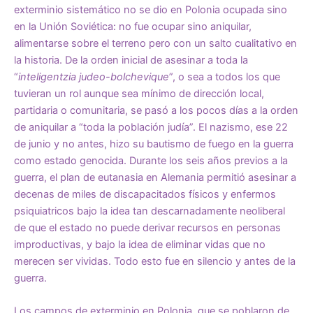
exterminio sistemático no se dio en Polonia ocupada sino
en la Unión Soviética: no fue ocupar sino aniquilar,
alimentarse sobre el terreno pero con un salto cualitativo en
la historia. De la orden inicial de asesinar a toda la
“
inteligentzia judeo-bolchevique
”, o sea a todos los que
tuvieran un rol aunque sea mínimo de dirección local,
partidaria o comunitaria, se pasó a los pocos días a la orden
de aniquilar a “toda la población judía”. El nazismo, ese 22
de junio y no antes, hizo su bautismo de fuego en la guerra
como estado genocida. Durante los seis años previos a la
guerra, el plan de eutanasia en Alemania permitió asesinar a
decenas de miles de discapacitados físicos y enfermos
psiquiatricos bajo la idea tan descarnadamente neoliberal
de que el estado no puede derivar recursos en personas
improductivas, y bajo la idea de eliminar vidas que no
merecen ser vividas. Todo esto fue en silencio y antes de la
guerra.
Los campos de exterminio en Polonia, que se poblaron de