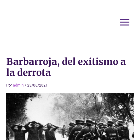
Ir
al
contenido
Barbarroja, del exitismo a
la derrota
Por
admin
/
28/06/2021