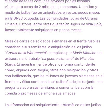
el borde de fosas comunes cavadas por las mismas
víctimas– a cerca de 2 millones de personas. Un millón y
medio de judíos fueron aniquilados en estos pocos meses
en la URSS ocupada. Las comunidades judías de Ucrania,
Lituania, Estonia, entre otras que tenían siglos de vida judía,
fueron totalmente aniquiladas en pocos meses.
Miles de cartas de soldados alemanes en el frente ruso les
contaban a sus familiares la aniquilación de los judios.
“
Cartas de la Wehrmacht
” compilada por
Marie Moutier
o el
extraordinario trabajo “
La guerra alemana
” de
Nicholas
Stargartd
muestran, entre otros, de forma contundente
cómo, algunos con alegría, otros con resignación y otros
con indiferencia, que los millones de jóvenes alemanes en el
frente soviético contaban la aniquilación de judíos junto con
preguntas sobre sus familiares o comentarios sobre la
comida o promesas de amor a sus amadas.
La información del aniquilamiento sistemático de los judíos