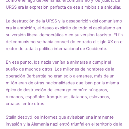
como enemigo de Alemania: el comunismo y los judíos. La
URSS era la expresión perfecta de esa simbiosis a aniquilar.
La destrucción de la URSS y la desaparición del comunismo
era la ambición, el deseo explícito de todo el capitalismo en
su versión liberal democrática o en su versión fascista. El fin
del comunismo se había convertido entrado el siglo XX en el
rector de toda la política internacional de Occidente.
En ese punto, los nazis venían a animarse a cumplir el
sueño de muchos otros. Los millones de hombres de la
operación Barbarroja no eran solo alemanes, más de un
millón eran de otras nacionalidades que iban por la misma
épica de destrucción del enemigo común: húngaros,
rumanos, españoles franquistas, italianos, eslovacos,
croatas, entre otros.
Stalin desoyó los informes que avisaban una inminente
invasión y la Alemania nazi entró triunfal en el territorio de la