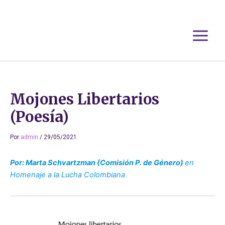
Ir
al
contenido
Mojones Libertarios
(Poesía)
Por
admin
/
29/05/2021
Por: Marta Schvartzman (Comisión P. de Género)
en
Homenaje a la Lucha Colombiana