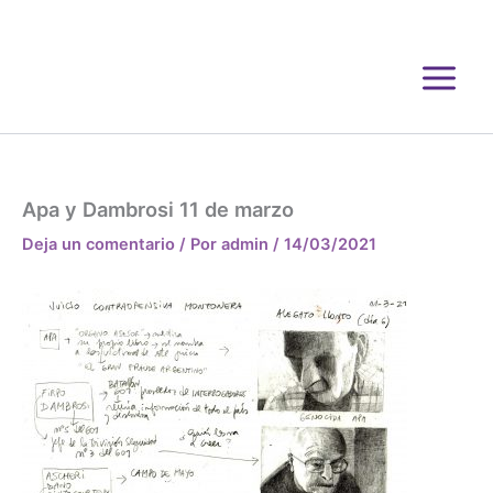
Ir
al
contenido
Apa y Dambrosi 11 de marzo
Deja un comentario
/ Por
admin
/
14/03/2021