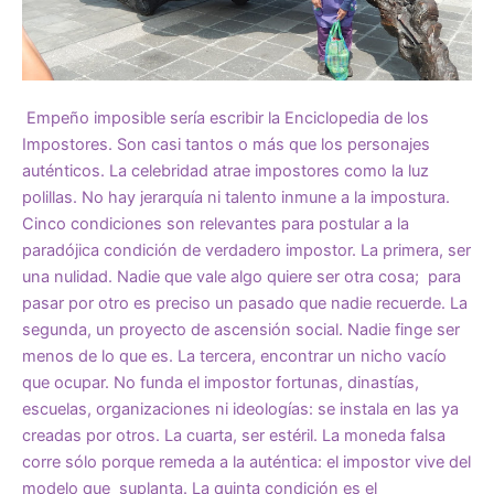
Empeño imposible sería escribir la Enciclopedia de los
Impostores. Son casi tantos o más que los personajes
auténticos. La celebridad atrae impostores como la luz
polillas. No hay jerarquía ni talento inmune a la impostura.
Cinco condiciones son relevantes para postular a la
paradójica condición de verdadero impostor. La primera, ser
una nulidad. Nadie que vale algo quiere ser otra cosa; para
pasar por otro es preciso un pasado que nadie recuerde. La
segunda, un proyecto de ascensión social. Nadie finge ser
menos de lo que es. La tercera, encontrar un nicho vacío
que ocupar. No funda el impostor fortunas, dinastías,
escuelas, organizaciones ni ideologías: se instala en las ya
creadas por otros. La cuarta, ser estéril. La moneda falsa
corre sólo porque remeda a la auténtica: el impostor vive del
modelo que suplanta. La quinta condición es el