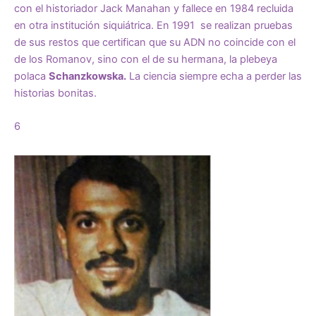
con el historiador Jack Manahan y fallece en 1984 recluida
en otra institución siquiátrica. En 1991 se realizan pruebas
de sus restos que certifican que su ADN no coincide con el
de los Romanov, sino con el de su hermana, la plebeya
polaca
Schanzkowska.
La ciencia siempre echa a perder las
historias bonitas.
6