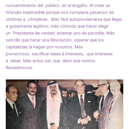
consentimiento del público en el engaño. Al creer un
infundio inadmisible porque nos complace pasamos de
víctimas a cómplices. Más fácil autoproclamarse que llegar
a gobernante legítimo, más cómodo que hacer elegir
un Presidente de verdad, aclamar uno de pacotilla. Más
sencillo que hacer una Revolución, esperar que los
capitalistas la hagan por nosotros. Más
provechoso sacrificar ideas a intereses, que intereses
a ideas. Más arduo ser, que decir que somos.
Revisémonos.