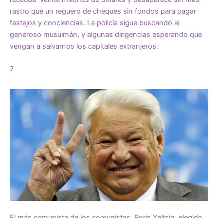
rastro que un reguero de cheques sin fondos para pagar
festejos y conciencias. La policía sigue buscando al
generoso musulmán, y algunas dirigencias esperando que
vengan a salvarnos los capitales extranjeros.
7
El más comunista de los comunistas, Boris Yeltsin, elegido