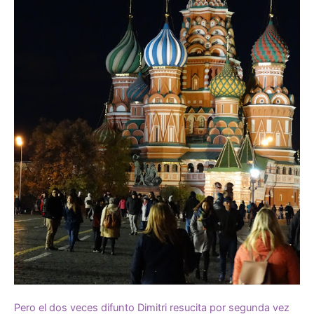
Pero el dos veces difunto Dimitri resucita por segunda vez