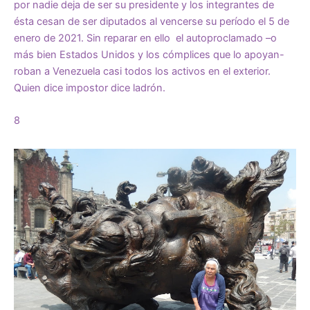
por nadie deja de ser su presidente y los integrantes de
ésta cesan de ser diputados al vencerse su período el 5 de
enero de 2021. Sin reparar en ello el autoproclamado –o
más bien Estados Unidos y los cómplices que lo apoyan-
roban a Venezuela casi todos los activos en el exterior.
Quien dice impostor dice ladrón.
8