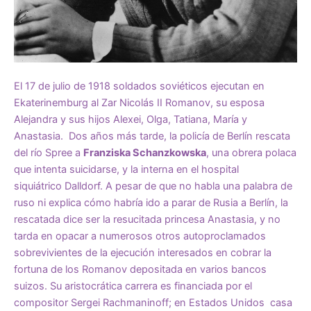
El 17 de julio de 1918 soldados soviéticos ejecutan en
Ekaterinemburg al Zar Nicolás II Romanov, su esposa
Alejandra y sus hijos Alexei, Olga, Tatiana, María y
Anastasia. Dos años más tarde, la policía de Berlín rescata
del río Spree a
Franziska Schanzkowska
, una obrera polaca
que intenta suicidarse, y la interna en el hospital
siquiátrico Dalldorf. A pesar de que no habla una palabra de
ruso ni explica cómo habría ido a parar de Rusia a Berlín, la
rescatada dice ser la resucitada princesa Anastasia, y no
tarda en opacar a numerosos otros autoproclamados
sobrevivientes de la ejecución interesados en cobrar la
fortuna de los Romanov depositada en varios bancos
suizos. Su aristocrática carrera es financiada por el
compositor Sergei Rachmaninoff; en Estados Unidos casa