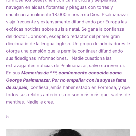
formosanos desayunan con carne cruda y serpientes,
navegan en aldeas flotantes y piraguas con torres y
sacrifican anualmente 18.000 niños a su Dios. Psalmanazar
viaja frecuente y extensamente difundiendo por Europa las
exóticas noticias sobre su isla natal. Se gana la confianza
del doctor Johnson, escéptico redactor del primer gran
diccionario de la lengua inglesa. Un grupo de admiradores le
otorga una pensión que le permite continuar difundiendo
sus fidedignas informaciones. Nadie cuestiona las
extravagantes noticias de Psalmanazar, salvo su inventor.
En sus
Memorias de ***, comúnmente conocido como
George Psalmanazar. Por no empañar con la suya la fama
de su país,
confiesa jamás haber estado en Formosa, y que
todos sus relatos anteriores no son más más que sartas de
mentiras. Nadie le cree.
5