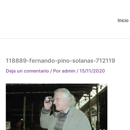
Ir
al
contenido
Inicio
118889-fernando-pino-solanas-712119
Deja un comentario
/ Por
admin
/
15/11/2020