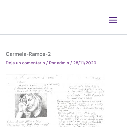
Ir
al
contenido
Carmela-Ramos-2
Deja un comentario
/ Por
admin
/
28/11/2020