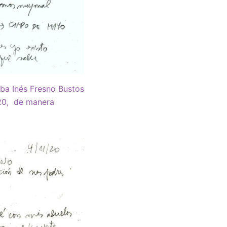
lba Inés Fresno Bustos
020, de manera