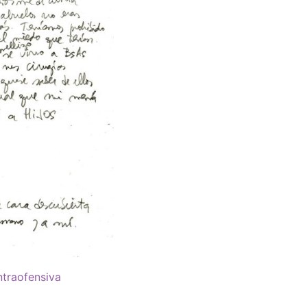
ntraofensiva