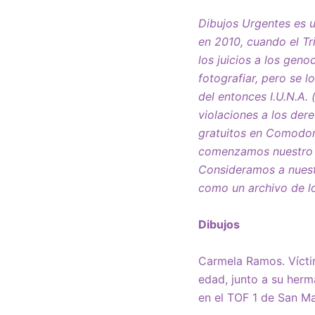
Dibujos Urgentes es u
en 2010, cuando el Tr
los juicios a los geno
fotografiar, pero se l
del entonces I.U.N.A. 
violaciones a los de
gratuitos en Comodoro
comenzamos nuestro t
Consideramos a nuestr
como un archivo de lo
Dibujos
Carmela Ramos. Vícti
edad, junto a su herm
en el TOF 1 de San M