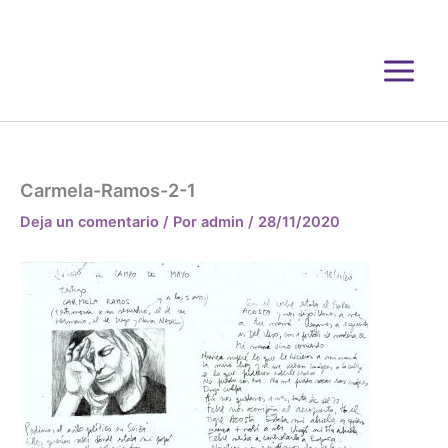
Ir
al
contenido
Carmela-Ramos-2-1
Deja un comentario
/ Por
admin
/
28/11/2020