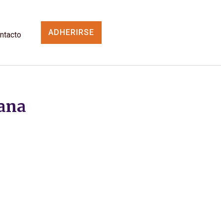
ADHERIRSE
ntacto
cana