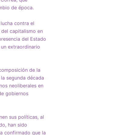
mbio de época.
lucha contra el
 del capitalismo en
presencia del Estado
 un extraordinario
ecomposición de la
e la segunda década
nos neoliberales en
 de gobiernos
en sus políticas, al
do, han sido
ha confirmado que la