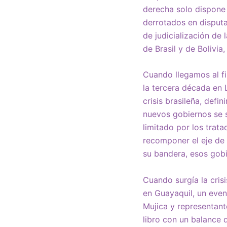
derecha solo dispone 
derrotados en disputa
de judicialización de
de Brasil y de Bolivi
Cuando llegamos al fi
la tercera década en 
crisis brasileña, defi
nuevos gobiernos se 
limitado por los trat
recomponer el eje de
su bandera, esos gobi
Cuando surgía la cris
en Guayaquil, un even
Mujica y representante
libro con un balance 