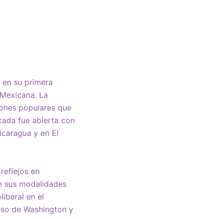
 en su primera
 Mexicana. La
iones populares que
cada fue abierta con
icaragua y en El
reflejos en
en sus modalidades
iberal en el
nso de Washington y