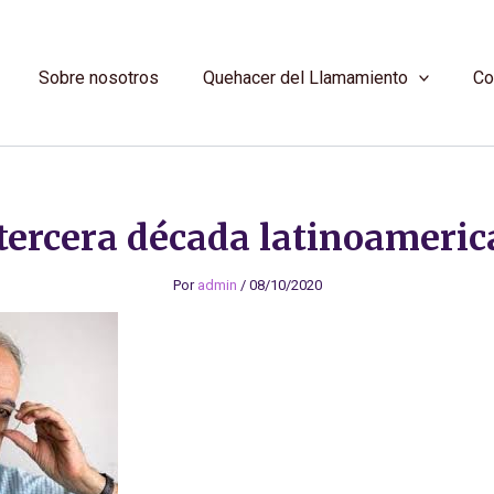
Sobre nosotros
Quehacer del Llamamiento
Co
tercera década latinoameri
Por
admin
/
08/10/2020