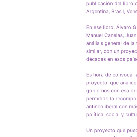
publicación del libro 
Argentina, Brasil, Ven
En ese libro, Álvaro 
Manuel Canelas, Juan 
análisis general de l
similar, con un proye
décadas en esos paíse
Es hora de convocar a
proyecto, que analice 
gobiernos con esa ori
permitido la recompos
antineoliberal con m
política, social y cult
Un proyecto que pued