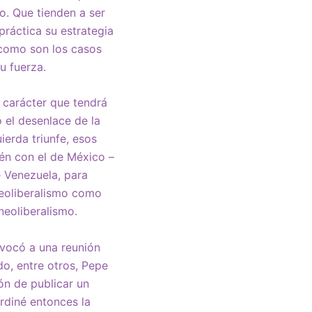
o. Que tienden a ser
práctica su estrategia
, como son los casos
u fuerza.
 carácter que tendrá
 el desenlace de la
ierda triunfe, esos
én con el de México –
e Venezuela, para
neoliberalismo como
neoliberalismo.
nvocó a una reunión
o, entre otros, Pepe
ión de publicar un
ordiné entonces la