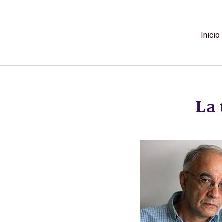
Ir
al
contenido
Inicio
La 