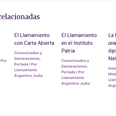
relacionadas
El Llamamiento
El Llamamiento
La
con Carta Abierta
en el Instituto
una
Patria
dip
Comunicados y
Ne
Declaraciones
,
 Por
Comunicados y
Portada
/ Por
Declaraciones
,
Inte
Llamamiento
Portada
/ Por
Medi
Argentino Judio
Llamamiento
Lla
Argentino Judio
Arge