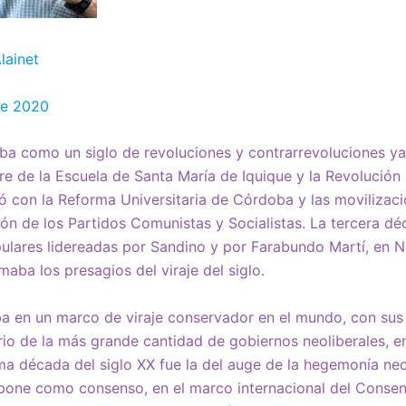
lainet
de 2020
aba como un siglo de revoluciones y contrarrevoluciones ya
e de la Escuela de Santa María de Iquique y la Revolución
 con la Reforma Universitaria de Córdoba y las movilizac
ión de los Partidos Comunistas y Socialistas. La tercera dé
ulares lidereadas por Sandino y por Farabundo Martí, en N
aba los presagios del viraje del siglo.
a en un marco de viraje conservador en el mundo, con sus 
orio de la más grande cantidad de gobiernos neoliberales, 
ima década del siglo XX fue la del auge de la hegemonía neol
mpone como consenso, en el marco internacional del Conse