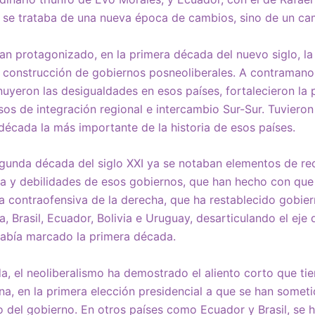
 se trataba de una nueva época de cambios, sino de un ca
an protagonizado, en la primera década del nuevo siglo, la 
a construcción de gobiernos posneoliberales. A contramano
nuyeron las desigualdades en esos países, fortalecieron la 
sos de integración regional e intercambio Sur-Sur. Tuvieron
 década la más importante de la historia de esos países.
egunda década del siglo XXI ya se notaban elementos de r
cha y debilidades de esos gobiernos, que han hecho con qu
 contraofensiva de la derecha, que ha restablecido gobier
, Brasil, Ecuador, Bolivia e Uruguay, desarticulando el eje
había marcado la primera década.
a, el neoliberalismo ha demostrado el aliento corto que tien
na, en la primera elección presidencial a que se han someti
del gobierno. En otros países como Ecuador y Brasil, se 