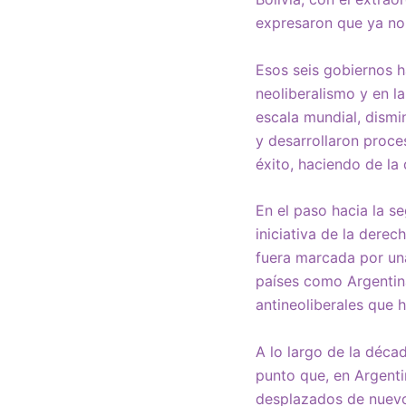
expresaron que ya no
Esos seis gobiernos h
neoliberalismo y en l
escala mundial, dismi
y desarrollaron proce
éxito, haciendo de la
En el paso hacia la s
iniciativa de la dere
fuera marcada por una
países como Argentina
antineoliberales que 
A lo largo de la décad
punto que, en Argenti
desplazados de nuevo 