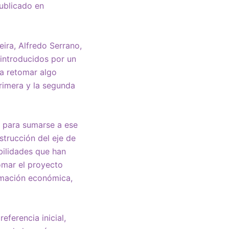
publicado en
eira, Alfredo Serrano,
 introducidos por un
ra retomar algo
primera y la segunda
o para sumarse a ese
strucción del eje de
bilidades que han
tomar el proyecto
rmación económica,
eferencia inicial,