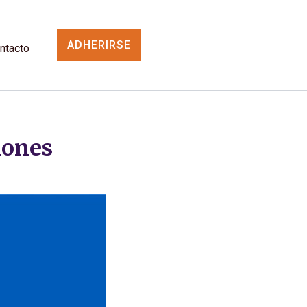
ADHERIRSE
ntacto
ciones