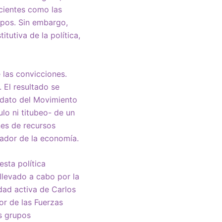
ecientes como las
mpos. Sin embargo,
tutiva de la política,
las convicciones.
. El resultado se
didato del Movimiento
lo ni titubeo- de un
nes de recursos
nador de la economía.
sta política
 llevado a cabo por la
dad activa de Carlos
or de las Fuerzas
s grupos