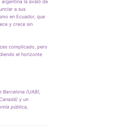
 argentina la avaló de
unciar a sus
ísmo en Ecuador, que
ece y crece sin
eces complicado, pero
diendo el horizonte
e Barcelona (UAB),
(Canadá) y un
omía pública,