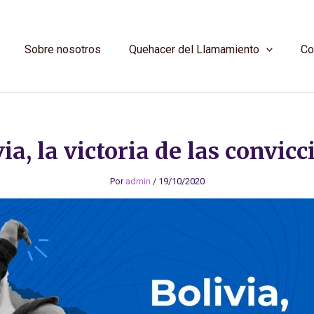
Sobre nosotros
Quehacer del Llamamiento
Co
ia, la victoria de las convic
Por
admin
/
19/10/2020