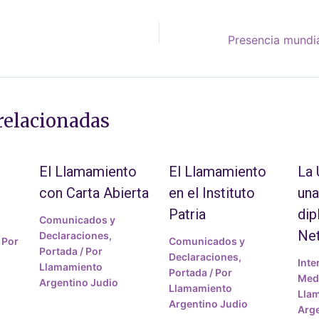
relacionadas
El Llamamiento
El Llamamiento
La
con Carta Abierta
en el Instituto
una
Patria
dip
Comunicados y
Ne
Declaraciones
,
 Por
Comunicados y
Portada
/ Por
Declaraciones
,
Inte
Llamamiento
Portada
/ Por
Medi
Argentino Judio
Llamamiento
Lla
Argentino Judio
Arge