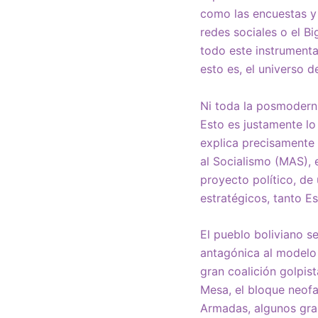
como las encuestas y 
redes sociales o el B
todo este instrumental
esto es, el universo d
Ni toda la posmodern
Esto es justamente lo 
explica precisamente 
al Socialismo (MAS), 
proyecto político, de
estratégicos, tanto E
El pueblo boliviano s
antagónica al modelo 
gran coalición golpis
Mesa, el bloque neofa
Armadas, algunos gra