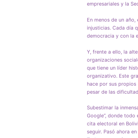
empresariales y la Se
En menos de un año, e
injusticias. Cada día
democracia y con la e
Y, frente a ello, la a
organizaciones sociale
que tiene un líder his
organizativo. Este gr
hace por sus propios 
pesar de las dificulta
Subestimar la inmensa
Google”, donde todo e
cita electoral en Bol
seguir. Pasó ahora en