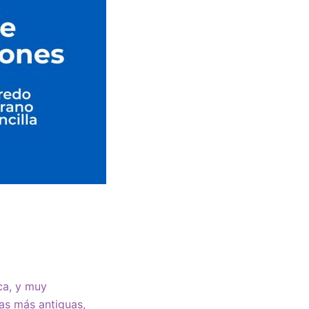
ca, y muy
as más antiguas,