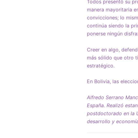
Todos presentó su pro
manera mayoritaria en
convicciones; lo mism
continúa siendo la pr
ponerse ningún disfra
Creer en algo, defen
más sólido que otro 
estratégico.
En Bolivia, las elecc
Alfredo Serrano Manc
España. Realizó estan
postdoctorado en la U
desarrollo y econom