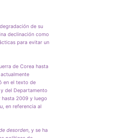
a degradación de su
tina declinación como
ácticas para evitar un
Guerra de Corea hasta
, actualmente
 en el texto de
l y del Departamento
r hasta 2009 y luego
zu
, en referencia al
s de desorden
, y se ha