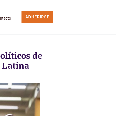
ADHERIRSE
ntacto
líticos de
 Latina