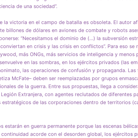
ciencia de una sociedad”.
 la victoria en el campo de batalla es obsoleta. El autor a
te billones de dólares en aviones de combate y robots ases
onerse: “Necesitamos el dominio de (…) la subversión estr
onviertan en crisis y las crisis en conflictos”. Para eso se
ywood, más ONGs, más servicios de inteligencia y menos p
esenvuelve en las sombras, en los ejércitos privados (las em
nonimato, las operaciones de confusión y propaganda. Las f
etiza McFate– deben ser reemplazadas por grupos enmasca
onales de la guerra. Entre sus propuestas, llega a consider
a Legión Extranjera, con agentes reclutados de diferentes p
s estratégicos de las corporaciones dentro de territorios (c
ios estarán en guerra permanente porque las escenas bélic
continuidad acorde con el desorden global, los ejércitos pr