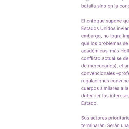
batalla sino en la con
El enfoque supone que
Estados Unidos invier
embargo, no logra imp
que los problemas se c
académicos, más Holl
conflicto actual se d
de mercenarios), el a
convencionales –prof
regulaciones convenci
cuerpos similares a l
defender los interese
Estado.
Sus actores prioritar
terminarán. Serán una 