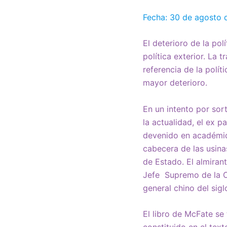
Fecha: 30 de agosto 
El deterioro de la po
política exterior. La
referencia de la polí
mayor deterioro.
En un intento por sor
la actualidad, el ex p
devenido en académico
cabecera de las usin
de Estado. El almira
Jefe Supremo de la 
general chino del sigl
El libro de McFate se 