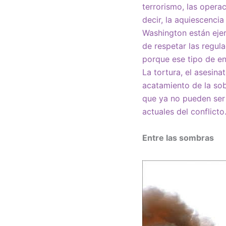
terrorismo, las opera
decir, la aquiescenci
Washington están ejer
de respetar las regul
porque ese tipo de e
La tortura, el asesinat
acatamiento de la sobe
que ya no pueden ser
actuales del conflicto
Entre las sombras