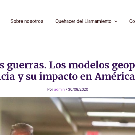
Sobre nosotros
Quehacer del Llamamiento
Co
s guerras. Los modelos geopo
ncia y su impacto en América
Por
admin
/
30/08/2020