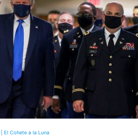
| El Cohete a la Luna