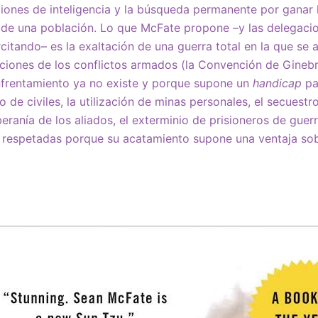
ciones de inteligencia y la búsqueda permanente por ganar l
a de una población. Lo que McFate propone –y las delegaci
citando– es la exaltación de una guerra total en la que se 
aciones de los conflictos armados (la Convención de Ginebr
nfrentamiento ya no existe y porque supone un
handicap
pa
o de civiles, la utilización de minas personales, el secuestro 
ranía de los aliados, el exterminio de prisioneros de guerra
 respetadas porque su acatamiento supone una ventaja so
.