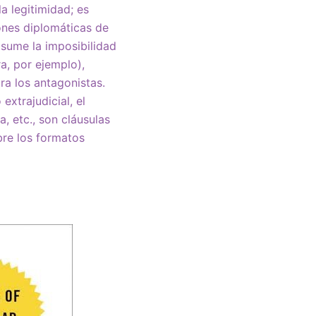
a legitimidad; es
ones diplomáticas de
asume la imposibilidad
a, por ejemplo),
ra los antagonistas.
extrajudicial, el
, etc., son cláusulas
bre
los formatos