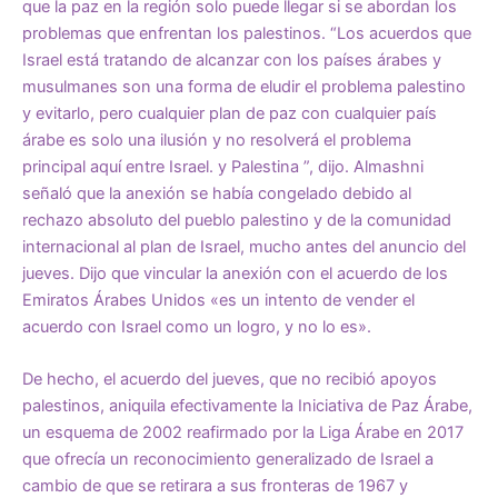
que la paz en la región solo puede llegar si se abordan los
problemas que enfrentan los palestinos. “Los acuerdos que
Israel está tratando de alcanzar con los países árabes y
musulmanes son una forma de eludir el problema palestino
y evitarlo, pero cualquier plan de paz con cualquier país
árabe es solo una ilusión y no resolverá el problema
principal aquí entre Israel. y Palestina ”, dijo. Almashni
señaló que la anexión se había congelado debido al
rechazo absoluto del pueblo palestino y de la comunidad
internacional al plan de Israel, mucho antes del anuncio del
jueves. Dijo que vincular la anexión con el acuerdo de los
Emiratos Árabes Unidos «es un intento de vender el
acuerdo con Israel como un logro, y no lo es».
De hecho, el acuerdo del jueves, que no recibió apoyos
palestinos, aniquila efectivamente la Iniciativa de Paz Árabe,
un esquema de 2002 reafirmado por la Liga Árabe en 2017
que ofrecía un reconocimiento generalizado de Israel a
cambio de que se retirara a sus fronteras de 1967 y