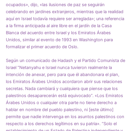
ocupados», dijo, «las ilusiones de paz se seguirán
celebrando en jardines extranjeros, mientras que la realidad
aquí en Israel todavía requiere ser arreglada»; una referencia
a la firma anticipada al aire libre en el jardín de la Casa
Blanca del acuerdo entre Israel y los Emiratos Árabes
Unidos, similar al evento de 1993 en Washington para
formalizar el primer acuerdo de Oslo.
Según un comunicado de Hadash y el Partido Comunista de
Israel “Netanyahu e Israel nunca tuvieron realmente la
intención de anexar, pero para que él abandonara el plan,
los Emiratos Árabes Unidos acordaron abrir sus relaciones
secretas. Nada cambiará y cualquiera que piense que los
palestinos desaparecerán está equivocado”. «Los Emiratos
Árabes Unidos o cualquier otra parte no tiene derecho a
hablar en nombre del pueblo palestino, ni [este último]
permite que nadie intervenga en los asuntos palestinos con
respecto a los derechos legítimos en su patria». “Solo el
establecimiento de un Estado de Palestina independiente y