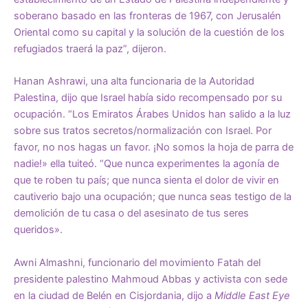
soberano basado en las fronteras de 1967, con Jerusalén
Oriental como su capital y la solución de la cuestión de los
refugiados traerá la paz”, dijeron.
Hanan Ashrawi, una alta funcionaria de la Autoridad
Palestina, dijo que Israel había sido recompensado por su
ocupación. “Los Emiratos Árabes Unidos han salido a la luz
sobre sus tratos secretos/normalización con Israel. Por
favor, no nos hagas un favor. ¡No somos la hoja de parra de
nadie!» ella tuiteó. “Que nunca experimentes la agonía de
que te roben tu país; que nunca sienta el dolor de vivir en
cautiverio bajo una ocupación; que nunca seas testigo de la
demolición de tu casa o del asesinato de tus seres
queridos».
Awni Almashni, funcionario del movimiento Fatah del
presidente palestino Mahmoud Abbas y activista con sede
en la ciudad de Belén en Cisjordania, dijo a
Middle East Eye