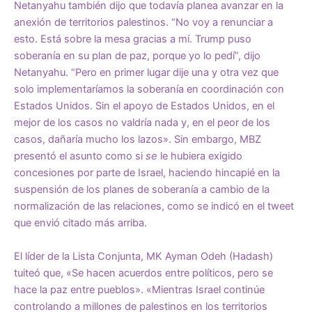
Netanyahu también dijo que todavía planea avanzar en la
anexión de territorios palestinos. “No voy a renunciar a
esto. Está sobre la mesa gracias a mí. Trump puso
soberanía en su plan de paz, porque yo lo pedí”, dijo
Netanyahu. “Pero en primer lugar dije una y otra vez que
solo implementaríamos la soberanía en coordinación con
Estados Unidos. Sin el apoyo de Estados Unidos, en el
mejor de los casos no valdría nada y, en el peor de los
casos, dañaría mucho los lazos». Sin embargo, MBZ
presentó el asunto como si
se
le hubiera exigido
concesiones por parte de Israel, haciendo hincapié en la
suspensión de los planes de soberanía a cambio de la
normalización de las relaciones, como se indicó en el tweet
que envió citado más arriba.
El líder de la Lista Conjunta, MK Ayman Odeh (Hadash)
tuiteó que, «Se hacen acuerdos entre políticos, pero se
hace la paz entre pueblos». «Mientras Israel continúe
controlando a millones de palestinos en los territorios