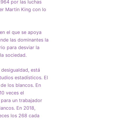
1964 por las luchas
er Martin King con lo
 en el que se apoya
nde las dominantes la
io para desviar la
 la sociedad.
e desigualdad, está
udios estadísticos. El
de los blancos. En
10 veces el
 para un trabajador
lancos. En 2018,
veces los 268 cada