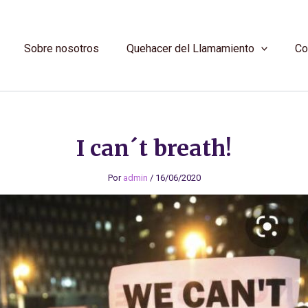
Sobre nosotros
Quehacer del Llamamiento
Co
I can´t breath!
Por
admin
/
16/06/2020