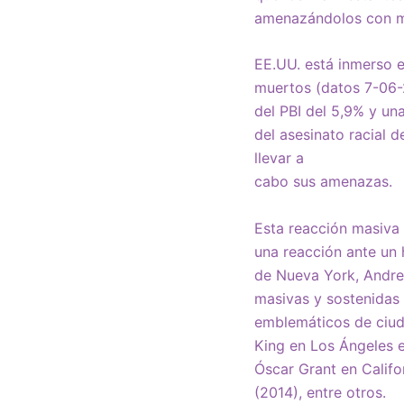
amenazándolos con ma
EE.UU. está inmerso 
muertos (datos 7-06-
del PBI del 5,9% y un
del asesinato racial 
llevar a
cabo sus amenazas.
Esta reacción masiva
una reacción ante un 
de Nueva York, Andre
masivas y sostenidas 
emblemáticos de ciud
King en Los Ángeles 
Óscar Grant en Califo
(2014), entre otros.