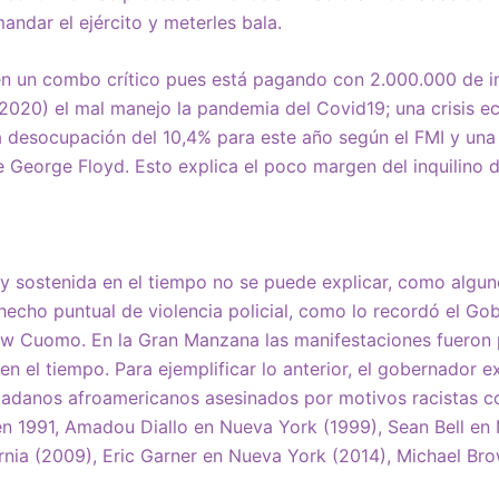
ndar el ejército y meterles bala.
en un combo crítico pues está pagando con 2.000.000 de i
2020) el mal manejo la pandemia del Covid19; una crisis 
a desocupación del 10,4% para este año según el FMI y una 
de George Floyd. Esto explica el poco margen del inquilino 
 y sostenida en el tiempo no se puede explicar, como algu
hecho puntual de violencia policial, como lo recordó el Go
w Cuomo. En la Gran Manzana las manifestaciones fueron 
en el tiempo. Para ejemplificar lo anterior, el gobernador 
adanos afroamericanos asesinados por motivos racistas 
en 1991, Amadou Diallo en Nueva York (1999), Sean Bell en
rnia (2009), Eric Garner en Nueva York (2014), Michael Br