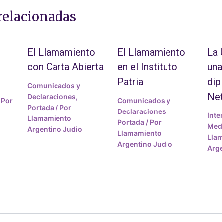
relacionadas
El Llamamiento
El Llamamiento
La
con Carta Abierta
en el Instituto
una
Patria
dip
Comunicados y
Ne
Declaraciones
,
 Por
Comunicados y
Portada
/ Por
Declaraciones
,
Inte
Llamamiento
Portada
/ Por
Medi
Argentino Judio
Llamamiento
Lla
Argentino Judio
Arge