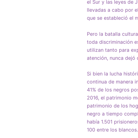
el Sur y las leyes de
llevadas a cabo por e
que se estableció el m
Pero la batalla cultu
toda discriminación 
utilizan tanto para e
atención, nunca dejó d
Si bien la lucha hist
continua de manera int
41% de los negros po
2016, el patrimonio m
patrimonio de los hog
negro a tiempo compl
había 1.501 prisioner
100 entre los blancos.