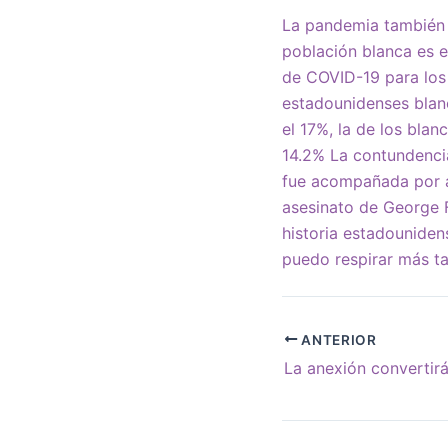
La pandemia también a
población blanca es e
de COVID-19 para los 
estadounidenses blanc
el 17%, la de los bla
14.2% La contundencia
fue acompañada por am
asesinato de George 
historia estadouniden
puedo respirar más ta
ANTERIOR