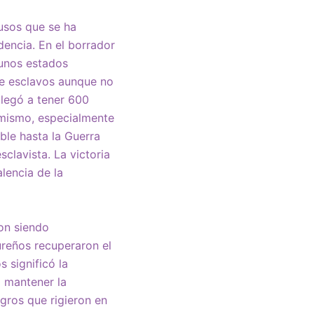
busos que se ha
dencia. En el borrador
gunos estados
 de esclavos aunque no
llegó a tener 600
o mismo, especialmente
able hasta la Guerra
sclavista. La victoria
lencia de la
ron siendo
ureños recuperaron el
 significó la
 mantener la
gros que rigieron en